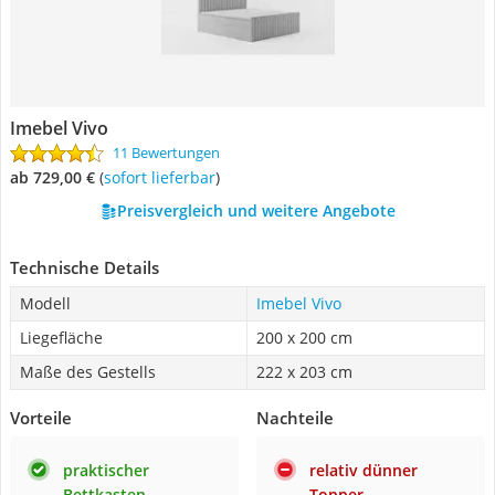
Imebel Vivo
11 Bewertungen
ab 729,00 €
(
Sofort lieferbar
)
Preisvergleich und weitere Angebote
Technische Details
Modell
Imebel Vivo
Liegefläche
200 x 200 cm
Maße des Gestells
222 x 203 cm
Vorteile
Nachteile
praktischer
relativ dünner
Bettkasten
Topper