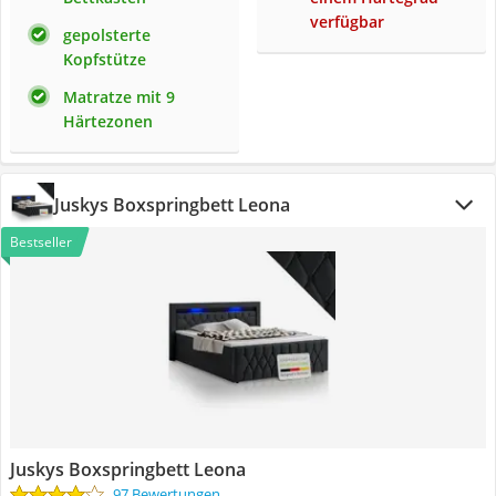
verfügbar
gepolsterte
Kopfstütze
Matratze mit 9
Härtezonen
Juskys Boxspringbett Leona
Bestseller
Juskys Boxspringbett Leona
97 Bewertungen