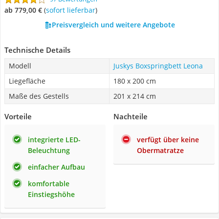
ab 779,00 €
(
Sofort lieferbar
)
Preisvergleich und weitere Angebote
Technische Details
Modell
Juskys Boxspringbett Leona
Liegefläche
180 x 200 cm
Maße des Gestells
201 x 214 cm
Vorteile
Nachteile
integrierte LED-
verfügt über keine
Beleuchtung
Obermatratze
einfacher Aufbau
komfortable
Einstiegshöhe