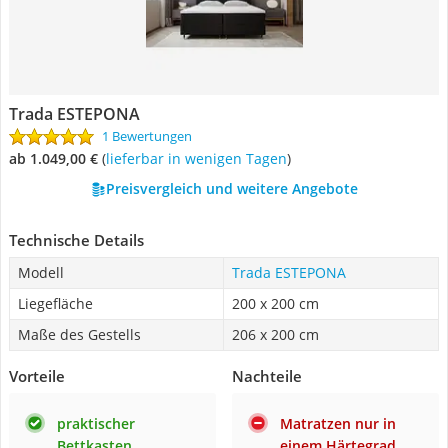
Trada ESTEPONA
1 Bewertungen
ab 1.049,00 €
(
Lieferbar in wenigen Tagen
)
Preisvergleich und weitere Angebote
Technische Details
Modell
Trada ESTEPONA
Liegefläche
200 x 200 cm
Maße des Gestells
206 x 200 cm
Vorteile
Nachteile
praktischer
Matratzen nur in
Bettkasten
einem Härtegrad