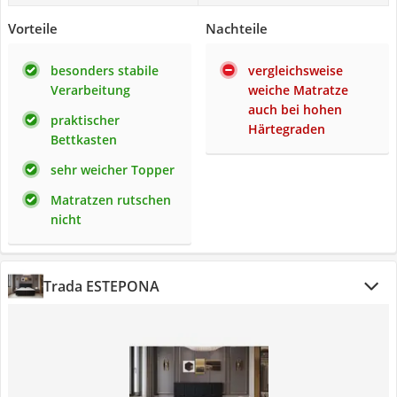
Vorteile
Nachteile
besonders stabile
vergleichsweise
Verarbeitung
weiche Matratze
auch bei hohen
praktischer
Härtegraden
Bettkasten
sehr weicher Topper
Matratzen rutschen
nicht
Trada ESTEPONA