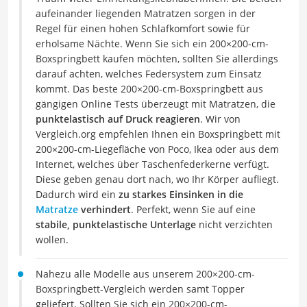
aufeinander liegenden Matratzen sorgen in der
Regel für einen hohen Schlafkomfort sowie für
erholsame Nächte. Wenn Sie sich ein 200×200-cm-
Boxspringbett kaufen möchten, sollten Sie allerdings
darauf achten, welches Federsystem zum Einsatz
kommt. Das beste 200×200-cm-Boxspringbett aus
gängigen Online Tests überzeugt mit Matratzen, die
punktelastisch auf Druck reagieren
. Wir von
Vergleich.org empfehlen Ihnen ein Boxspringbett mit
200×200-cm-Liegefläche von Poco, Ikea oder aus dem
Internet, welches über Taschenfederkerne verfügt.
Diese geben genau dort nach, wo Ihr Körper aufliegt.
Dadurch wird ein
zu starkes Einsinken in die
Matratze
verhindert
. Perfekt, wenn Sie auf eine
stabile, punktelastische Unterlage
nicht verzichten
wollen.
Nahezu alle Modelle aus unserem 200×200-cm-
Boxspringbett-Vergleich werden samt Topper
geliefert. Sollten Sie sich ein 200×200-cm-