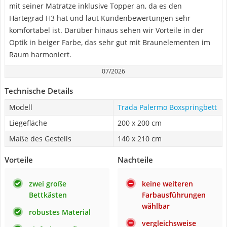
mit seiner Matratze inklusive Topper an, da es den
Härtegrad H3 hat und laut Kundenbewertungen sehr
komfortabel ist. Darüber hinaus sehen wir Vorteile in der
Optik in beiger Farbe, das sehr gut mit Braunelementen im
Raum harmoniert.
07/2026
Technische Details
Modell
Trada Palermo Boxspringbett
Liegefläche
200 x 200 cm
Maße des Gestells
140 x 210 cm
Vorteile
Nachteile
zwei große
keine weiteren
Bettkästen
Farbausführungen
wählbar
robustes Material
vergleichsweise