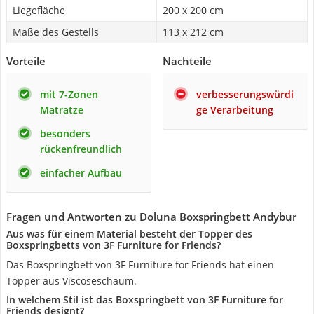
Liegefläche
200 x 200 cm
Maße des Gestells
113 x 212 cm
Vorteile
Nachteile
mit 7-Zonen
verbesserungswürdi
Matratze
ge Verarbeitung
besonders
rückenfreundlich
einfacher Aufbau
Fragen und Antworten zu Doluna Boxspringbett Andybur
Aus was für einem Material besteht der Topper des
Boxspringbetts von 3F Furniture for Friends?
Das Boxspringbett von 3F Furniture for Friends hat einen
Topper aus Viscoseschaum.
In welchem Stil ist das Boxspringbett von 3F Furniture for
Friends designt?