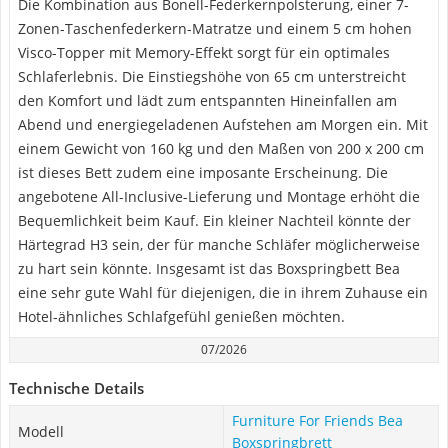
Die Kombination aus Bonell-Federkernpolsterung, einer 7-
Zonen-Taschenfederkern-Matratze und einem 5 cm hohen
Visco-Topper mit Memory-Effekt sorgt für ein optimales
Schlaferlebnis. Die Einstiegshöhe von 65 cm unterstreicht
den Komfort und lädt zum entspannten Hineinfallen am
Abend und energiegeladenen Aufstehen am Morgen ein. Mit
einem Gewicht von 160 kg und den Maßen von 200 x 200 cm
ist dieses Bett zudem eine imposante Erscheinung. Die
angebotene All-Inclusive-Lieferung und Montage erhöht die
Bequemlichkeit beim Kauf. Ein kleiner Nachteil könnte der
Härtegrad H3 sein, der für manche Schläfer möglicherweise
zu hart sein könnte. Insgesamt ist das Boxspringbett Bea
eine sehr gute Wahl für diejenigen, die in ihrem Zuhause ein
Hotel-ähnliches Schlafgefühl genießen möchten.
07/2026
Technische Details
Furniture For Friends Bea
Modell
Boxspringbrett