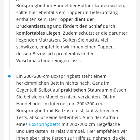
Boxspringbett im Handel bei Höffner kaufen wollen,
sollte hier ebenfalls ein Topper im Lieferumfang
enthalten sein. Der
Topper dient der
Druckentlastung
und
fördert den Schlaf durch
komfortables Liegen
. Zudem schützt er die darunter
liegenden Matratzen. Sollten Sie nachts viel
schwitzen, empfehlen wir Ihnen einen Topper,
dessen Bezug sich problemlos in der
Waschmaschine reinigen lässt.
Ein 200×200-cm-Boxspringbett steht einem
herkömmlichen Bett in nichts nach. Ganz im
Gegenteil! Selbst auf
praktischen Stauraum
müssen
Sie bei vielen Modellen nicht verzichten. Ob im
Handel oder im Internet, ein 200×200-cm-
Boxspringbett mit Bettkasten ist, laut zahlreichen
Tests, absolut keine Seltenheit. Auch der Aufbau
eines
Boxspringbetts
mit 200×200-cm-Liegefläche
und Bettkasten ist relativ simpel. Hier empfehlen wir
Ihnen aber, eine Person zur Hilfe zu nehmen, da die