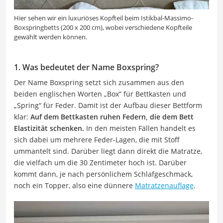
Hier sehen wir ein luxuriöses Kopfteil beim Istikbal-Massimo-
Boxspringbetts (200 x 200 cm), wobei verschiedene Kopfteile
gewählt werden können.
1. Was bedeutet der Name Boxspring?
Der Name Boxspring setzt sich zusammen aus den
beiden englischen Worten „Box“ für Bettkasten und
„Spring“ für Feder. Damit ist der Aufbau dieser Bettform
klar:
Auf dem Bettkasten ruhen Federn, die dem Bett
Elastizität schenken.
In den meisten Fällen handelt es
sich dabei um mehrere Feder-Lagen, die mit Stoff
ummantelt sind. Darüber liegt dann direkt die Matratze,
die vielfach um die 30 Zentimeter hoch ist. Darüber
kommt dann, je nach persönlichem Schlafgeschmack,
noch ein Topper, also eine dünnere
Matratzenauflage
.