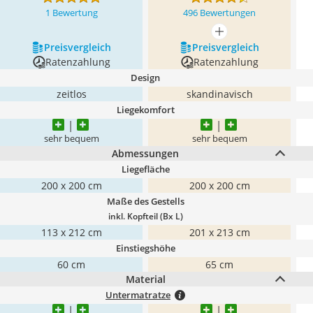
1 Bewertung
496 Bewertungen
mehr anzeigen
Preis­vergleich
Preis­vergleich
Ratenzahlung
Ratenzahlung
Design
zeitlos
skandinavisch
Liegekomfort
sehr bequem
sehr bequem
Abmessungen
Liegefläche
200 x 200 cm
200 x 200 cm
Maße des Gestells
inkl. Kopfteil (Bx L)
113 x 212 cm
201 x 213 cm
Einstiegshöhe
60 cm
65 cm
Material
Untermatratze