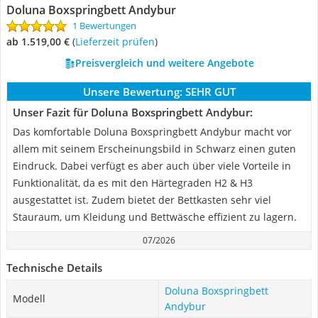
Doluna Boxspringbett Andybur
1 Bewertungen
ab 1.519,00 €
(
Lieferzeit prüfen
)
Preisvergleich und weitere Angebote
Unsere Bewertung:
SEHR GUT
Unser Fazit für Doluna Boxspringbett Andybur:
Das komfortable Doluna Boxspringbett Andybur macht vor
allem mit seinem Erscheinungsbild in Schwarz einen guten
Eindruck. Dabei verfügt es aber auch über viele Vorteile in
Funktionalität, da es mit den Härtegraden H2 & H3
ausgestattet ist. Zudem bietet der Bettkasten sehr viel
Stauraum, um Kleidung und Bettwäsche effizient zu lagern.
07/2026
Technische Details
Doluna Boxspringbett
Modell
Andybur