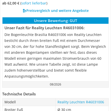
ab 62,00 €
(
Sofort lieferbar
)
Preisvergleich und weitere Angebote
Unsere Bewertung:
GUT
Unser Fazit für Reality Leuchten R46031006:
Die Bogenleuchte Brasilia R46031006 von Reality Leuchten
besticht durch ihren breiten Fuß mit einem Durchmesser
von 30 cm, der für hohe Standfestigkeit sorgt. Beim Vergleich
mit anderen Bogenlampen stellten wir fest, dass dieses
Modell einen geringen maximalen Stromverbrauch von 60
Watt aufweist. Wie unsere Tabelle zeigt, ist diese Lampe
zudem höhenverstellbar und bietet somit flexible
Anpassungsmöglichkeiten.
08/2026
Technische Details
Modell
Reality Leuchten R46031006
Breiter Fuß
Ø 30 cm