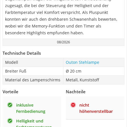
zugesagt, die bei der Steuerung der Helligkeit und der
Farbtemperatur viel Komfort verspricht. Als Pluspunkt
konnten wir auch den drehbaren Schwanenhals bewerten,
wobei wir die Memory-Funktion und den Timer als
besondere Highlights empfunden haben.
08/2026
Technische Details
Modell
Outon Stehlampe
Breiter Fuß
Ø 20 cm
Material des Lampenschirms
Metall, Kunststoff
Vorteile
Nachteile
inklusive
nicht
Fernbedienung
höhenverstellbar
Helligkeit und