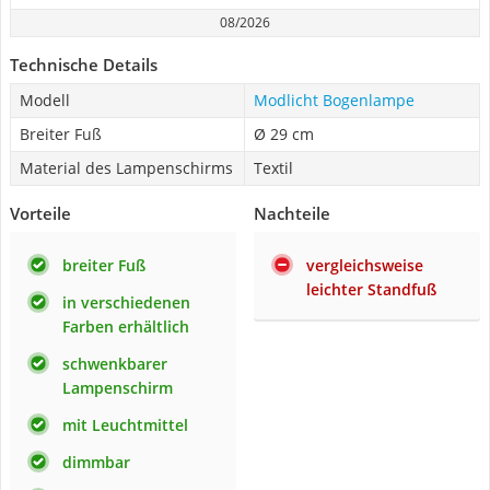
08/2026
Technische Details
Modell
Modlicht Bogenlampe
Breiter Fuß
Ø 29 cm
Material des Lampenschirms
Textil
Vorteile
Nachteile
breiter Fuß
vergleichsweise
leichter Standfuß
in verschiedenen
Farben erhältlich
schwenkbarer
Lampenschirm
mit Leuchtmittel
dimmbar