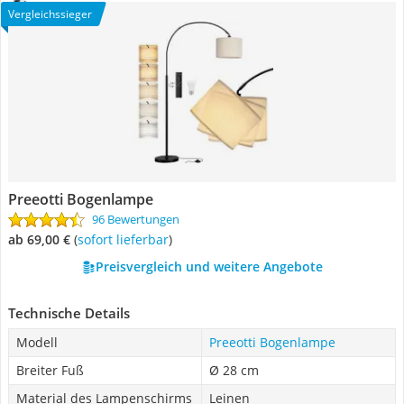
Vergleichssieger
Preeotti Bogenlampe
96 Bewertungen
ab 69,00 €
(
Sofort lieferbar
)
Preisvergleich und weitere Angebote
Technische Details
Modell
Preeotti Bogenlampe
Breiter Fuß
Ø 28 cm
Material des Lampenschirms
Leinen