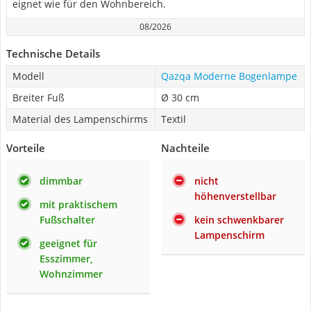
eignet wie für den Wohnbereich.
08/2026
Technische Details
Modell
Qazqa Moderne Bogenlampe
Breiter Fuß
Ø 30 cm
Material des Lampenschirms
Textil
Vorteile
Nachteile
dimmbar
nicht
höhenverstellbar
mit praktischem
Fußschalter
kein schwenkbarer
Lampenschirm
geeignet für
Esszimmer,
Wohnzimmer