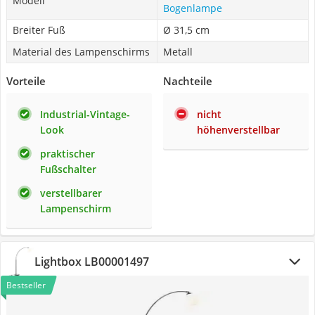
Modell
Bogenlampe
Breiter Fuß
Ø 31,5 cm
Material des Lampenschirms
Metall
Vorteile
Nachteile
Industrial-Vintage-
nicht
Look
höhenverstellbar
praktischer
Fußschalter
verstellbarer
Lampenschirm
Lightbox LB00001497
Bestseller