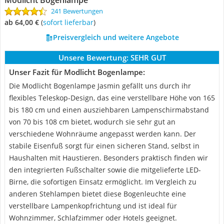
Modlicht Bogenlampe
241 Bewertungen
ab 64,00 €
(
Sofort lieferbar
)
Preisvergleich und weitere Angebote
Unsere Bewertung:
SEHR GUT
Unser Fazit für Modlicht Bogenlampe:
Die Modlicht Bogenlampe Jasmin gefällt uns durch ihr
flexibles Teleskop-Design, das eine verstellbare Höhe von 165
bis 180 cm und einen ausziehbaren Lampenschirmabstand
von 70 bis 108 cm bietet, wodurch sie sehr gut an
verschiedene Wohnräume angepasst werden kann. Der
stabile Eisenfuß sorgt für einen sicheren Stand, selbst in
Haushalten mit Haustieren. Besonders praktisch finden wir
den integrierten Fußschalter sowie die mitgelieferte LED-
Birne, die sofortigen Einsatz ermöglicht. Im Vergleich zu
anderen Stehlampen bietet diese Bogenleuchte eine
verstellbare Lampenkopfrichtung und ist ideal für
Wohnzimmer, Schlafzimmer oder Hotels geeignet.