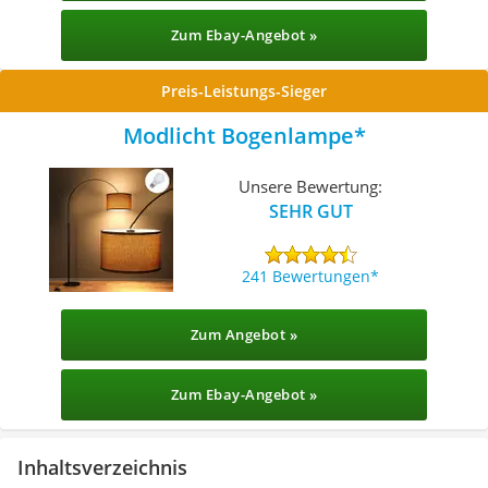
Zum Ebay-Angebot »
Preis-Leistungs-Sieger
Modlicht Bogenlampe
Unsere Bewertung:
SEHR GUT
241 Bewertungen
Zum Angebot »
Zum Ebay-Angebot »
Inhaltsverzeichnis