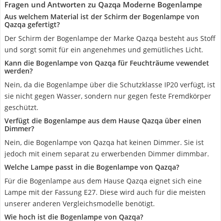
Fragen und Antworten zu Qazqa Moderne Bogenlampe
Aus welchem Material ist der Schirm der Bogenlampe von
Qazqa gefertigt?
Der Schirm der Bogenlampe der Marke Qazqa besteht aus Stoff
und sorgt somit für ein angenehmes und gemütliches Licht.
Kann die Bogenlampe von Qazqa für Feuchträume vewendet
werden?
Nein, da die Bogenlampe über die Schutzklasse IP20 verfügt, ist
sie nicht gegen Wasser, sondern nur gegen feste Fremdkörper
geschützt.
Verfügt die Bogenlampe aus dem Hause Qazqa über einen
Dimmer?
Nein, die Bogenlampe von Qazqa hat keinen Dimmer. Sie ist
jedoch mit einem separat zu erwerbenden Dimmer dimmbar.
Welche Lampe passt in die Bogenlampe von Qazqa?
Für die Bogenlampe aus dem Hause Qazqa eignet sich eine
Lampe mit der Fassung E27. Diese wird auch für die meisten
unserer anderen Vergleichsmodelle benötigt.
Wie hoch ist die Bogenlampe von Qazqa?