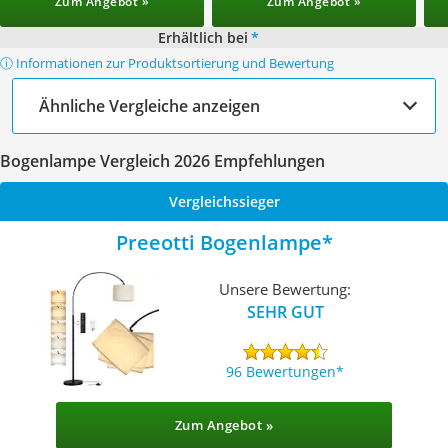
Zum Angebot »
Zum Angebot »
Erhältlich bei
*
ⓘ Informationen zur Produktsortierung und Bewertung
Ähnliche Vergleiche anzeigen
Bogenlampe Vergleich 2026 Empfehlungen
Vergleichssieger
Preeotti Bogenlampe
Unsere Bewertung:
SEHR GUT
96 Bewertungen
Zum Angebot »