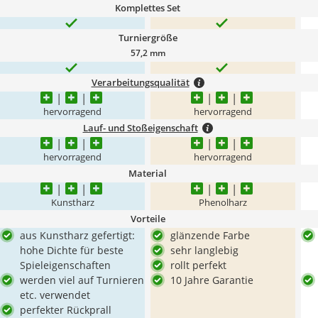
Komplettes Set
Turniergröße
57,2 mm
Verarbeitungsqualität
hervorragend
hervorragend
Lauf- und Stoßeigenschaft
hervorragend
hervorragend
Material
Kunstharz
Phenolharz
Vorteile
aus Kunstharz gefertigt:
glänzende Farbe
hohe Dichte für beste
sehr langlebig
Spieleigenschaften
rollt perfekt
werden viel auf Turnieren
10 Jahre Garantie
etc. verwendet
perfekter Rückprall