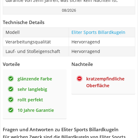
Garantie von zehn Jahren, was sicher kein Nachteil ist.
08/2026
Technische Details
Modell
Eliter Sports Billardkugeln
Verarbeitungsqualität
Hervorragend
Lauf- und Stoßeigenschaft
Hervorragend
Vorteile
Nachteile
glänzende Farbe
kratzempfindliche
Oberfläche
sehr langlebig
rollt perfekt
10 Jahre Garantie
Fragen und Antworten zu Eliter Sports Billardkugeln
Für welchen Zweck sind die Billardkugeln von Eliter Sports