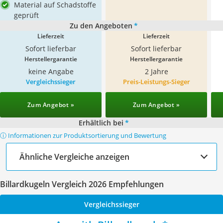
Material auf Schadstoffe
geprüft
Zu den Angeboten
*
Lieferzeit
Lieferzeit
Sofort lieferbar
Sofort lieferbar
Herstellergarantie
Herstellergarantie
keine Angabe
2 Jahre
Vergleichssieger
Preis-Leistungs-Sieger
Zum Angebot »
Zum Angebot »
Erhältlich bei
*
ⓘ Informationen zur Produktsortierung und Bewertung
Ähnliche Vergleiche anzeigen
Billardkugeln Vergleich 2026 Empfehlungen
Vergleichssieger