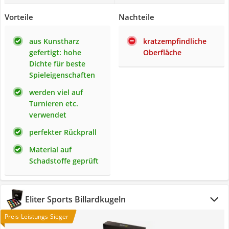
Vorteile
Nachteile
aus Kunstharz
kratzempfindliche
gefertigt: hohe
Oberfläche
Dichte für beste
Spieleigenschaften
werden viel auf
Turnieren etc.
verwendet
perfekter Rückprall
Material auf
Schadstoffe geprüft
Eliter Sports Billardkugeln
Preis-Leistungs-Sieger