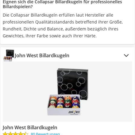
Eignen sich die Collapsar Billardkugeln für professionelles
Billardspielen?
Die Collapsar Billardkugeln erfüllen laut Hersteller alle
professionellen Qualitätsstandards betreffend ihrer Größe,
Rundheit, Dichte und Balance, außerdem bezüglich ihres
Gewichtes, ihrer Farbe sowie auch ihrer Härte.
John West Billardkugeln
John West Billardkugeln
80 Bewertungen