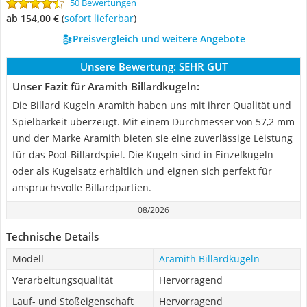
50 Bewertungen
ab 154,00 €
(
Sofort lieferbar
)
Preisvergleich und weitere Angebote
Unsere Bewertung:
SEHR GUT
Unser Fazit für Aramith Billardkugeln:
Die Billard Kugeln Aramith haben uns mit ihrer Qualität und
Spielbarkeit überzeugt. Mit einem Durchmesser von 57,2 mm
und der Marke Aramith bieten sie eine zuverlässige Leistung
für das Pool-Billardspiel. Die Kugeln sind in Einzelkugeln
oder als Kugelsatz erhältlich und eignen sich perfekt für
anspruchsvolle Billardpartien.
08/2026
Technische Details
Modell
Aramith Billardkugeln
Verarbeitungsqualität
Hervorragend
Lauf- und Stoßeigenschaft
Hervorragend