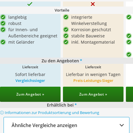
Vorteile
langlebig
integrierte
robust
Winkelverstellung
für Innen- und
Korrosion geschützt
Außenbereiche geeignet
stabile Bauweise
mit Geländer
inkl. Montagematerial
Zu den Angeboten
*
Lieferzeit
Lieferzeit
Sofort lieferbar
Lieferbar in wenigen Tagen
Vergleichssieger
Preis-Leistungs-Sieger
Zum Angebot »
Zum Angebot »
Erhältlich bei
*
ⓘ Informationen zur Produktsortierung und Bewertung
Ähnliche Vergleiche anzeigen