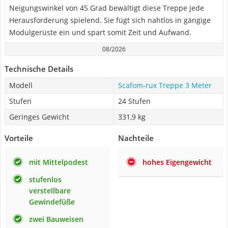
Neigungswinkel von 45 Grad bewältigt diese Treppe jede
Herausforderung spielend. Sie fügt sich nahtlos in gängige
Modulgerüste ein und spart somit Zeit und Aufwand.
08/2026
Technische Details
Modell
Scafom-rux Treppe 3 Meter
Stufen
24 Stufen
Geringes Gewicht
331,9 kg
Vorteile
Nachteile
mit Mittelpodest
hohes Eigengewicht
stufenlos
verstellbare
Gewindefüße
zwei Bauweisen