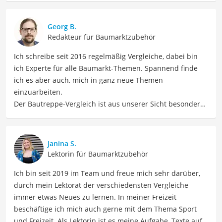
Georg B.
Redakteur für Baumarktzubehör
Ich schreibe seit 2016 regelmäßig Vergleiche, dabei bin
ich Experte für alle Baumarkt-Themen. Spannend finde
ich es aber auch, mich in ganz neue Themen
einzuarbeiten.
Der Bautreppe-Vergleich ist aus unserer Sicht besonders
empfehlenswert für
Handwerker
und
Bauarbeiter
.
Janina S.
Lektorin für Baumarktzubehör
Ich bin seit 2019 im Team und freue mich sehr darüber,
durch mein Lektorat der verschiedensten Vergleiche
immer etwas Neues zu lernen. In meiner Freizeit
beschäftige ich mich auch gerne mit dem Thema Sport
und Freizeit. Als Lektorin ist es meine Aufgabe, Texte auf