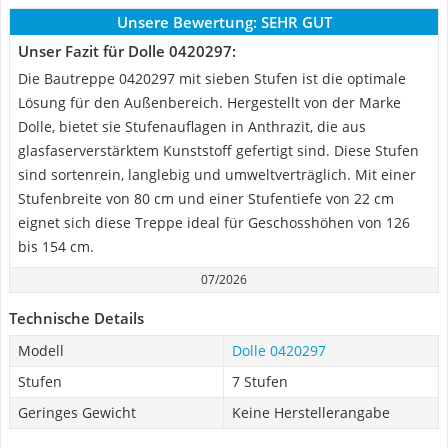
Unsere Bewertung:
SEHR GUT
Unser Fazit für Dolle 0420297:
Die Bautreppe ‎0420297 mit sieben Stufen ist die optimale
Lösung für den Außenbereich. Hergestellt von der Marke
Dolle, bietet sie Stufenauflagen in Anthrazit, die aus
glasfaserverstärktem Kunststoff gefertigt sind. Diese Stufen
sind sortenrein, langlebig und umweltverträglich. Mit einer
Stufenbreite von 80 cm und einer Stufentiefe von 22 cm
eignet sich diese Treppe ideal für Geschosshöhen von 126
bis 154 cm.
07/2026
Technische Details
Modell
Dolle 0420297
Stufen
7 Stufen
Geringes Gewicht
Keine Herstellerangabe