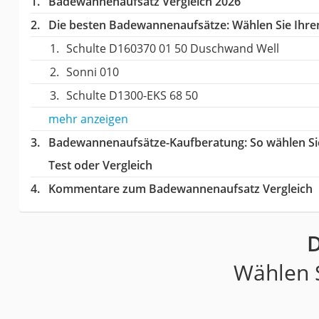
Badewannenaufsatz Vergleich 2026
Die besten Badewannenaufsätze:
Wählen Sie Ihren
Schulte D160370 01 50 Duschwand Well
Sonni 010
Schulte ‎D1300-EKS 68 50
mehr anzeigen
Badewannenaufsätze-Kaufberatung
: So wählen S
Test oder Vergleich
Kommentare zum Badewannenaufsatz Vergleich
D
Wählen S