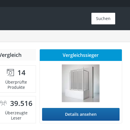
Suchen
Vergleich
Vergleichssieger
14
Überprüfte
Produkte
39.516
Überzeugte
Details ansehen
Leser