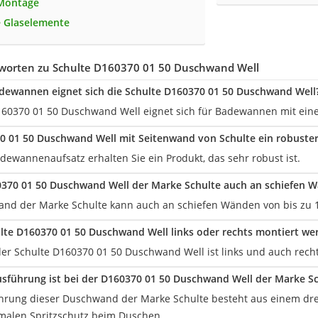
 Montage
 Glaselemente
worten zu Schulte D160370 01 50 Duschwand Well
dewannen eignet sich die Schulte D160370 01 50 Duschwand Well
160370 01 50 Duschwand Well eignet sich für Badewannen mit einer
70 01 50 Duschwand Well mit Seitenwand von Schulte ein robust
dewannenaufsatz erhalten Sie ein Produkt, das sehr robust ist.
0370 01 50 Duschwand Well der Marke Schulte auch an schiefen 
nd der Marke Schulte kann auch an schiefen Wänden von bis zu 1
lte D160370 01 50 Duschwand Well links oder rechts montiert we
er Schulte D160370 01 50 Duschwand Well ist links und auch recht
sführung ist bei der D160370 01 50 Duschwand Well der Marke S
hrung dieser Duschwand der Marke Schulte besteht aus einem drei 
imalen Spritzschutz beim Duschen.