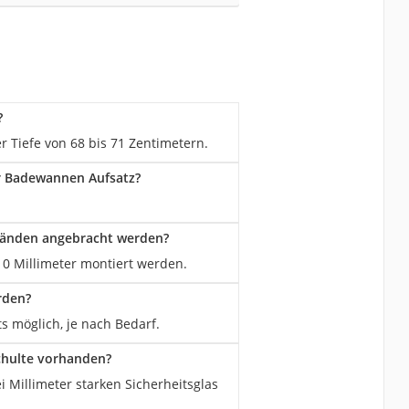
?
 Tiefe von 68 bis 71 Zentimetern.
er Badewannen Aufsatz?
Wänden angebracht werden?
0 Millimeter montiert werden.
rden?
s möglich, je nach Bedarf.
chulte vorhanden?
Millimeter starken Sicherheitsglas