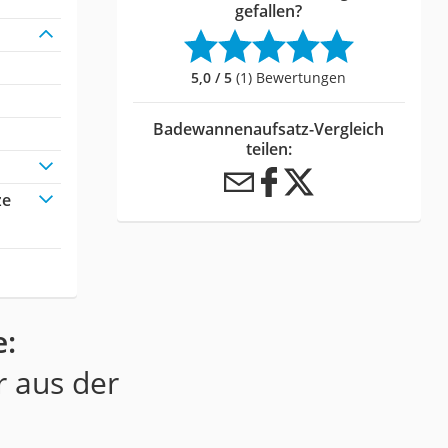
gefallen?
5,0 / 5
(1) Bewertungen
Badewannenaufsatz-Vergleich
teilen:
ze
e:
r aus der