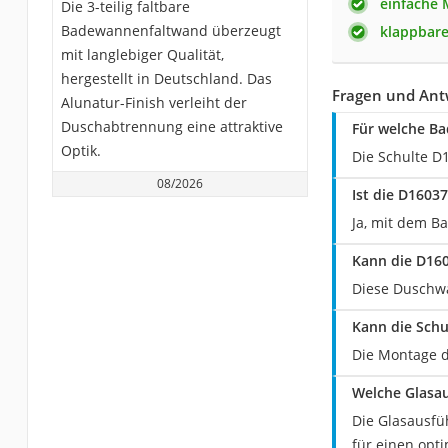
einfache
Die 3-teilig faltbare
Badewannenfaltwand überzeugt
klappbare
mit langlebiger Qualität,
hergestellt in Deutschland. Das
Fragen und Ant
Alunatur-Finish verleiht der
Duschabtrennung eine attraktive
Für welche Ba
Optik.
Die Schulte D
08/2026
Ist die D1603
Ja, mit dem Ba
Kann die D16
Diese Duschwa
Kann die Schu
Die Montage d
Welche Glasau
Die Glasausfü
für einen opt