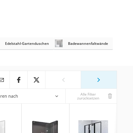
Edelstahl-Gartenduschen
Badewannenfaltwände
Alle Filter
eren nach
zurücksetzen