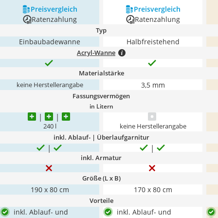
Preis­vergleich
Preis­vergleich
Ratenzahlung
Ratenzahlung
Typ
Einbaubadewanne
Halbfreistehend
Acryl-Wanne
Materialstärke
3,5 mm
keine Herstellerangabe
Fassungsvermögen
in Litern
240 l
keine Herstellerangabe
inkl. Ablauf- | Überlaufgarnitur
inkl. Armatur
Größe (L x B)
190 x 80 cm
170 x 80 cm
Vorteile
inkl. Ablauf- und
inkl. Ablauf- und