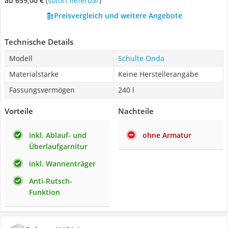
ab 659,00 €
(
Sofort lieferbar
)
Preisvergleich und weitere Angebote
Technische Details
Modell
Schulte Onda
Materialstärke
Keine Herstellerangabe
Fassungsvermögen
240 l
Vorteile
Nachteile
inkl. Ablauf- und
ohne Armatur
Überlaufgarnitur
inkl. Wannenträger
Anti-Rutsch-
Funktion