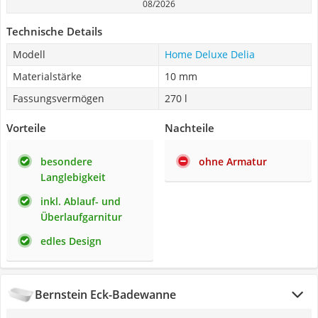
08/2026
Technische Details
Modell
Home Deluxe Delia
Materialstärke
10 mm
Fassungsvermögen
270 l
Vorteile
Nachteile
besondere
ohne Armatur
Langlebigkeit
inkl. Ablauf- und
Überlaufgarnitur
edles Design
Bernstein Eck-Badewanne