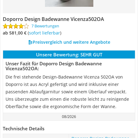
Doporro Design Badewanne Vicenza502OA
7 Bewertungen
ab 581,00 €
(
Sofort lieferbar
)
Preisvergleich und weitere Angebote
Unsere Bewertung:
SEHR GUT
Unser Fazit für Doporro Design Badewanne
Vicenza502OA:
Die frei stehende Design-Badewanne Vicenza 502OA von
Doporro ist aus Acryl gefertigt und wird inklusive einer
passenden Ablaufgarnitur sowie einem Überlauf verpackt.
Uns überzeugte zum einen die robuste leicht zu reinigende
Oberfläche sowie die ergonomische Form der Wanne.
08/2026
Technische Details