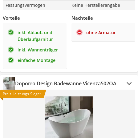
Fassungsvermögen
Keine Herstellerangabe
Vorteile
Nachteile
inkl. Ablauf- und
ohne Armatur
Überlaufgarnitur
inkl. Wannenträger
einfache Montage
Doporro Design Badewanne Vicenza502OA
Preis-Leistungs-Sieger