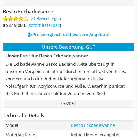
Besco Eckbadewanne
21 Bewertungen
ab 419,00 €
(
Sofort lieferbar
)
Preisvergleich und weitere Angebote
Unsere Bewertung:
GUT
Unser Fazit für Besco Eckbadewanne:
Die Eckbadewanne Besco Badland Avita überzeugt in
unserem Vergleich nicht nur durch einen attraktiven Preis,
sondern auch durch den Lieferumfang inklusive
Ablaufgarnitur, Acrylschürze und Füße. Weiterhin punktet
das Modell mit einem soliden Volumen von 260 l.
08/2026
Technische Details
Modell
Besco Eckbadewanne
Materialstärke
Keine Herstellerangabe