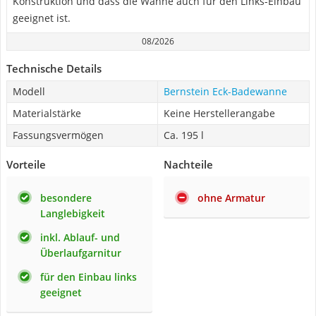
Konstruktion und dass die Wanne auch für den Links-Einbau
geeignet ist.
08/2026
Technische Details
Modell
Bernstein Eck-Badewanne
Materialstärke
Keine Herstellerangabe
Fassungsvermögen
Ca. 195 l
Vorteile
Nachteile
besondere
ohne Armatur
Langlebigkeit
inkl. Ablauf- und
Überlaufgarnitur
für den Einbau links
geeignet