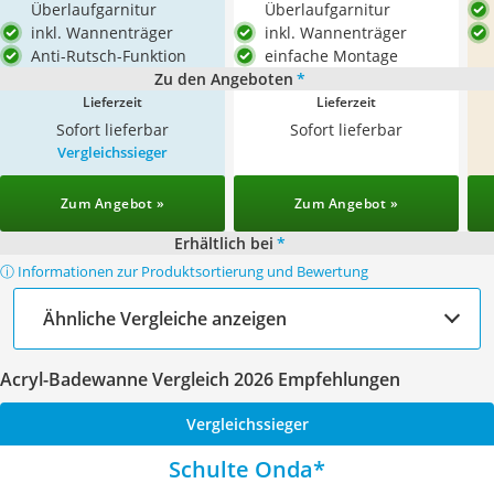
Überlaufgarnitur
Überlaufgarnitur
inkl. Wannenträger
inkl. Wannenträger
Anti-Rutsch-Funktion
einfache Montage
Zu den Angeboten
*
Lieferzeit
Lieferzeit
Sofort lieferbar
Sofort lieferbar
Vergleichssieger
Zum Angebot »
Zum Angebot »
Erhältlich bei
*
ⓘ Informationen zur Produktsortierung und Bewertung
Ähnliche Vergleiche anzeigen
Acryl-Badewanne Vergleich 2026 Empfehlungen
Vergleichssieger
Schulte Onda