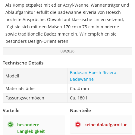
Als Komplettpaket mit edler Acryl-Wanne, Wannenträger und
Ablaufgarnitur erfüllt die Badewanne Riveria von Hoesch
höchste Ansprüche. Obwohl auf klassische Linien setzend,
fügt sie sich mit den Maßen 170 cm x 75 cm in moderne
sowie traditionelle Badezimmer ein. Wir empfehlen sie
besonders Design-Orientierten.
08/2026
Technische Details
Badosan Hoesh Riviera-
Modell
Badewanne
Materialstärke
Ca. 4 mm
Fassungsvermögen
Ca. 180 l
Vorteile
Nachteile
besondere
keine Ablaufgarnitur
Langlebigkeit