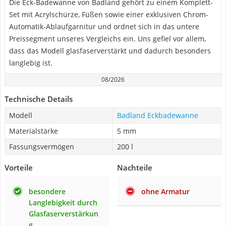
Die Eck-Badewanne von Badland gehört zu einem Komplett-
Set mit Acrylschürze, Füßen sowie einer exklusiven Chrom-
Automatik-Ablaufgarnitur und ordnet sich in das untere
Preissegment unseres Vergleichs ein. Uns gefiel vor allem,
dass das Modell glasfaserverstärkt und dadurch besonders
langlebig ist.
08/2026
Technische Details
Modell
Badland Eckbadewanne
Materialstärke
5 mm
Fassungsvermögen
200 l
Vorteile
Nachteile
besondere
ohne Armatur
Langlebigkeit durch
Glasfaserverstärkun
g