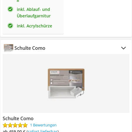
inkl. Ablauf- und
Überlaufgarnitur
inkl. Acrylschürze
Schulte Como
Schulte Como
1 Bewertungen
ab 459,00 €
(
Sofort lieferbar
)