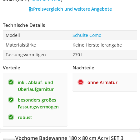
Preisvergleich und weitere Angebote
Technische Details
Modell
Schulte Como
Materialstärke
Keine Herstellerangabe
Fassungsvermögen
270 l
Vorteile
Nachteile
inkl. Ablauf- und
ohne Armatur
Überlaufgarnitur
besonders großes
Fassungsvermögen
robust
Vbchome Badewanne 180 x 80 cm Acryl SET 3