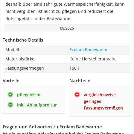
deshalb über eine sehr gute Wärmespeicherfähigkeit, kann
nicht vergilben, ist leicht zu pflegen und reduziert die
Rutschgefahr in der Badewanne.
08/2026
Technische Details
Modell
Ecolam Badewanne
Materialstärke
Keine Herstellerangabe
Fassungsvermögen
150 l
Vorteile
Nachteile
pflegeleicht
vergleichsweise
geringes
inkl. Ablaufgarnitur
Fassungsvermögen
Fragen und Antworten zu Ecolam Badewanne
Ist die benötigte Ablaufgarnitur bei der Ecolam Badewanne