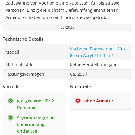
Badewanne von VBChome eine gute Wahl für bis zu zwei
Personen. Einzig die nicht im Lieferumfang enthaltenen
Armaturen haben unseren Eindruck etwas getrübt.
07/2026
Technische Details
Vbchome Badewanne 180 x
Modell
80 cm Acryl SET 3 in 1
Materialstärke
Keine Herstellerangabe
Fassungsvermögen
Ca. 250 l
Vorteile
Nachteile
gut geeignet für 2
ohne Armatur
Personen
Styroporträger im
Lieferumfang
enthalten