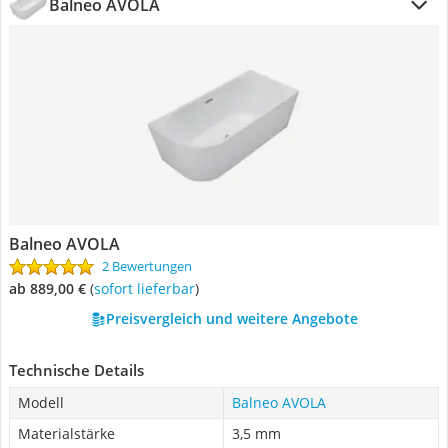
Balneo AVOLA
Balneo AVOLA
2 Bewertungen
ab 889,00 €
(
Sofort lieferbar
)
Preisvergleich und weitere Angebote
Technische Details
Modell
Balneo AVOLA
Materialstärke
3,5 mm