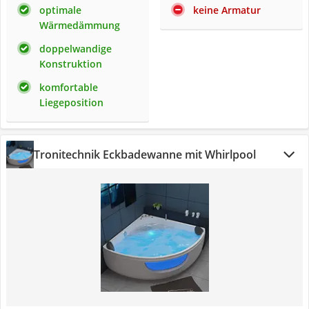
optimale
keine Armatur
Wärmedämmung
doppelwandige
Konstruktion
komfortable
Liegeposition
Tronitechnik Eckbadewanne mit Whirlpool