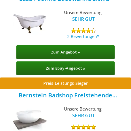
Unsere Bewertung:
SEHR GUT
2 Bewertungen
Zum Angebot »
Zum Ebay-Angebot »
Preis-Leistungs-Sieger
Bernstein Badshop Freistehende
Badewanne
Unsere Bewertung:
SEHR GUT