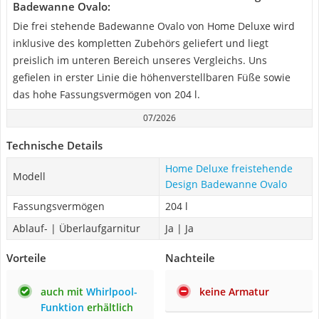
Badewanne Ovalo:
Die frei stehende Badewanne Ovalo von Home Deluxe wird
inklusive des kompletten Zubehörs geliefert und liegt
preislich im unteren Bereich unseres Vergleichs. Uns
gefielen in erster Linie die höhenverstellbaren Füße sowie
das hohe Fassungsvermögen von 204 l.
07/2026
Technische Details
Home Deluxe freistehende
Modell
Design Badewanne Ovalo
Fassungsvermögen
204 l
Ablauf- | Überlaufgarnitur
Ja | Ja
Vorteile
Nachteile
auch mit
Whirlpool-
keine Armatur
Funktion
erhältlich