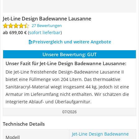
Jet-Line Design Badewanne Lausanne
27 Bewertungen
ab 699,00 €
(
Sofort lieferbar
)
Preisvergleich und weitere Angebote
Unsere Bewertung:
GUT
Unser Fazit für Jet-Line Design Badewanne Lausanne:
Die Jet-Line freistehende Design-Badewanne Lausanne II
bietet eine Füllmenge von 204 Litern. Das thermoaktive
Sanitäracryl-Material wiegt insgesamt 44 kg, jedoch ist eine
Armatur im Lieferumfang nicht enthalten. Wir schätzen die
integrierte Ablauf- und Überlaufgarnitur.
07/2026
Technische Details
Jet-Line Design Badewanne
Modell