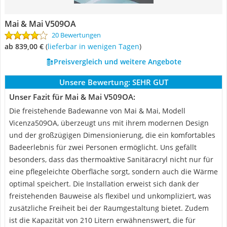
Mai & Mai V509OA
20 Bewertungen
ab 839,00 €
(
Lieferbar in wenigen Tagen
)
Preisvergleich und weitere Angebote
Unsere Bewertung:
SEHR GUT
Unser Fazit für Mai & Mai V509OA:
Die freistehende Badewanne von Mai & Mai, Modell
Vicenza509OA, überzeugt uns mit ihrem modernen Design
und der großzügigen Dimensionierung, die ein komfortables
Badeerlebnis für zwei Personen ermöglicht. Uns gefällt
besonders, dass das thermoaktive Sanitäracryl nicht nur für
eine pflegeleichte Oberfläche sorgt, sondern auch die Wärme
optimal speichert. Die Installation erweist sich dank der
freistehenden Bauweise als flexibel und unkompliziert, was
zusätzliche Freiheit bei der Raumgestaltung bietet. Zudem
ist die Kapazität von 210 Litern erwähnenswert, die für