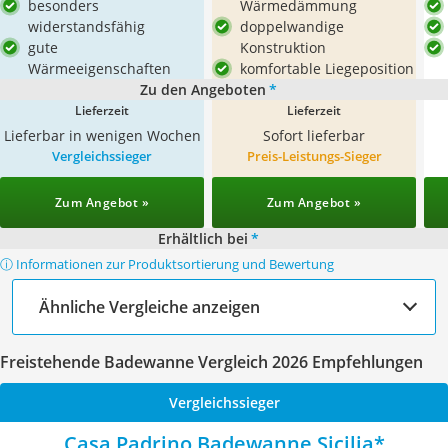
besonders
Wärmedämmung
widerstandsfähig
doppelwandige
gute
Konstruktion
Wärmeeigenschaften
komfortable Liegeposition
Zu den Angeboten
*
Lieferzeit
Lieferzeit
Lieferbar in wenigen Wochen
Sofort lieferbar
Vergleichssieger
Preis-Leistungs-Sieger
Zum Angebot »
Zum Angebot »
Erhältlich bei
*
ⓘ Informationen zur Produktsortierung und Bewertung
Ähnliche Vergleiche anzeigen
Freistehende Badewanne Vergleich 2026 Empfehlungen
Vergleichssieger
Casa Padrino Badewanne Sicilia