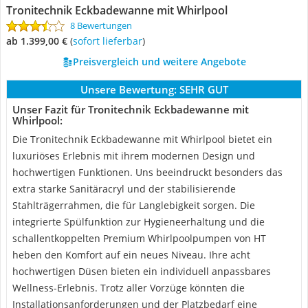
Tronitechnik Eckbadewanne mit Whirlpool
8 Bewertungen
ab 1.399,00 €
(
Sofort lieferbar
)
Preisvergleich und weitere Angebote
Unsere Bewertung:
SEHR GUT
Unser Fazit für Tronitechnik Eckbadewanne mit
Whirlpool:
Die Tronitechnik Eckbadewanne mit Whirlpool bietet ein
luxuriöses Erlebnis mit ihrem modernen Design und
hochwertigen Funktionen. Uns beeindruckt besonders das
extra starke Sanitäracryl und der stabilisierende
Stahlträgerrahmen, die für Langlebigkeit sorgen. Die
integrierte Spülfunktion zur Hygieneerhaltung und die
schallentkoppelten Premium Whirlpoolpumpen von HT
heben den Komfort auf ein neues Niveau. Ihre acht
hochwertigen Düsen bieten ein individuell anpassbares
Wellness-Erlebnis. Trotz aller Vorzüge könnten die
Installationsanforderungen und der Platzbedarf eine