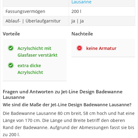
Lausanne
Fassungsvermögen
200 l
Ablauf- | Überlaufgarnitur
Ja | Ja
Vorteile
Nachteile
Acrylschicht mit
keine Armatur
Glasfaser verstärkt
extra dicke
Acrylschicht
Fragen und Antworten zu Jet-Line Design Badewanne
Lausanne
Wie sind die Maße der Jet-Line Design Badewanne Lausanne?
Die Badewanne Lausanne 80 cm breit, 58 cm hoch und hat eine
Länge von 170 cm. Die Länge und Breite betriff den oberen
Rand der Badewanne. Aufgrund der Abmessungen fasst sie bis
zu 200 l.