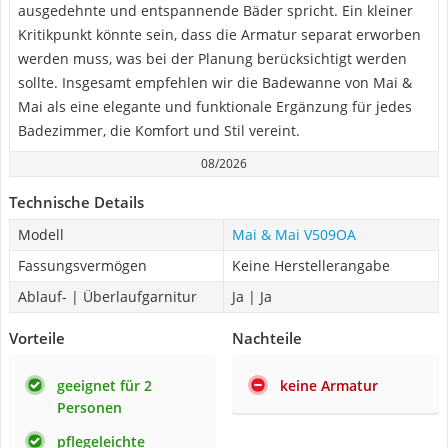
ausgedehnte und entspannende Bäder spricht. Ein kleiner
Kritikpunkt könnte sein, dass die Armatur separat erworben
werden muss, was bei der Planung berücksichtigt werden
sollte. Insgesamt empfehlen wir die Badewanne von Mai &
Mai als eine elegante und funktionale Ergänzung für jedes
Badezimmer, die Komfort und Stil vereint.
08/2026
Technische Details
Modell
Mai & Mai V509OA
Fassungsvermögen
Keine Herstellerangabe
Ablauf- | Überlaufgarnitur
Ja | Ja
Vorteile
Nachteile
geeignet für 2
keine Armatur
Personen
pflegeleichte