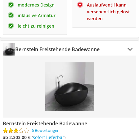
modernes Design
Auslaufventil kann
versehentlich gelöst
inklusive Armatur
werden
leicht zu reinigen
Bernstein Freistehende Badewanne
Bernstein Freistehende Badewanne
6 Bewertungen
ab 2.303,00 €
(
Sofort lieferbar
)