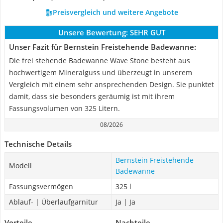
Preisvergleich und weitere Angebote
Unsere Bewertung:
SEHR GUT
Unser Fazit für Bernstein Freistehende Badewanne:
Die frei stehende Badewanne Wave Stone besteht aus
hochwertigem Mineralguss und überzeugt in unserem
Vergleich mit einem sehr ansprechenden Design. Sie punktet
damit, dass sie besonders geräumig ist mit ihrem
Fassungsvolumen von 325 Litern.
08/2026
Technische Details
Bernstein Freistehende
Modell
Badewanne
Fassungsvermögen
325 l
Ablauf- | Überlaufgarnitur
Ja | Ja
Vorteile
Nachteile