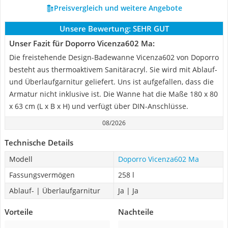
Preisvergleich und weitere Angebote
Unsere Bewertung:
SEHR GUT
Unser Fazit für Doporro Vicenza602 Ma:
Die freistehende Design-Badewanne Vicenza602 von Doporro
besteht aus thermoaktivem Sanitäracryl. Sie wird mit Ablauf-
und Überlaufgarnitur geliefert. Uns ist aufgefallen, dass die
Armatur nicht inklusive ist. Die Wanne hat die Maße 180 x 80
x 63 cm (L x B x H) und verfügt über DIN-Anschlüsse.
08/2026
Technische Details
Modell
Doporro Vicenza602 Ma
Fassungsvermögen
258 l
Ablauf- | Überlaufgarnitur
Ja | Ja
Vorteile
Nachteile