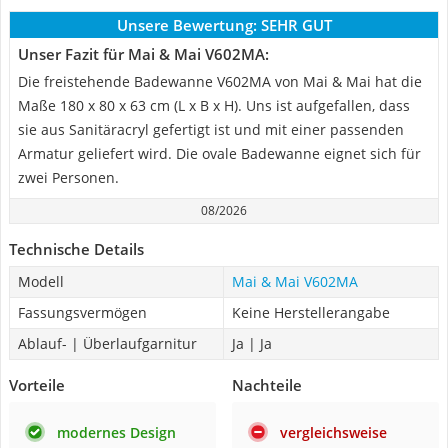
Unsere Bewertung:
SEHR GUT
Unser Fazit für Mai & Mai V602MA:
Die freistehende Badewanne V602MA von Mai & Mai hat die
Maße 180 x 80 x 63 cm (L x B x H). Uns ist aufgefallen, dass
sie aus Sanitäracryl gefertigt ist und mit einer passenden
Armatur geliefert wird. Die ovale Badewanne eignet sich für
zwei Personen.
08/2026
Technische Details
Modell
Mai & Mai V602MA
Fassungsvermögen
Keine Herstellerangabe
Ablauf- | Überlaufgarnitur
Ja | Ja
Vorteile
Nachteile
modernes Design
vergleichsweise