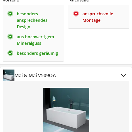
besonders
anspruchsvolle
ansprechendes
Montage
Design
aus hochwertigem
Mineralguss
besonders geräumig
Mai & Mai V509OA