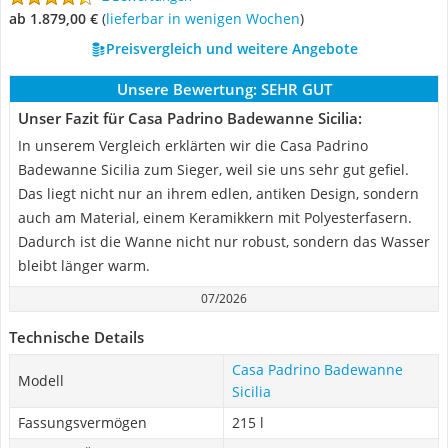
ab 1.879,00 €
(
Lieferbar in wenigen Wochen
)
Preisvergleich und weitere Angebote
Unsere Bewertung:
SEHR GUT
Unser Fazit für Casa Padrino Badewanne Sicilia:
In unserem Vergleich erklärten wir die Casa Padrino
Badewanne Sicilia zum Sieger, weil sie uns sehr gut gefiel.
Das liegt nicht nur an ihrem edlen, antiken Design, sondern
auch am Material, einem Keramikkern mit Polyesterfasern.
Dadurch ist die Wanne nicht nur robust, sondern das Wasser
bleibt länger warm.
07/2026
Technische Details
Casa Padrino Badewanne
Modell
Sicilia
Fassungsvermögen
215 l