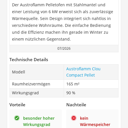
Der Austroflamm Pelletofen mit Stahlmantel und
einer Leistung von 6 kW erweist sich als zuverlässige
Wärmequelle. Sein Design integriert sich nahtlos in
verschiedene Wohnräume. Die einfache Bedienung
und die Effizienz machen ihn gerade im Winter zu
einem nützlichen Gegenstand.
07/2026
Technische Details
Austroflamm Clou
Modell
Compact Pellet
Raumheizvermögen
165 m²
Wirkungsgrad
90 %
Vorteile
Nachteile
besonder hoher
kein
Wirkungsgrad
Wärmespeicher