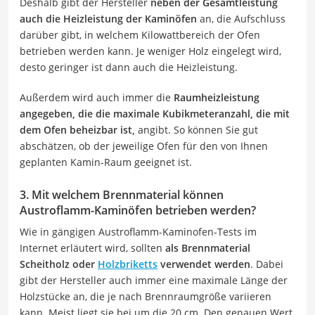
Deshalb gibt der Hersteller
neben der Gesamtleistung
auch die Heizleistung der Kaminöfen
an, die Aufschluss
darüber gibt, in welchem Kilowattbereich der Ofen
betrieben werden kann. Je weniger Holz eingelegt wird,
desto geringer ist dann auch die Heizleistung.
Außerdem wird auch immer die
Raumheizleistung
angegeben, die die maximale Kubikmeteranzahl, die mit
dem Ofen beheizbar ist,
angibt. So können Sie gut
abschätzen, ob der jeweilige Ofen für den von Ihnen
geplanten Kamin-Raum geeignet ist.
3. Mit welchem Brennmaterial können
Austroflamm-Kaminöfen betrieben werden?
Wie in gängigen Austroflamm-Kaminofen-Tests im
Internet erläutert wird, sollten
als Brennmaterial
Scheitholz oder
Holzbriketts
verwendet werden
. Dabei
gibt der Hersteller auch immer eine maximale Länge der
Holzstücke an, die je nach Brennraumgröße variieren
kann. Meist liegt sie bei um die 20 cm. Den genauen Wert