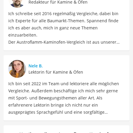
Redakteur für Kamine & Öfen
Ich schreibe seit 2016 regelmäßig Vergleiche, dabei bin
ich Experte für alle Baumarkt-Themen. Spannend finde
ich es aber auch, mich in ganz neue Themen
einzuarbeiten.
Der Austroflamm-Kaminofen-Vergleich ist aus unserer
Sicht besonders empfehlenswert für
Kaminliebhaber
und
Hausbesitzer
.
Nele B.
Lektorin für Kamine & Öfen
Ich bin seit 2022 im Team und lektoriere alle möglichen
Vergleiche. Außerdem beschäftige ich mich sehr gerne
mit Sport- und Bewegungsthemen aller Art. Als
erfahrenere Lektorin bringe ich nicht nur ein
ausgeprägtes Sprachgefühl und eine sorgfältige
Arbeitsweise mit, sondern auch mein Interesse an
sportlichen Aktivitäten. Durch meine Tätigkeit als Lektorin