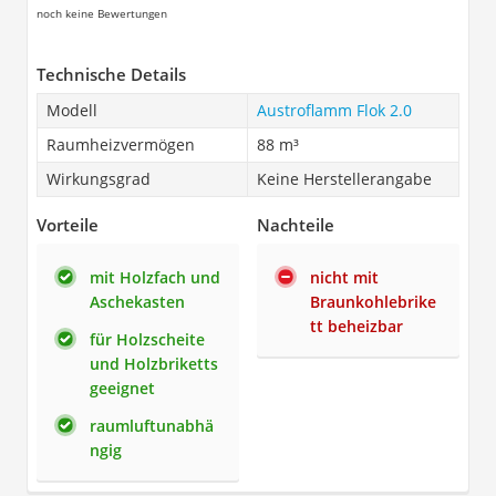
noch keine Bewertungen
Technische Details
Modell
Austroflamm Flok 2.0
Raumheizvermögen
88 m³
Wirkungsgrad
Keine Herstellerangabe
Vorteile
Nachteile
mit Holzfach und
nicht mit
Aschekasten
Braunkohlebrike
tt beheizbar
für Holzscheite
und Holzbriketts
geeignet
raumluftunabhä
ngig