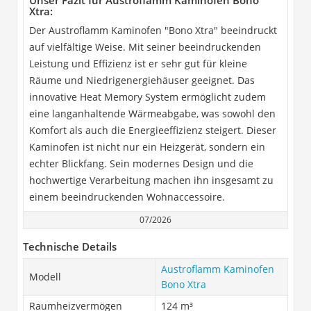
Unser Fazit für Austroflamm Kaminofen Bono
Xtra:
Der Austroflamm Kaminofen "Bono Xtra" beeindruckt
auf vielfältige Weise. Mit seiner beeindruckenden
Leistung und Effizienz ist er sehr gut für kleine
Räume und Niedrigenergiehäuser geeignet. Das
innovative Heat Memory System ermöglicht zudem
eine langanhaltende Wärmeabgabe, was sowohl den
Komfort als auch die Energieeffizienz steigert. Dieser
Kaminofen ist nicht nur ein Heizgerät, sondern ein
echter Blickfang. Sein modernes Design und die
hochwertige Verarbeitung machen ihn insgesamt zu
einem beeindruckenden Wohnaccessoire.
07/2026
Technische Details
Austroflamm Kaminofen
Modell
Bono Xtra
Raumheizvermögen
124 m³