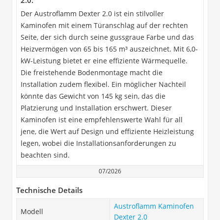
2.0:
Der Austroflamm Dexter 2.0 ist ein stilvoller
Kaminofen mit einem Türanschlag auf der rechten
Seite, der sich durch seine gussgraue Farbe und das
Heizvermögen von 65 bis 165 m³ auszeichnet. Mit 6,0-
kW-Leistung bietet er eine effiziente Wärmequelle.
Die freistehende Bodenmontage macht die
Installation zudem flexibel. Ein möglicher Nachteil
könnte das Gewicht von 145 kg sein, das die
Platzierung und Installation erschwert. Dieser
Kaminofen ist eine empfehlenswerte Wahl für all
jene, die Wert auf Design und effiziente Heizleistung
legen, wobei die Installationsanforderungen zu
beachten sind.
07/2026
Technische Details
Austroflamm Kaminofen
Modell
Dexter 2.0