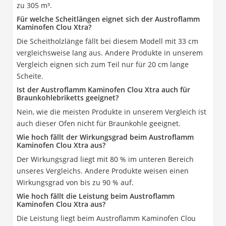
zu 305 m³.
Für welche Scheitlängen eignet sich der Austroflamm
Kaminofen Clou Xtra?
Die Scheitholzlänge fällt bei diesem Modell mit 33 cm
vergleichsweise lang aus. Andere Produkte in unserem
Vergleich eignen sich zum Teil nur für 20 cm lange
Scheite.
Ist der Austroflamm Kaminofen Clou Xtra auch für
Braunkohlebriketts geeignet?
Nein, wie die meisten Produkte in unserem Vergleich ist
auch dieser Ofen nicht für Braunkohle geeignet.
Wie hoch fällt der Wirkungsgrad beim Austroflamm
Kaminofen Clou Xtra aus?
Der Wirkungsgrad liegt mit 80 % im unteren Bereich
unseres Vergleichs. Andere Produkte weisen einen
Wirkungsgrad von bis zu 90 % auf.
Wie hoch fällt die Leistung beim Austroflamm
Kaminofen Clou Xtra aus?
Die Leistung liegt beim Austroflamm Kaminofen Clou