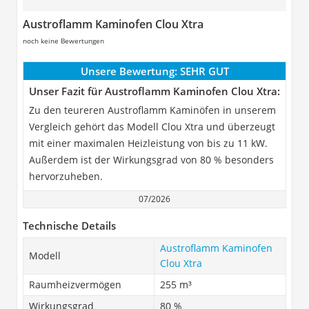
Austroflamm Kaminofen Clou Xtra
noch keine Bewertungen
Unsere Bewertung:
SEHR GUT
Unser Fazit für Austroflamm Kaminofen Clou Xtra:
Zu den teureren Austroflamm Kaminöfen in unserem
Vergleich gehört das Modell Clou Xtra und überzeugt
mit einer maximalen Heizleistung von bis zu 11 kW.
Außerdem ist der Wirkungsgrad von 80 % besonders
hervorzuheben.
07/2026
Technische Details
Austroflamm Kaminofen
Modell
Clou Xtra
Raumheizvermögen
255 m³
Wirkungsgrad
80 %