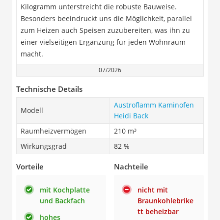
Kilogramm unterstreicht die robuste Bauweise.
Besonders beeindruckt uns die Möglichkeit, parallel
zum Heizen auch Speisen zuzubereiten, was ihn zu
einer vielseitigen Ergänzung für jeden Wohnraum
macht.
07/2026
Technische Details
Austroflamm Kaminofen
Modell
Heidi Back
Raumheizvermögen
210 m³
Wirkungsgrad
82 %
Vorteile
Nachteile
mit Kochplatte
nicht mit
und Backfach
Braunkohlebrike
tt beheizbar
hohes