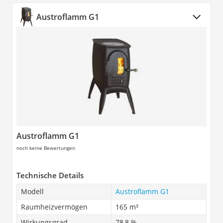
Austroflamm G1
Austroflamm G1
noch keine Bewertungen
Technische Details
Modell
Austroflamm G1
Raumheizvermögen
165 m³
Wirkungsgrad
78,8 %