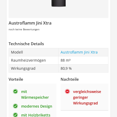
Austroflamm Jini Xtra
noch keine Bewertungen
Technische Details
Modell
Austroflamm Jini Xtra
Raumheizvermögen
88 m³
Wirkungsgrad
80,9 %
Vorteile
Nachteile
mit
vergleichsweise
Wärmespeicher
geringer
Wirkungsgrad
modernes Design
mit Holzbriketts