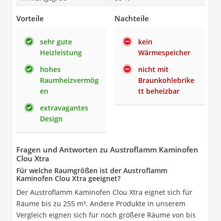
Vorteile
Nachteile
sehr gute
kein
Heizleistung
Wärmespeicher
hohes
nicht mit
Raumheizvermög
Braunkohlebrike
en
tt beheizbar
extravagantes
Design
Fragen und Antworten zu Austroflamm Kaminofen
Clou Xtra
Für welche Raumgrößen ist der Austroflamm
Kaminofen Clou Xtra geeignet?
Der Austroflamm Kaminofen Clou Xtra eignet sich für
Räume bis zu 255 m³. Andere Produkte in unserem
Vergleich eignen sich für noch größere Räume von bis