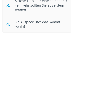
Welche Tipps für eine entspannte
Heimkehr sollten Sie außerdem
kennen?
Die Auspackliste: Was kommt
wohin?