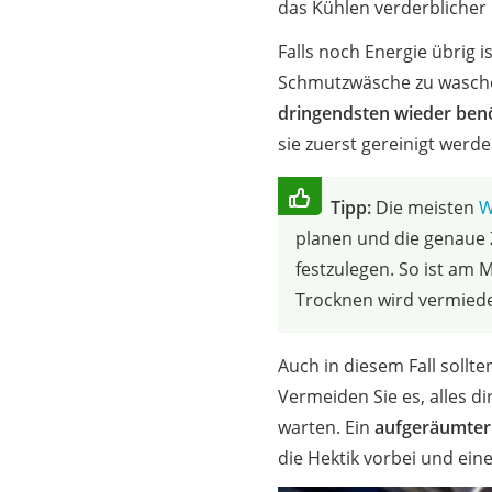
das Kühlen verderblicher 
Falls noch Energie übrig i
Schmutzwäsche zu wasche
dringendsten wieder benö
sie zuerst gereinigt werde
Tipp:
Die meisten
W
planen und die genaue 
festzulegen. So ist am 
Trocknen wird vermied
Auch in diesem Fall sollte
Vermeiden Sie es, alles d
warten. Ein
aufgeräumter
die Hektik vorbei und eine