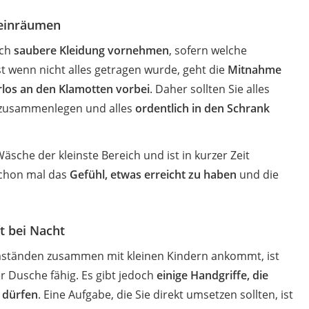
 einräumen
ich
saubere Kleidung vornehmen
, sofern welche
t wenn nicht alles getragen wurde, geht die
Mitnahme
rlos an den Klamotten vorbei
. Daher sollten Sie alles
 zusammenlegen und alles
ordentlich in den Schrank
äsche der kleinste Bereich und ist in kurzer Zeit
schon mal das
Gefühl, etwas erreicht zu haben
und die
ft bei Nacht
ständen zusammen mit kleinen Kindern ankommt, ist
er Dusche fähig. Es gibt jedoch
einige Handgriffe, die
 dürfen
. Eine Aufgabe, die Sie direkt umsetzen sollten, ist