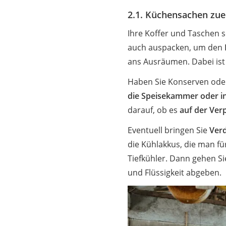
2.1. Küchensachen zue
Ihre Koffer und Taschen so
auch auspacken, um den
ans Ausräumen. Dabei ist
Haben Sie Konserven oder
die Speisekammer oder i
darauf, ob es
auf der Ver
Eventuell bringen Sie
Verd
die Kühlakkus, die man für
Tiefkühler. Dann gehen Si
und Flüssigkeit abgeben.