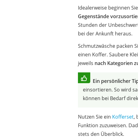
Idealerweise beginnen Si
Gegenstände vorzusortie
Stunden der Unbeschwerthe
bei der Ankunft heraus.
Schmutzwäsche packen Si
einen Koffer. Saubere Kle
jeweils
nach Kategorien 
Ein persönlicher Ti
einsortieren. So wird 
können bei Bedarf dire
Nutzen Sie ein
Kofferset
, 
Funktion zuzuweisen. Dad
stets den Überblick.