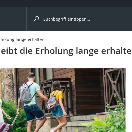
ergleiche nach Kategorie
rholung lange erhalten
ufen
eibt die Erholung lange erhalt