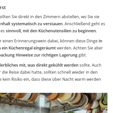
rst
llten Sie direkt in den Zimmern abstellen, wo Sie sie
Inhalt systematisch zu verstauen
. Anschließend geht es
 es
sinnvoll, mit den Küchenutensilien zu beginnen
.
 einen Erinnerungswein dabei, können diese Dinge
in
n ein Küchenregal eingeräumt
werden. Achten Sie aber
packung Hinweise zur richtigen Lagerung
gibt.
erbliches mit, was direkt gekühlt werden
sollte. Auch
 die Reise dabei hatte, sollten schnell wieder in den
e kein Risiko ein, dass diese über Nacht warm werden