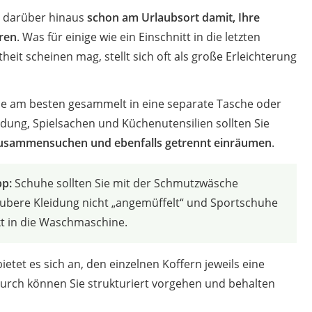
e darüber hinaus
schon am Urlaubsort damit, Ihre
ren
. Was für einige wie ein Einschnitt in die letzten
it scheinen mag, stellt sich oft als große Erleichterung
e am besten gesammelt in eine separate Tasche oder
idung, Spielsachen und Küchenutensilien sollten Sie
zusammensuchen und ebenfalls getrennt einräumen
.
pp:
Schuhe sollten Sie mit der Schmutzwäsche
saubere Kleidung nicht „angemüffelt“ und Sportschuhe
kt in die Waschmaschine.
bietet es sich an, den einzelnen Koffern jeweils eine
urch können Sie strukturiert vorgehen und behalten