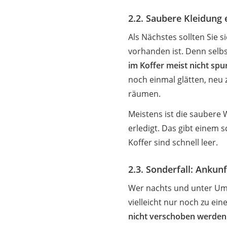
2.2. Saubere Kleidung
Als Nächstes sollten Sie s
vorhanden ist. Denn selbs
im Koffer meist nicht spu
noch einmal glätten, neu
räumen.
Meistens ist die saubere W
erledigt. Das gibt einem 
Koffer sind schnell leer.
2.3. Sonderfall: Ankun
Wer nachts und unter Um
vielleicht nur noch zu ein
nicht verschoben werden