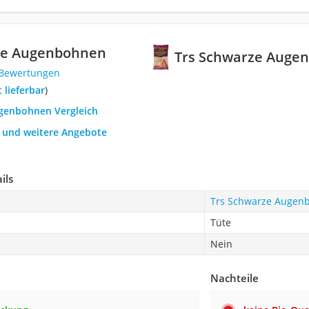
ze Augenbohnen
Trs Schwarze Auge
 Bewertungen
t lieferbar
)
ugenbohnen Vergleich
h und weitere Angebote
ils
Trs Schwarze Augen
Tüte
Nein
Nachteile