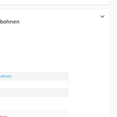
nbohnen
bohnen