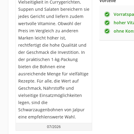
Vorteile
Vielseitigkeit in Currygerichten,
Suppen und Salaten bereichern sie
Vorratsp
jedes Gericht und liefern zudem
hoher Vit
wertvolle Vitamine. Obwohl der
Preis im Vergleich zu anderen
ohne Kons
Marken leicht höher ist,
rechtfertigt die hohe Qualität und
der Geschmack die Investition. In
der praktischen 1-kg-Packung
bieten die Bohnen eine
ausreichende Menge für vielfältige
Rezepte. Für alle, die Wert auf
Geschmack, Nährstoffe und
vielseitige Einsatzmöglichkeiten
legen, sind die
Schwarzaugenbohnen von Jalpur
eine empfehlenswerte Wahl.
07/2026