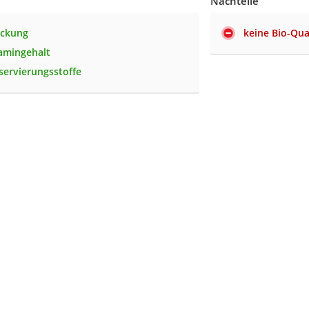
Nachteile
ackung
keine Bio-Qua
amingehalt
ervierungsstoffe