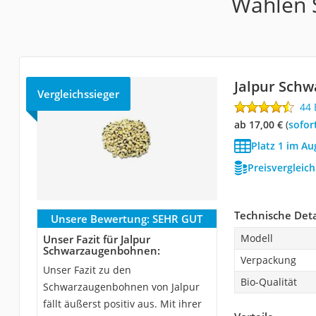
Wählen S
Jalpur Sch
Vergleichssieger
44
ab 17,00 €
(
Sofor
Platz 1 im A
Preisvergleic
Technische Deta
Unsere Bewertung:
SEHR GUT
Modell
Unser Fazit für Jalpur
Schwarzaugenbohnen:
Verpackung
Unser Fazit zu den
Bio-Qualität
Schwarzaugenbohnen von Jalpur
fällt äußerst positiv aus. Mit ihrer