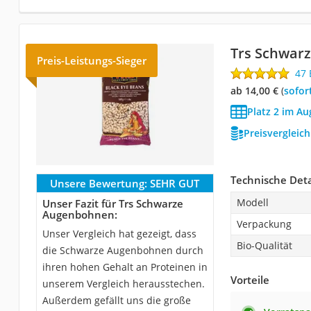
Trs Schwar
Preis-Leistungs-Sieger
47
ab 14,00 €
(
Sofor
Platz 2 im A
Preisvergleic
Technische Deta
Unsere Bewertung:
SEHR GUT
Modell
Unser Fazit für Trs Schwarze
Augenbohnen:
Verpackung
Unser Vergleich hat gezeigt, dass
Bio-Qualität
die Schwarze Augenbohnen durch
ihren hohen Gehalt an Proteinen in
Vorteile
unserem Vergleich herausstechen.
Außerdem gefällt uns die große