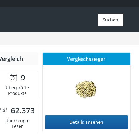
Suchen
Vergleich
Vergleichssieger
9
Überprüfte
Produkte
62.373
Überzeugte
Details ansehen
Leser