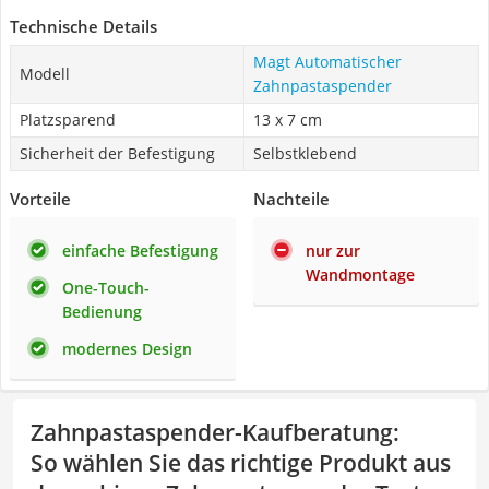
Technische Details
Magt Automatischer
Modell
Zahnpastaspender
Platzsparend
13 x 7 cm
Sicherheit der Befestigung
Selbstklebend
Vorteile
Nachteile
einfache Befestigung
nur zur
Wandmontage
One-Touch-
Bedienung
modernes Design
Zahnpastaspender-Kaufberatung
:
So wählen Sie das richtige Produkt aus