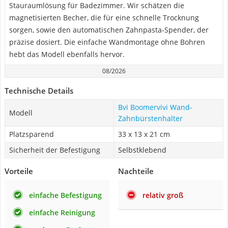
Stauraumlösung für Badezimmer. Wir schätzen die
magnetisierten Becher, die für eine schnelle Trocknung
sorgen, sowie den automatischen Zahnpasta-Spender, der
präzise dosiert. Die einfache Wandmontage ohne Bohren
hebt das Modell ebenfalls hervor.
08/2026
Technische Details
Bvi Boomervivi Wand-
Modell
Zahnbürstenhalter
Platzsparend
‎33 x 13 x 21 cm
Sicherheit der Befestigung
Selbstklebend
Vorteile
Nachteile
einfache Befestigung
relativ groß
einfache Reinigung