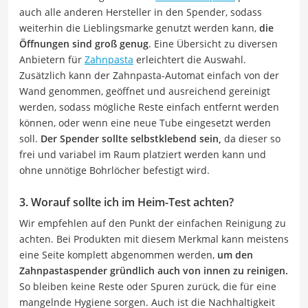
auch alle anderen Hersteller in den Spender, sodass
weiterhin die Lieblingsmarke genutzt werden kann,
die
Öffnungen sind groß genug
. Eine Übersicht zu diversen
Anbietern für
Zahnpasta
erleichtert die Auswahl.
Zusätzlich kann der Zahnpasta-Automat einfach von der
Wand genommen, geöffnet und ausreichend gereinigt
werden, sodass mögliche Reste einfach entfernt werden
können, oder wenn eine neue Tube eingesetzt werden
soll.
Der Spender sollte selbstklebend sein,
da dieser so
frei und variabel im Raum platziert werden kann und
ohne unnötige Bohrlöcher befestigt wird.
3. Worauf sollte ich im Heim-Test achten?
Wir empfehlen auf den Punkt der einfachen Reinigung zu
achten. Bei Produkten mit diesem Merkmal kann meistens
eine Seite komplett abgenommen werden,
um den
Zahnpastaspender gründlich auch von innen zu reinigen.
So bleiben keine Reste oder Spuren zurück, die für eine
mangelnde Hygiene sorgen. Auch ist die Nachhaltigkeit