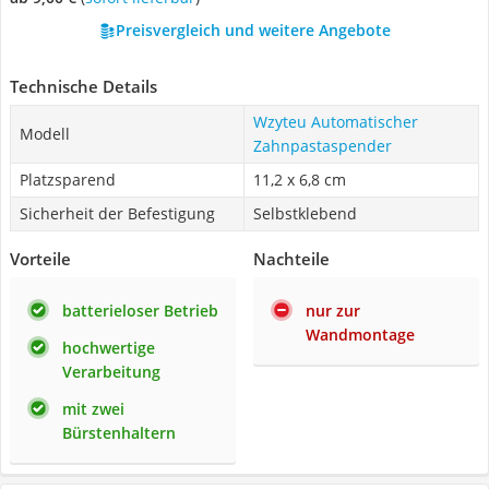
Preisvergleich und weitere Angebote
Technische Details
Wzyteu Automatischer
Modell
Zahnpastaspender
Platzsparend
11,2 x 6,8 cm
Sicherheit der Befestigung
Selbstklebend
Vorteile
Nachteile
batterieloser Betrieb
nur zur
Wandmontage
hochwertige
Verarbeitung
mit zwei
Bürstenhaltern