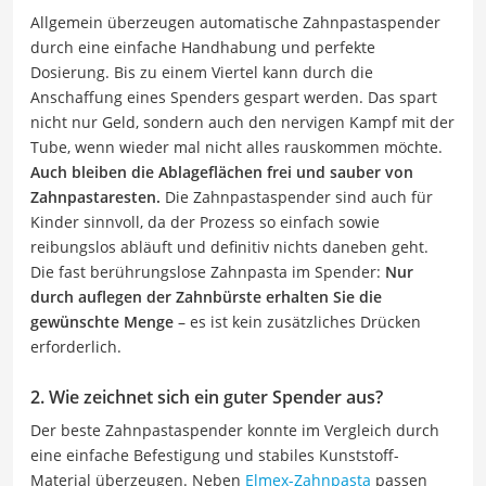
Allgemein überzeugen automatische Zahnpastaspender
durch eine einfache Handhabung und perfekte
Dosierung. Bis zu einem Viertel kann durch die
Anschaffung eines Spenders gespart werden. Das spart
nicht nur Geld, sondern auch den nervigen Kampf mit der
Tube, wenn wieder mal nicht alles rauskommen möchte.
Auch bleiben die Ablageflächen frei und sauber von
Zahnpastaresten.
Die Zahnpastaspender sind auch für
Kinder sinnvoll, da der Prozess so einfach sowie
reibungslos abläuft und definitiv nichts daneben geht.
Die fast berührungslose Zahnpasta im Spender:
Nur
durch auflegen der Zahnbürste erhalten Sie die
gewünschte Menge
– es ist kein zusätzliches Drücken
erforderlich.
2. Wie zeichnet sich ein guter Spender aus?
Der beste Zahnpastaspender konnte im Vergleich durch
eine einfache Befestigung und stabiles Kunststoff-
Material überzeugen. Neben
Elmex-Zahnpasta
passen