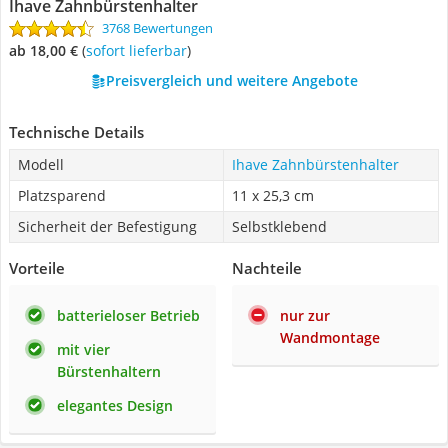
Ihave Zahnbürstenhalter
3768 Bewertungen
ab 18,00 €
(
Sofort lieferbar
)
Preisvergleich und weitere Angebote
Technische Details
Modell
Ihave Zahnbürstenhalter
Platzsparend
11 x 25,3 cm
Sicherheit der Befestigung
Selbstklebend
Vorteile
Nachteile
batterieloser Betrieb
nur zur
Wandmontage
mit vier
Bürstenhaltern
elegantes Design