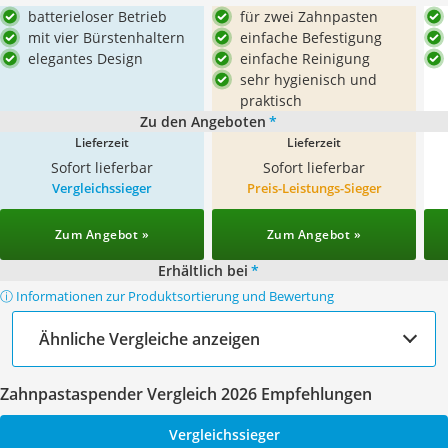
batterieloser Betrieb
für zwei Zahnpasten
mit vier Bürstenhaltern
einfache Befestigung
elegantes Design
einfache Reinigung
sehr hygienisch und
praktisch
Zu den Angeboten
*
Lieferzeit
Lieferzeit
Sofort lieferbar
Sofort lieferbar
Vergleichssieger
Preis-Leistungs-Sieger
Zum Angebot »
Zum Angebot »
Erhältlich bei
*
ⓘ Informationen zur Produktsortierung und Bewertung
Ähnliche Vergleiche anzeigen
Zahnpastaspender Vergleich 2026 Empfehlungen
Vergleichssieger