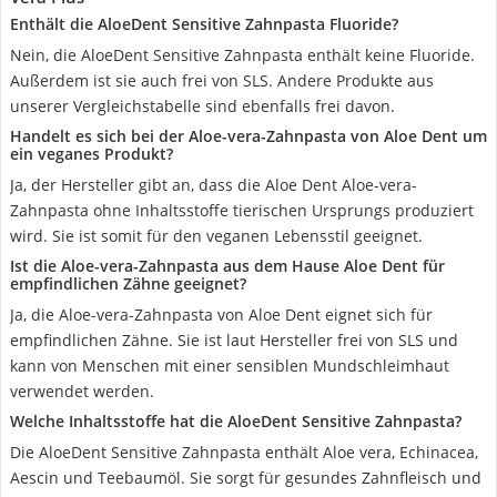
Enthält die AloeDent Sensitive Zahnpasta Fluoride?
Nein, die AloeDent Sensitive Zahnpasta enthält keine Fluoride.
Außerdem ist sie auch frei von SLS. Andere Produkte aus
unserer Vergleichstabelle sind ebenfalls frei davon.
Handelt es sich bei der Aloe-vera-Zahnpasta von Aloe Dent um
ein veganes Produkt?
Ja, der Hersteller gibt an, dass die Aloe Dent Aloe-vera-
Zahnpasta ohne Inhaltsstoffe tierischen Ursprungs produziert
wird. Sie ist somit für den veganen Lebensstil geeignet.
Ist die Aloe-vera-Zahnpasta aus dem Hause Aloe Dent für
empfindlichen Zähne geeignet?
Ja, die Aloe-vera-Zahnpasta von Aloe Dent eignet sich für
empfindlichen Zähne. Sie ist laut Hersteller frei von SLS und
kann von Menschen mit einer sensiblen Mundschleimhaut
verwendet werden.
Welche Inhaltsstoffe hat die AloeDent Sensitive Zahnpasta?
Die AloeDent Sensitive Zahnpasta enthält Aloe vera, Echinacea,
Aescin und Teebaumöl. Sie sorgt für gesundes Zahnfleisch und