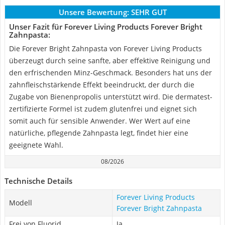
Unsere Bewertung:
SEHR GUT
Unser Fazit für Forever Living Products Forever Bright
Zahnpasta:
Die Forever Bright Zahnpasta von Forever Living Products
überzeugt durch seine sanfte, aber effektive Reinigung und
den erfrischenden Minz-Geschmack. Besonders hat uns der
zahnfleischstärkende Effekt beeindruckt, der durch die
Zugabe von Bienenpropolis unterstützt wird. Die dermatest-
zertifizierte Formel ist zudem glutenfrei und eignet sich
somit auch für sensible Anwender. Wer Wert auf eine
natürliche, pflegende Zahnpasta legt, findet hier eine
geeignete Wahl.
08/2026
Technische Details
Forever Living Products
Modell
Forever Bright Zahnpasta
Frei von Fluorid
Ja