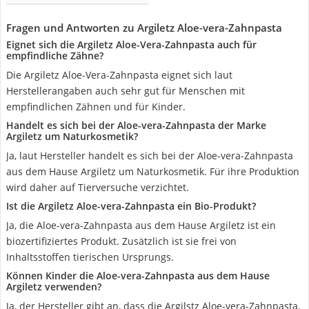
Fragen und Antworten zu Argiletz Aloe-vera-Zahnpasta
Eignet sich die Argiletz Aloe-Vera-Zahnpasta auch für
empfindliche Zähne?
Die Argiletz Aloe-Vera-Zahnpasta eignet sich laut
Herstellerangaben auch sehr gut für Menschen mit
empfindlichen Zähnen und für Kinder.
Handelt es sich bei der Aloe-vera-Zahnpasta der Marke
Argiletz um Naturkosmetik?
Ja, laut Hersteller handelt es sich bei der Aloe-vera-Zahnpasta
aus dem Hause Argiletz um Naturkosmetik. Für ihre Produktion
wird daher auf Tierversuche verzichtet.
Ist die Argiletz Aloe-vera-Zahnpasta ein Bio-Produkt?
Ja, die Aloe-vera-Zahnpasta aus dem Hause Argiletz ist ein
biozertifiziertes Produkt. Zusätzlich ist sie frei von
Inhaltsstoffen tierischen Ursprungs.
Können Kinder die Aloe-vera-Zahnpasta aus dem Hause
Argiletz verwenden?
Ja, der Hersteller gibt an, dass die Argilstz Aloe-vera-Zahnpasta,