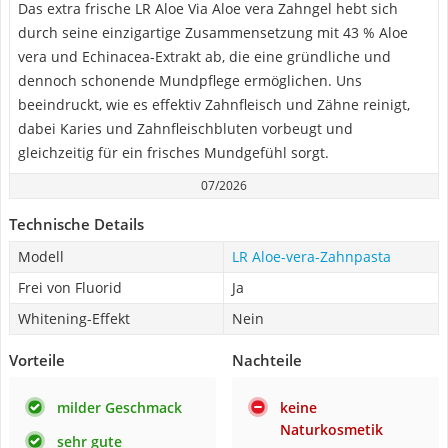
Das extra frische LR Aloe Via Aloe vera Zahngel hebt sich
durch seine einzigartige Zusammensetzung mit 43 % Aloe
vera und Echinacea-Extrakt ab, die eine gründliche und
dennoch schonende Mundpflege ermöglichen. Uns
beeindruckt, wie es effektiv Zahnfleisch und Zähne reinigt,
dabei Karies und Zahnfleischbluten vorbeugt und
gleichzeitig für ein frisches Mundgefühl sorgt.
07/2026
Technische Details
Modell
LR Aloe-vera-Zahnpasta
Frei von Fluorid
Ja
Whitening-Effekt
Nein
Vorteile
Nachteile
milder Geschmack
keine
Naturkosmetik
sehr gute