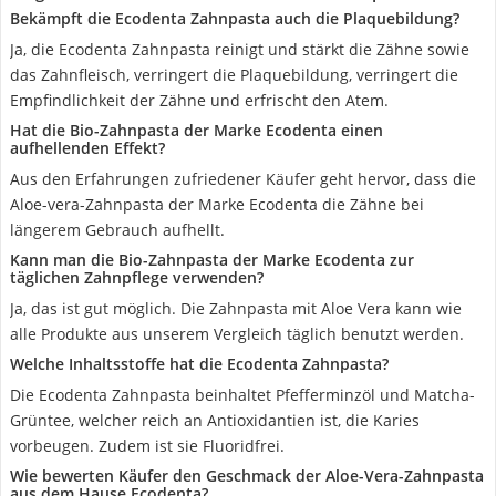
Bekämpft die Ecodenta Zahnpasta auch die Plaquebildung?
Ja, die Ecodenta Zahnpasta reinigt und stärkt die Zähne sowie
das Zahnfleisch, verringert die Plaquebildung, verringert die
Empfindlichkeit der Zähne und erfrischt den Atem.
Hat die Bio-Zahnpasta der Marke Ecodenta einen
aufhellenden Effekt?
Aus den Erfahrungen zufriedener Käufer geht hervor, dass die
Aloe-vera-Zahnpasta der Marke Ecodenta die Zähne bei
längerem Gebrauch aufhellt.
Kann man die Bio-Zahnpasta der Marke Ecodenta zur
täglichen Zahnpflege verwenden?
Ja, das ist gut möglich. Die Zahnpasta mit Aloe Vera kann wie
alle Produkte aus unserem Vergleich täglich benutzt werden.
Welche Inhaltsstoffe hat die Ecodenta Zahnpasta?
Die Ecodenta Zahnpasta beinhaltet Pfefferminzöl und Matcha-
Grüntee, welcher reich an Antioxidantien ist, die Karies
vorbeugen. Zudem ist sie Fluoridfrei.
Wie bewerten Käufer den Geschmack der Aloe-Vera-Zahnpasta
aus dem Hause Ecodenta?