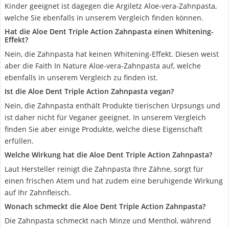
Kinder geeignet ist dagegen die Argiletz Aloe-vera-Zahnpasta,
welche Sie ebenfalls in unserem Vergleich finden können.
Hat die Aloe Dent Triple Action Zahnpasta einen Whitening-
Effekt?
Nein, die Zahnpasta hat keinen Whitening-Effekt. Diesen weist
aber die Faith In Nature Aloe-vera-Zahnpasta auf, welche
ebenfalls in unserem Vergleich zu finden ist.
Ist die Aloe Dent Triple Action Zahnpasta vegan?
Nein, die Zahnpasta enthält Produkte tierischen Urpsungs und
ist daher nicht für Veganer geeignet. In unserem Vergleich
finden Sie aber einige Produkte, welche diese Eigenschaft
erfüllen.
Welche Wirkung hat die Aloe Dent Triple Action Zahnpasta?
Laut Hersteller reinigt die Zahnpasta Ihre Zähne, sorgt für
einen frischen Atem und hat zudem eine beruhigende Wirkung
auf Ihr Zahnfleisch.
Wonach schmeckt die Aloe Dent Triple Action Zahnpasta?
Die Zahnpasta schmeckt nach Minze und Menthol, während