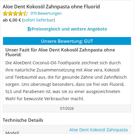
Aloe Dent Kokosöl Zahnpasta ohne Fluorid
970 Bewertungen
ab 6,00 €
(
Sofort lieferbar
)
Preisvergleich und weitere Angebote
Unsere Bewertung:
GUT
Unser Fazit für Aloe Dent Kokosöl Zahnpasta ohne
Fluorid:
Die AloeDent Coconut-Oil-Toothpaste zeichnet sich durch
ihre natürliche Zusammensetzung mit Aloe vera, Kokosöl
und Teebaumöl aus, die für gesunde Zähne und Zahnfleisch
sorgen. Uns überzeugt besonders, dass sie frei von Fluorid,
SLS und Parabenen ist, was sie zu einer ausgezeichneten
Wahl für bewusste Verbraucher macht.
07/2026
Technische Details
Aloe Dent Kokosöl Zahnpasta
Modell