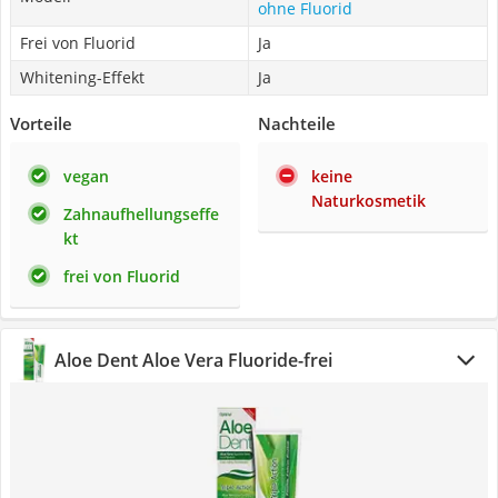
ohne Fluorid
Frei von Fluorid
Ja
Whitening-Effekt
Ja
Vorteile
Nachteile
vegan
keine
Naturkosmetik
Zahnaufhellungseffe
kt
frei von Fluorid
Aloe Dent Aloe Vera Fluoride-frei