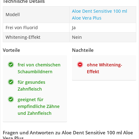
Technische Details
Aloe Dent Sensitive 100 ml
Modell
Aloe Vera Plus
Frei von Fluorid
Ja
Whitening-Effekt
Nein
Vorteile
Nachteile
frei von chemischen
ohne Whitening-
Schaumbildnern
Effekt
für gesundes
Zahnfleisch
geeignet für
empfindliche Zähne
und Zahnfleisch
Fragen und Antworten zu Aloe Dent Sensitive 100 ml Aloe
Vera Plus