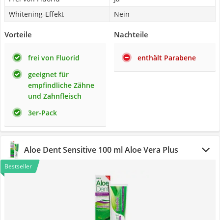
Whitening-Effekt
Nein
Vorteile
Nachteile
frei von Fluorid
enthält Parabene
geeignet für
empfindliche Zähne
und Zahnfleisch
3er-Pack
Aloe Dent Sensitive 100 ml Aloe Vera Plus
Bestseller