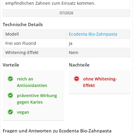
empfindlichen Zähnen zum Einsatz kommen.
07/2026
Technische Details
Modell
Ecodenta Bio-Zahnpasta
Frei von Fluorid
Ja
Whitening-Effekt
Nein
Vorteile
Nachteile
reich an
ohne Whitening-
Antioxidantien
Effekt
präventive Wirkung
gegen Karies
vegan
Fragen und Antworten zu Ecodenta Bio-Zahnpasta