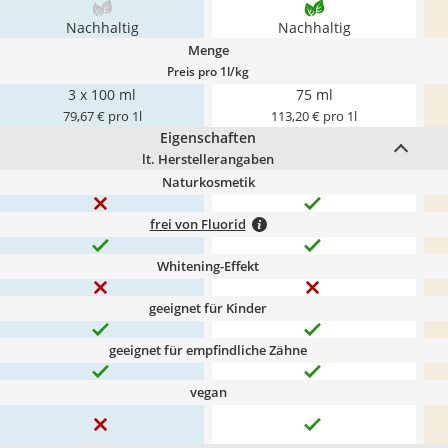
Nachhaltig
Nachhaltig
Menge
Preis pro 1l/kg
3 x 100 ml
75 ml
79,67 € pro 1l
113,20 € pro 1l
Eigenschaften
lt. Herstellerangaben
Naturkosmetik
frei von Fluorid
Whitening-Effekt
geeignet für Kinder
geeignet für empfindliche Zähne
vegan