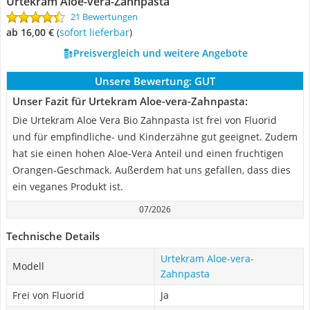
Urtekram Aloe-vera-Zahnpasta
21 Bewertungen
ab 16,00 €
(
Sofort lieferbar
)
Preisvergleich und weitere Angebote
Unsere Bewertung:
GUT
Unser Fazit für Urtekram Aloe-vera-Zahnpasta:
Die Urtekram Aloe Vera Bio Zahnpasta ist frei von Fluorid
und für empfindliche- und Kinderzähne gut geeignet. Zudem
hat sie einen hohen Aloe-Vera Anteil und einen fruchtigen
Orangen-Geschmack. Außerdem hat uns gefallen, dass dies
ein veganes Produkt ist.
07/2026
Technische Details
Urtekram Aloe-vera-
Modell
Zahnpasta
Frei von Fluorid
Ja