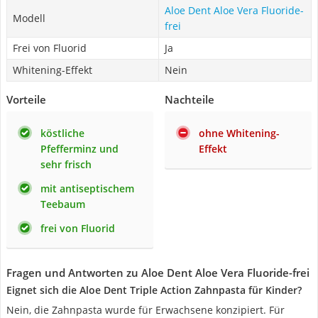
Aloe Dent Aloe Vera Fluoride-
Modell
frei
Frei von Fluorid
Ja
Whitening-Effekt
Nein
Vorteile
Nachteile
köstliche
ohne Whitening-
Pfefferminz und
Effekt
sehr frisch
mit antiseptischem
Teebaum
frei von Fluorid
Fragen und Antworten zu Aloe Dent Aloe Vera Fluoride-frei
Eignet sich die Aloe Dent Triple Action Zahnpasta für Kinder?
Nein, die Zahnpasta wurde für Erwachsene konzipiert. Für