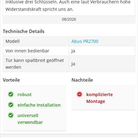
inklusive drei Schlüsseln. Auch eine laut Verbrauchern hohe
Widerstandskraft spricht uns an.
08/2026
Technische Details
Modell
Abus PR2700
Von innen bedienbar
Ja
Tür kann spaltbreit geöffnet
Ja
werden
Vorteile
Nachteile
robust
komplizierte
Montage
einfache Installation
universell
verwendbar