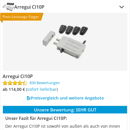
Arregui CI10P
Preis-Leistungs-Sieger
Arregui CI10P
830 Bewertungen
ab 114,00 €
(
Sofort lieferbar
)
Preisvergleich und weitere Angebote
Unsere Bewertung:
SEHR GUT
Unser Fazit für Arregui CI10P:
Der Arregui CI10P ist sowohl von außen als auch von innen