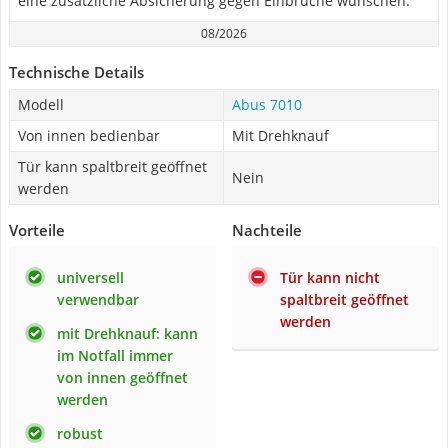
eine zusätzliche Absicherung gegen Einbrüche wünschen.
08/2026
Technische Details
Modell
Abus 7010
Von innen bedienbar
Mit Drehknauf
Tür kann spaltbreit geöffnet
Nein
werden
Vorteile
Nachteile
universell
Tür kann nicht
verwendbar
spaltbreit geöffnet
werden
mit Drehknauf: kann
im Notfall immer
von innen geöffnet
werden
robust