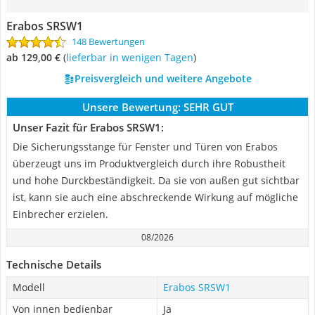
Erabos SRSW1
148 Bewertungen
ab 129,00 €
(
Lieferbar in wenigen Tagen
)
Preisvergleich und weitere Angebote
Unsere Bewertung:
SEHR GUT
Unser Fazit für Erabos SRSW1:
Die Sicherungsstange für Fenster und Türen von Erabos
überzeugt uns im Produktvergleich durch ihre Robustheit
und hohe Durckbeständigkeit. Da sie von außen gut sichtbar
ist, kann sie auch eine abschreckende Wirkung auf mögliche
Einbrecher erzielen.
08/2026
Technische Details
Modell
Erabos SRSW1
Von innen bedienbar
Ja