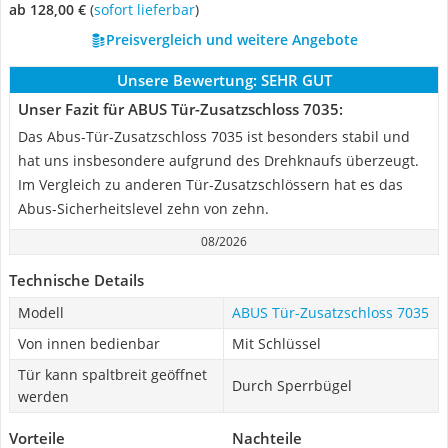
ab 128,00 €
(
Sofort lieferbar
)
Preisvergleich und weitere Angebote
Unsere Bewertung:
SEHR GUT
Unser Fazit für ABUS Tür-Zusatzschloss 7035:
Das Abus-Tür-Zusatzschloss 7035 ist besonders stabil und
hat uns insbesondere aufgrund des Drehknaufs überzeugt.
Im Vergleich zu anderen Tür-Zusatzschlössern hat es das
Abus-Sicherheitslevel zehn von zehn.
08/2026
Technische Details
Modell
ABUS Tür-Zusatzschloss 7035
Von innen bedienbar
Mit Schlüssel
Tür kann spaltbreit geöffnet
Durch Sperrbügel
werden
Vorteile
Nachteile