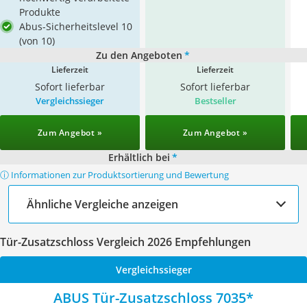
Produkte
Abus-Sicherheitslevel 10
(von 10)
Zu den Angeboten
*
Lieferzeit
Lieferzeit
Sofort lieferbar
Sofort lieferbar
Vergleichssieger
Bestseller
Zum Angebot »
Zum Angebot »
Erhältlich bei
*
ⓘ Informationen zur Produktsortierung und Bewertung
Ähnliche Vergleiche anzeigen
Tür-Zusatzschloss Vergleich 2026 Empfehlungen
Vergleichssieger
ABUS Tür-Zusatzschloss 7035