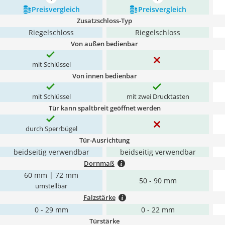
mehr anzeigen
mehr anzeigen
Preis­vergleich
Preis­vergleich
Zusatzschloss-Typ
Riegelschloss
Riegelschloss
Von außen bedienbar
mit Schlüssel
Von innen bedienbar
mit Schlüssel
mit zwei Drucktasten
Tür kann spaltbreit geöffnet werden
durch Sperrbügel
Tür-Ausrichtung
beidseitig verwendbar
beidseitig verwendbar
Dornmaß
60 mm | 72 mm
50 - 90 mm
umstellbar
Falzstärke
0 - 29 mm
0 - 22 mm
Türstärke