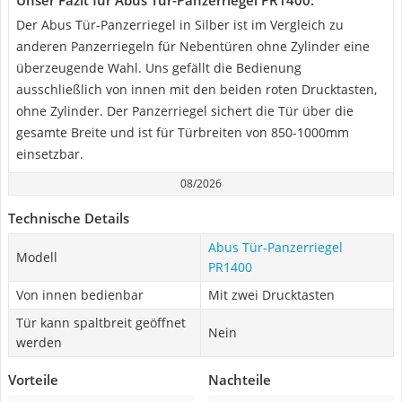
Unser Fazit für Abus Tür-Panzerriegel PR1400:
Der Abus Tür-Panzerriegel in Silber ist im Vergleich zu
anderen Panzerriegeln für Nebentüren ohne Zylinder eine
überzeugende Wahl. Uns gefällt die Bedienung
ausschließlich von innen mit den beiden roten Drucktasten,
ohne Zylinder. Der Panzerriegel sichert die Tür über die
gesamte Breite und ist für Türbreiten von 850-1000mm
einsetzbar.
08/2026
Technische Details
Abus Tür-Panzerriegel
Modell
PR1400
Von innen bedienbar
Mit zwei Drucktasten
Tür kann spaltbreit geöffnet
Nein
werden
Vorteile
Nachteile