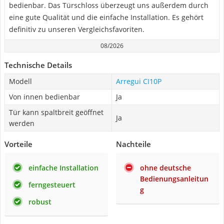
bedienbar. Das Türschloss überzeugt uns außerdem durch
eine gute Qualität und die einfache Installation. Es gehört
definitiv zu unseren Vergleichsfavoriten.
08/2026
Technische Details
Modell
Arregui CI10P
Von innen bedienbar
Ja
Tür kann spaltbreit geöffnet
Ja
werden
Vorteile
Nachteile
einfache Installation
ohne deutsche
Bedienungsanleitun
ferngesteuert
g
robust