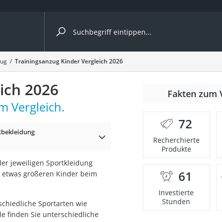
ergleiche nach Kategorie
zug
Trainingsanzug Kinder Vergleich 2026
ich 2026
Fakten zum 
m Vergleich.
er
72
tbekleidung
Recherchierte
Produkte
er jeweiligen Sportkleidung
61
n etwas größeren Kinder beim
Investierte
Stunden
schiedliche Sportarten wie
le finden Sie unterschiedliche