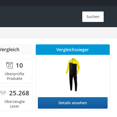
Suchen
Vergleich
Vergleichssieger
10
Überprüfte
Produkte
25.268
Überzeugte
Details ansehen
Leser