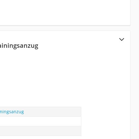
rainingsanzug
iningsanzug