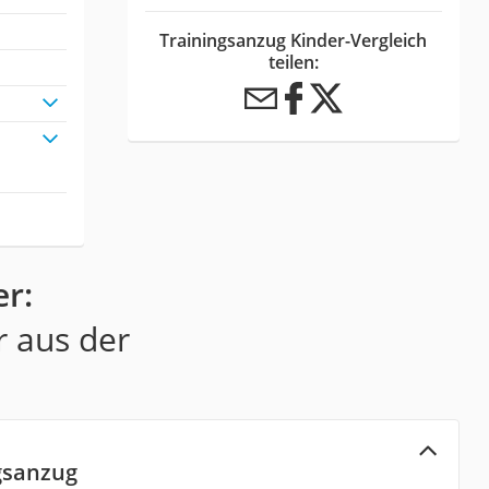
Trainingsanzug Kinder-Vergleich
teilen:
er:
r aus der
gsanzug