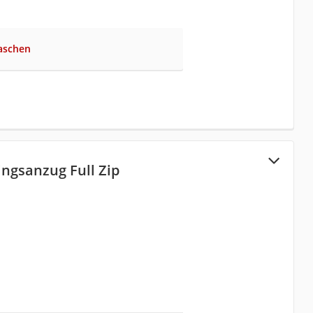
aschen
ingsanzug Full Zip