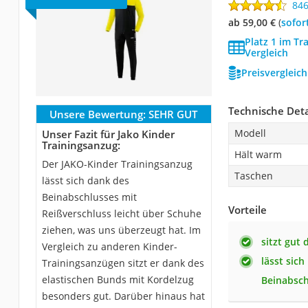
84
ab 59,00 €
(
Sofor
Platz 1 im Tr
Vergleich
Preisvergleic
Technische Deta
Unsere Bewertung:
SEHR GUT
Modell
Unser Fazit für Jako Kinder
Trainingsanzug:
Hält warm
Der JAKO-Kinder Trainingsanzug
Taschen
lässt sich dank des
Beinabschlusses mit
Vorteile
Reißverschluss leicht über Schuhe
ziehen, was uns überzeugt hat. Im
sitzt gut
Vergleich zu anderen Kinder-
lässt sic
Trainingsanzügen sitzt er dank des
elastischen Bunds mit Kordelzug
Beinabsch
besonders gut. Darüber hinaus hat