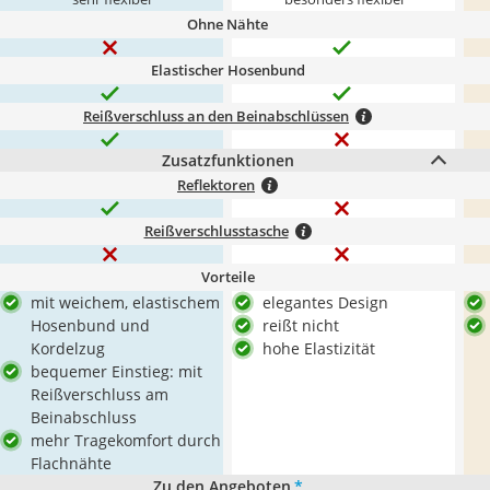
Ohne Nähte
Elastischer Hosenbund
Reißverschluss an den Beinabschlüssen
Zusatzfunktionen
Reflektoren
Reißverschlusstasche
Vorteile
mit weichem, elastischem
elegantes Design
Hosenbund und
reißt nicht
Kordelzug
hohe Elastizität
bequemer Einstieg: mit
Reißverschluss am
Beinabschluss
mehr Tragekomfort durch
Flachnähte
Zu den Angeboten
*