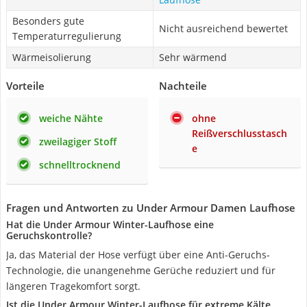
Besonders gute
Nicht ausreichend bewertet
Temperaturregulierung
Wärmeisolierung
Sehr wärmend
Vorteile
Nachteile
weiche Nähte
ohne
Reißverschlusstasch
zweilagiger Stoff
e
schnelltrocknend
Fragen und Antworten zu Under Armour Damen Laufhose
Hat die Under Armour Winter-Laufhose eine
Geruchskontrolle?
Ja, das Material der Hose verfügt über eine Anti-Geruchs-
Technologie, die unangenehme Gerüche reduziert und für
längeren Tragekomfort sorgt.
Ist die Under Armour Winter-Laufhose für extreme Kälte