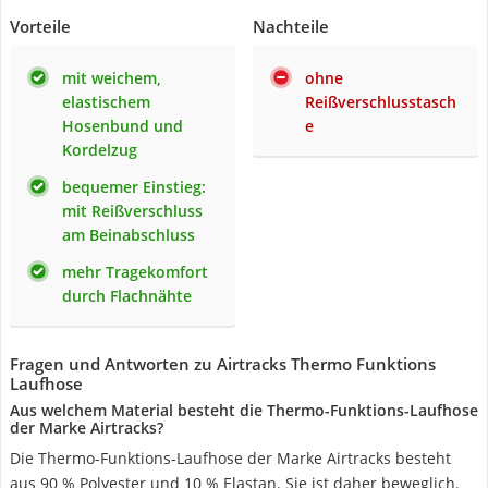
Vorteile
Nachteile
mit weichem,
ohne
elastischem
Reißverschlusstasch
Hosenbund und
e
Kordelzug
bequemer Einstieg:
mit Reißverschluss
am Beinabschluss
mehr Tragekomfort
durch Flachnähte
Fragen und Antworten zu Airtracks Thermo Funktions
Laufhose
Aus welchem Material besteht die Thermo-Funktions-Laufhose
der Marke Airtracks?
Die Thermo-Funktions-Laufhose der Marke Airtracks besteht
aus 90 % Polyester und 10 % Elastan. Sie ist daher beweglich.