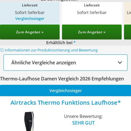
Lieferzeit
Lieferzeit
Sofort lieferbar
Sofort lieferbar
L
Vergleichssieger
Zum Angebot »
Zum Angebot »
Erhältlich bei
*
ⓘ Informationen zur Produktsortierung und Bewertung
Ähnliche Vergleiche anzeigen
Thermo-Laufhose Damen Vergleich 2026 Empfehlungen
Vergleichssieger
Airtracks Thermo Funktions Laufhose
Unsere Bewertung:
SEHR GUT