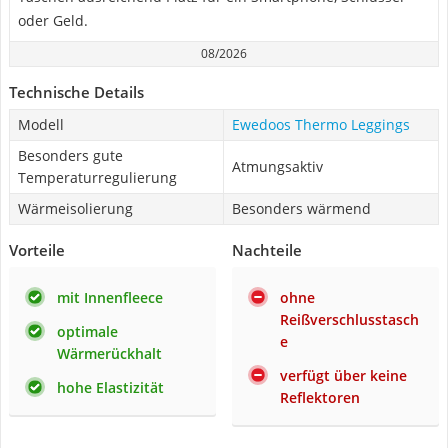
oder Geld.
08/2026
Technische Details
Modell
Ewedoos Thermo Leggings
Besonders gute
Atmungsaktiv
Temperaturregulierung
Wärmeisolierung
Besonders wärmend
Vorteile
Nachteile
mit Innenfleece
ohne
Reißverschlusstasch
optimale
e
Wärmerückhalt
verfügt über keine
hohe Elastizität
Reflektoren