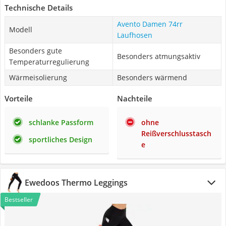
Technische Details
Avento Damen 74rr
Modell
Laufhosen
Besonders gute
Besonders atmungsaktiv
Temperaturregulierung
Wärmeisolierung
Besonders wärmend
Vorteile
Nachteile
schlanke Passform
ohne
Reißverschlusstasch
sportliches Design
e
Ewedoos Thermo Leggings
Bestseller