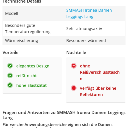
Technische Details
SMMASH Ironea Damen
Modell
Leggings Lang
Besonders gute
Sehr atmungsaktiv
Temperaturregulierung
Wärmeisolierung
Besonders wärmend
Vorteile
Nachteile
elegantes Design
ohne
Reißverschlusstasch
reißt nicht
e
hohe Elastizität
verfügt über keine
Reflektoren
Fragen und Antworten zu SMMASH Ironea Damen Leggings
Lang
Für welche Anwendungsbereiche eignen sich die Damen-