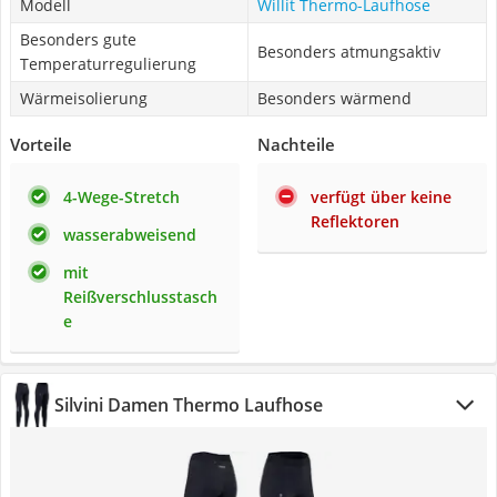
Modell
Willit Thermo-Laufhose
Besonders gute
Besonders atmungsaktiv
Temperaturregulierung
Wärmeisolierung
Besonders wärmend
Vorteile
Nachteile
4-Wege-Stretch
verfügt über keine
Reflektoren
wasserabweisend
mit
Reißverschlusstasch
e
Silvini Damen Thermo Laufhose