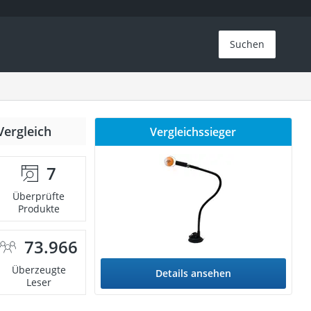
Suchen
Vergleich
Vergleichssieger
7
Überprüfte
Produkte
73.966
Überzeugte
Details ansehen
Leser