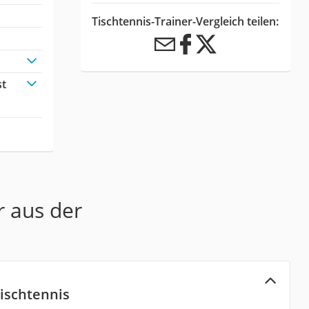
Tischtennis-Trainer-Vergleich teilen:
st
r aus der
ischtennis