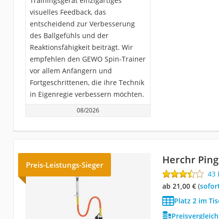
Trainingsgerät einzigartiges
visuelles Feedback, das
entscheidend zur Verbesserung
des Ballgefühls und der
Reaktionsfähigkeit beiträgt. Wir
empfehlen den GEWO Spin-Trainer
vor allem Anfängern und
Fortgeschrittenen, die ihre Technik
in Eigenregie verbessern möchten.
08/2026
Herchr Ping
Preis-Leistungs-Sieger
43
ab 21,00 €
(
Sofor
Platz 2 im Ti
Preisvergleic