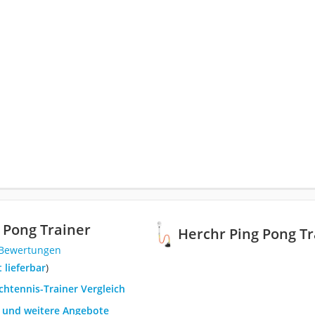
 Pong Trainer
Herchr Ping Pong Tr
 Bewertungen
t lieferbar
)
schtennis-Trainer Vergleich
h und weitere Angebote