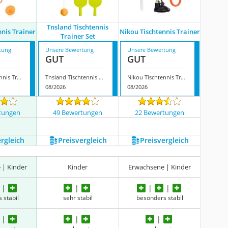
Tnsland Tischtennis
nnis Trainer
Nikou Tischtennis Trainer
Trainer Set
tung
Unsere Bewertung
Unsere Bewertung
GUT
GUT
Kysun Tischtennis Trainer
Tnsland Tischtennis Trainer Set
Nikou Tischtennis Trainer
08/2026
08/2026
tungen
49 Bewertungen
22 Bewertungen
ergleich
Preis­vergleich
Preis­vergleich
 | Kinder
Kinder
Erwachsene | Kinder
 stabil
sehr stabil
besonders stabil