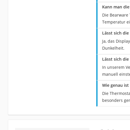
Kann man die
Die Bearware T
Temperatur ei
Lässt sich di
Ja, das Displ
Dunkelheit.
Lässt sich di
In unserem Ve
manuell einste
Wie genau ist
Die Thermostat
besonders ge