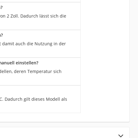
n?
n 2 Zoll. Dadurch lässt sich die
n?
t damit auch die Nutzung in der
anuell einstellen?
ellen, deren Temperatur sich
. Dadurch gilt dieses Modell als