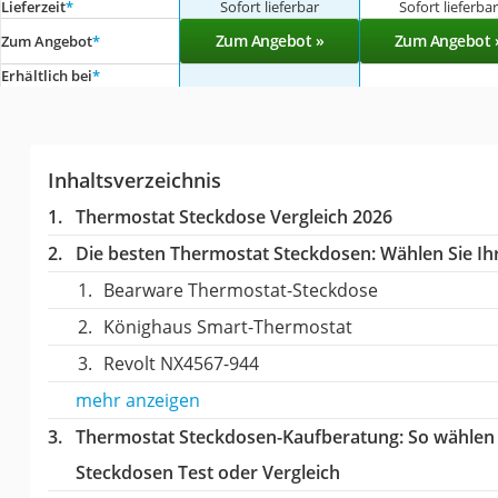
Lieferzeit
*
Sofort lieferbar
Sofort lieferba
Zum Angebot »
Zum Angebot 
Zum Angebot
*
Erhältlich bei
*
Inhaltsverzeichnis
Thermostat Steckdose Vergleich 2026
Die besten Thermostat Steckdosen:
Wählen Sie Ihr
Bearware Thermostat-Steckdose
Könighaus Smart-Thermostat
Revolt NX4567-944
mehr anzeigen
Thermostat Steckdosen-Kaufberatung
: So wählen
Steckdosen Test oder Vergleich