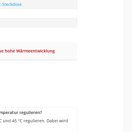
-Steckdose
ise hohe Wärmeentwicklung
mperatur regulieren?
 und 45 °C regulieren. Dabei wird