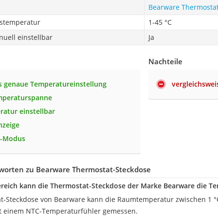
Bearware Thermostat
bstemperatur
1-45 °C
uell einstellbar
Ja
Nachteile
 genaue Temperatureinstellung
vergleichswe
mperaturspanne
ratur einstellbar
nzeige
t-Modus
worten zu Bearware Thermostat-Steckdose
reich kann die Thermostat-Steckdose der Marke Bearware die Te
t-Steckdose von Bearware kann die Raumtemperatur zwischen 1 °C
it einem NTC-Temperaturfühler gemessen.