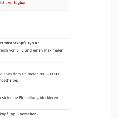
nicht verfügbar
hermostatkopfs Typ K?
reich von 6 °C und einen maximalen
ie etwa dem Heimeier 2805-00.500
moscheibe.
 sich eine Einstellung blockieren
kopf Typ K versehen?