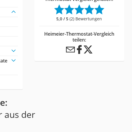
5,0 / 5
(2) Bewertungen
Heimeier-Thermostat-Vergleich
teilen:
tate
e:
r aus der