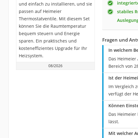
integriert
und einfach zu installieren, und sie
passen auf Heimeier
stabiles 
Thermostatventile. Mit diesem Set
Auslegung
können Sie die Raumtemperatur
bequem steuern und Energie
Fragen und Ant
sparen. Ein praktisches und
kosteneffizientes Upgrade für Ihr
In welchem Be
Heizsystem.
Das Heimeier 
08/2026
Bereich von 28
Ist der Heime
Im Vergleich 
verfügt der H
Können Einst
Das Heimeier 
lässt.
Mit welcher A