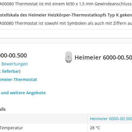
A00080 Thermostat ist mit einem M30 x 1,5 mm Gewindeanschluss
instellskala des Heimeier Heizkörper-Thermostatkopfs Typ K geke
A00080 Thermostat ist sowohl mit Symbolen als auch mit Ziffern auf
00-00.500
Heimeier 6000-00.5
2 Bewertungen
t lieferbar
)
eimeier-Thermostat
h und weitere Angebote
ils
Heimeier 6000-00.50
 Temperatur
28 °C