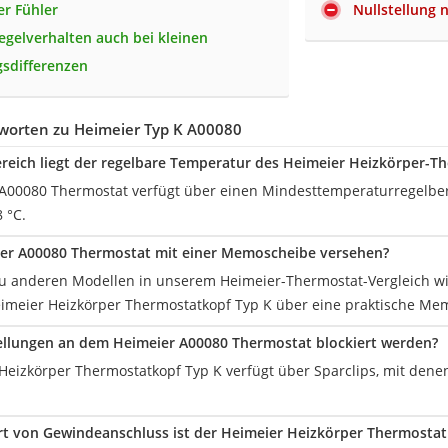
er Fühler
Nullstellung 
Regelverhalten auch bei kleinen
sdifferenzen
worten zu Heimeier Typ K A00080
reich liegt der regelbare Temperatur des Heimeier Heizkörper-T
A00080 Thermostat verfügt über einen Mindesttemperaturregelbe
 °C.
ier A00080 Thermostat mit einer Memoscheibe versehen?
zu anderen Modellen in unserem Heimeier-Thermostat-Vergleich w
eimeier Heizkörper Thermostatkopf Typ K über eine praktische Me
ellungen an dem Heimeier A00080 Thermostat blockiert werden?
Heizkörper Thermostatkopf Typ K verfügt über Sparclips, mit denen
rt von Gewindeanschluss ist der Heimeier Heizkörper Thermostat