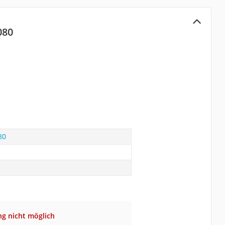
080
80
ng nicht möglich