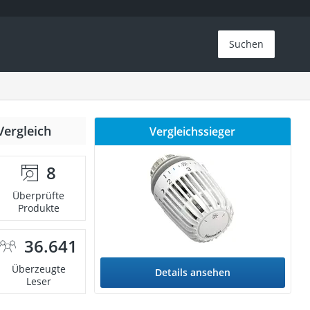
Suchen
Vergleich
Vergleichssieger
8
Überprüfte
Produkte
36.641
Überzeugte
Details ansehen
Leser