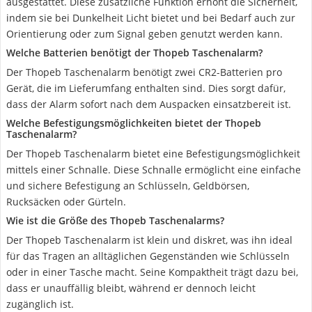
ausgestattet. Diese zusätzliche Funktion erhöht die Sicherheit,
indem sie bei Dunkelheit Licht bietet und bei Bedarf auch zur
Orientierung oder zum Signal geben genutzt werden kann.
Welche Batterien benötigt der Thopeb Taschenalarm?
Der Thopeb Taschenalarm benötigt zwei CR2-Batterien pro
Gerät, die im Lieferumfang enthalten sind. Dies sorgt dafür,
dass der Alarm sofort nach dem Auspacken einsatzbereit ist.
Welche Befestigungsmöglichkeiten bietet der Thopeb
Taschenalarm?
Der Thopeb Taschenalarm bietet eine Befestigungsmöglichkeit
mittels einer Schnalle. Diese Schnalle ermöglicht eine einfache
und sichere Befestigung an Schlüsseln, Geldbörsen,
Rucksäcken oder Gürteln.
Wie ist die Größe des Thopeb Taschenalarms?
Der Thopeb Taschenalarm ist klein und diskret, was ihn ideal
für das Tragen an alltäglichen Gegenständen wie Schlüsseln
oder in einer Tasche macht. Seine Kompaktheit trägt dazu bei,
dass er unauffällig bleibt, während er dennoch leicht
zugänglich ist.