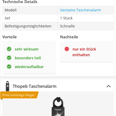
Technische Details
Modell
Vantamo Taschenalarm
Set
1 Stück
Befestigungsmöglichkeiten
Schnalle
Vorteile
Nachteile
sehr wirksam
nur ein Stück
enthalten
besonders hell
wiederaufladbar
Thopeb Taschenalarm
Preis-Leistungs-Sieger