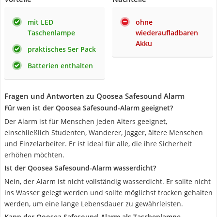
mit LED
ohne
Taschenlampe
wiederaufladbaren
Akku
praktisches 5er Pack
Batterien enthalten
Fragen und Antworten zu Qoosea Safesound Alarm
Für wen ist der Qoosea Safesound-Alarm geeignet?
Der Alarm ist für Menschen jeden Alters geeignet,
einschließlich Studenten, Wanderer, Jogger, ältere Menschen
und Einzelarbeiter. Er ist ideal für alle, die ihre Sicherheit
erhöhen möchten.
Ist der Qoosea Safesound-Alarm wasserdicht?
Nein, der Alarm ist nicht vollständig wasserdicht. Er sollte nicht
ins Wasser gelegt werden und sollte möglichst trocken gehalten
werden, um eine lange Lebensdauer zu gewährleisten.
Kann der Qoosea Safesound-Alarm als Taschenlampe