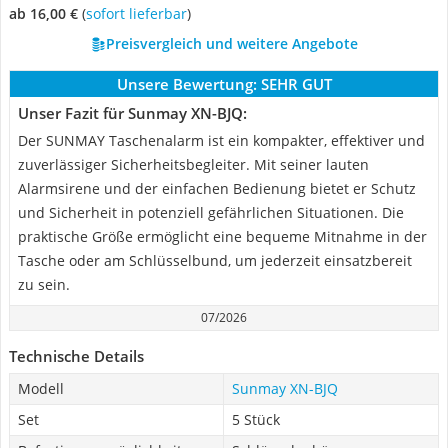
ab 16,00 €
(
Sofort lieferbar
)
Preisvergleich und weitere Angebote
Unsere Bewertung:
SEHR GUT
Unser Fazit für Sunmay XN-BJQ:
Der SUNMAY Taschenalarm ist ein kompakter, effektiver und
zuverlässiger Sicherheitsbegleiter. Mit seiner lauten
Alarmsirene und der einfachen Bedienung bietet er Schutz
und Sicherheit in potenziell gefährlichen Situationen. Die
praktische Größe ermöglicht eine bequeme Mitnahme in der
Tasche oder am Schlüsselbund, um jederzeit einsatzbereit
zu sein.
07/2026
Technische Details
Modell
Sunmay XN-BJQ
Set
5 Stück