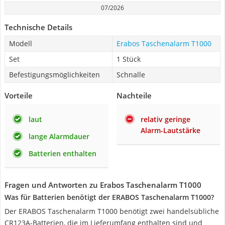
07/2026
Technische Details
Modell
Erabos Taschenalarm T1000
Set
1 Stück
Befestigungsmöglichkeiten
Schnalle
Vorteile
Nachteile
laut
relativ geringe
Alarm-Lautstärke
lange Alarmdauer
Batterien enthalten
Fragen und Antworten zu Erabos Taschenalarm T1000
Was für Batterien benötigt der ERABOS Taschenalarm T1000?
Der ERABOS Taschenalarm T1000 benötigt zwei handelsübliche
CR123A-Batterien, die im Lieferumfang enthalten sind und