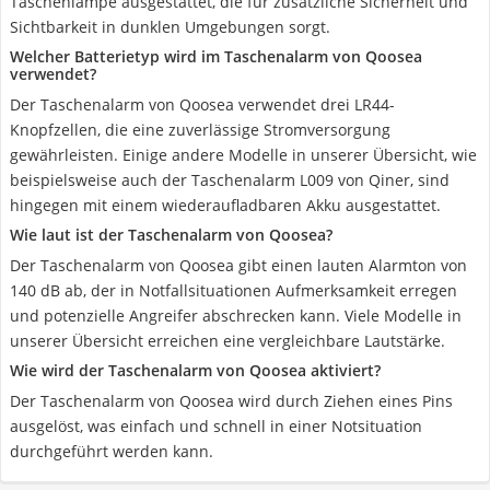
Taschenlampe ausgestattet, die für zusätzliche Sicherheit und
Sichtbarkeit in dunklen Umgebungen sorgt.
Welcher Batterietyp wird im Taschenalarm von Qoosea
verwendet?
Der Taschenalarm von Qoosea verwendet drei LR44-
Knopfzellen, die eine zuverlässige Stromversorgung
gewährleisten. Einige andere Modelle in unserer Übersicht, wie
beispielsweise auch der Taschenalarm L009 von Qiner, sind
hingegen mit einem wiederaufladbaren Akku ausgestattet.
Wie laut ist der Taschenalarm von Qoosea?
Der Taschenalarm von Qoosea gibt einen lauten Alarmton von
140 dB ab, der in Notfallsituationen Aufmerksamkeit erregen
und potenzielle Angreifer abschrecken kann. Viele Modelle in
unserer Übersicht erreichen eine vergleichbare Lautstärke.
Wie wird der Taschenalarm von Qoosea aktiviert?
Der Taschenalarm von Qoosea wird durch Ziehen eines Pins
ausgelöst, was einfach und schnell in einer Notsituation
durchgeführt werden kann.