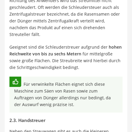
Richtung des Anwenders wird das Streumittel nicht
geschleudert. Oft werden die Schleudersteuer auch als
Zentrifugalstreuer bezeichnet, da die Rasensamen oder
der Dünger mittels Zentrifugalkraft verteilt wird,
nachdem das Produkt auf einen sich drehenden
Streuteller fällt.
Geeignet sind die Schleuderstreuer aufgrund der
hohen
Reichweite von bis zu sechs Metern
für mittelgroße
sowie große Flächen. Die Streubreite wird hierbei durch
die Schrittgeschwindigkeit bedingt.
Für verwinkelte Flächen eignet sich diese
Maschine zum Säen von Rasen sowie zum
Auftragen von Dünger allerdings nur bedingt, da
der Auswurf wenig präzise ist.
2.3. Handstreuer
Neben den Streuwagen gibt es auch die kleineren