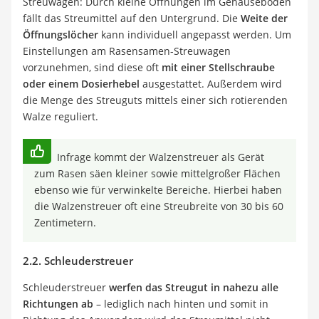
Streuwagen: Durch kleine Öffnungen im Gehäuseboden
fällt das Streumittel auf den Untergrund. Die
Weite der
Öffnungslöcher
kann individuell angepasst werden. Um
Einstellungen am Rasensamen-Streuwagen
vorzunehmen, sind diese oft
mit einer Stellschraube
oder einem Dosierhebel
ausgestattet. Außerdem wird
die Menge des Streuguts mittels einer sich rotierenden
Walze reguliert.
Infrage kommt der Walzenstreuer als Gerät
zum Rasen säen kleiner sowie mittelgroßer Flächen
ebenso wie für verwinkelte Bereiche. Hierbei haben
die Walzenstreuer oft eine Streubreite von 30 bis 60
Zentimetern.
2.2. Schleuderstreuer
Schleuderstreuer
werfen das Streugut in nahezu alle
Richtungen ab
– lediglich nach hinten und somit in