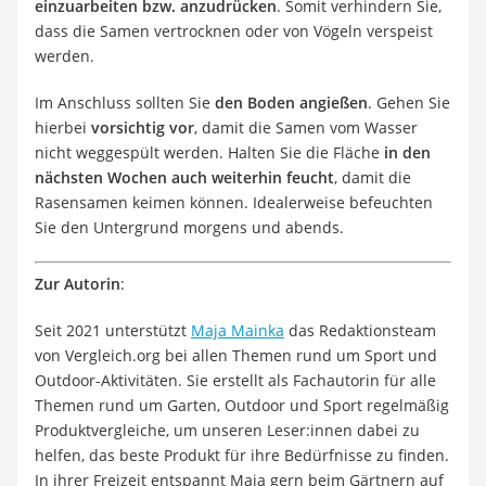
einzuarbeiten bzw. anzudrücken
. Somit verhindern Sie,
dass die Samen vertrocknen oder von Vögeln verspeist
werden.
Im Anschluss sollten Sie
den Boden angießen
. Gehen Sie
hierbei
vorsichtig vor
, damit die Samen vom Wasser
nicht weggespült werden. Halten Sie die Fläche
in den
nächsten Wochen auch weiterhin feucht
, damit die
Rasensamen keimen können. Idealerweise befeuchten
Sie den Untergrund morgens und abends.
Zur Autorin
:
Seit 2021 unterstützt
Maja Mainka
das Redaktionsteam
von Vergleich.org bei allen Themen rund um Sport und
Outdoor-Aktivitäten. Sie erstellt als Fachautorin für alle
Themen rund um Garten, Outdoor und Sport regelmäßig
Produktvergleiche, um unseren Leser:innen dabei zu
helfen, das beste Produkt für ihre Bedürfnisse zu finden.
In ihrer Freizeit entspannt Maja gern beim Gärtnern auf