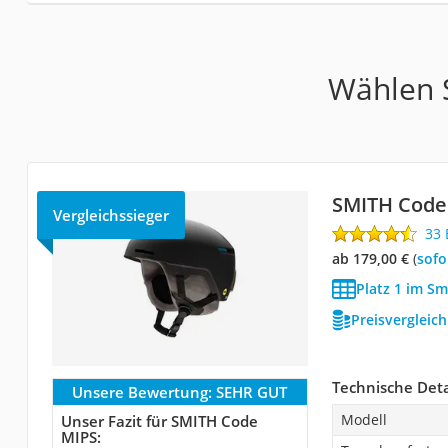
Wählen S
SMITH Code
Vergleichssieger
33
ab 179,00 €
(
Sof
Platz 1 im Sm
Preisvergleic
Technische Deta
Unsere Bewertung:
SEHR GUT
Modell
Unser Fazit für SMITH Code
MIPS: