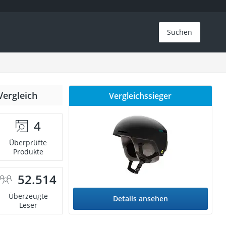
Suchen
Vergleich
Vergleichssieger
4
Überprüfte
Produkte
52.514
Überzeugte
Details ansehen
Leser