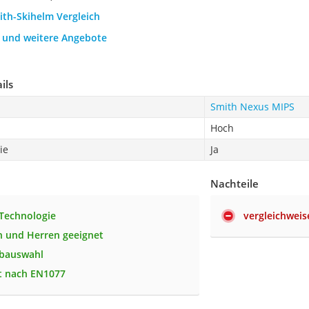
ith-Skihelm Vergleich
h und weitere Angebote
ils
Smith Nexus MIPS
Hoch
ie
Ja
Nachteile
Technologie
vergleichweis
 und Herren geeignet
rbauswahl
rt nach EN1077