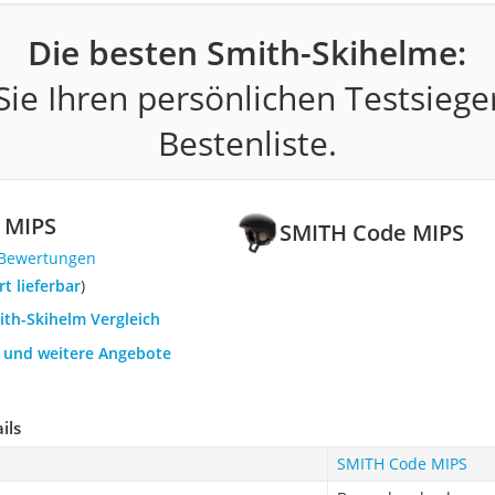
Die besten Smith-Skihelme:
ie Ihren persönlichen Testsiege
Bestenliste.
 MIPS
SMITH Code MIPS
 Bewertungen
ort lieferbar
)
ith-Skihelm Vergleich
h und weitere Angebote
ils
SMITH Code MIPS