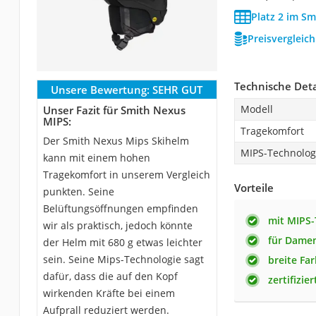
Platz 2 im Sm
Preisvergleic
Technische Deta
Unsere Bewertung:
SEHR GUT
Modell
Unser Fazit für Smith Nexus
MIPS:
Tragekomfort
Der Smith Nexus Mips Skihelm
MIPS-Technolog
kann mit einem hohen
Tragekomfort in unserem Vergleich
Vorteile
punkten. Seine
Belüftungsöffnungen empfinden
mit MIPS-
wir als praktisch, jedoch könnte
für Damen
der Helm mit 680 g etwas leichter
sein. Seine Mips-Technologie sagt
breite Fa
dafür, dass die auf den Kopf
zertifizie
wirkenden Kräfte bei einem
Aufprall reduziert werden.