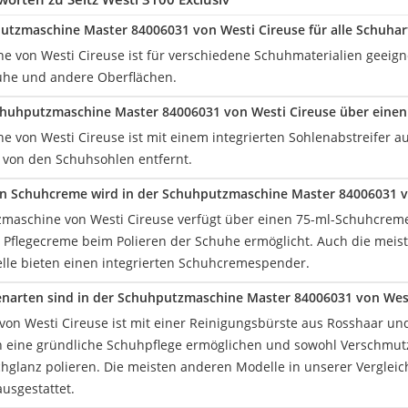
putzmaschine Master 84006031 von Westi Cireuse für alle Schuhar
ine von Westi Cireuse ist für verschiedene Schuhmaterialien geeign
uhe und andere Oberflächen.
chuhputzmaschine Master 84006031 von Westi Cireuse über einen 
ne von Westi Cireuse ist mit einem integrierten Sohlenabstreifer 
von den Schuhsohlen entfernt.
on Schuhcreme wird in der Schuhputzmaschine Master 84006031 v
maschine von Westi Cireuse verfügt über einen 75-ml-Schuhcreme
 Pflegecreme beim Polieren der Schuhe ermöglicht. Auch die meis
elle bieten einen integrierten Schuhcremespender.
narten sind in der Schuhputzmaschine Master 84006031 von West
von Westi Cireuse ist mit einer Reinigungsbürste aus Rosshaar und
eine gründliche Schuhpflege ermöglichen und sowohl Verschmut
hglanz polieren. Die meisten anderen Modelle in unserer Vergleich
usgestattet.