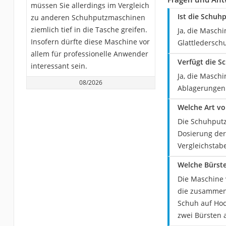
müssen Sie allerdings im Vergleich
Ist die Schuh
zu anderen Schuhputzmaschinen
ziemlich tief in die Tasche greifen.
Ja, die Masch
Insofern dürfte diese Maschine vor
Glattledersch
allem für professionelle Anwender
Verfügt die S
interessant sein.
Ja, die Maschi
08/2026
Ablagerungen 
Welche Art v
Die Schuhputz
Dosierung der
Vergleichstab
Welche Bürste
Die Maschine 
die zusammen 
Schuh auf Hoc
zwei Bürsten a