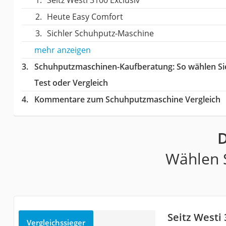
Seitz Westi 3100 Exclusiv
Heute Easy Comfort
Sichler Schuhputz-Maschine
mehr anzeigen
Schuhputzmaschinen-Kaufberatung
: So wählen S
Test oder Vergleich
Kommentare zum Schuhputzmaschine Vergleich
D
Wählen S
Seitz Westi 
Vergleichssieger