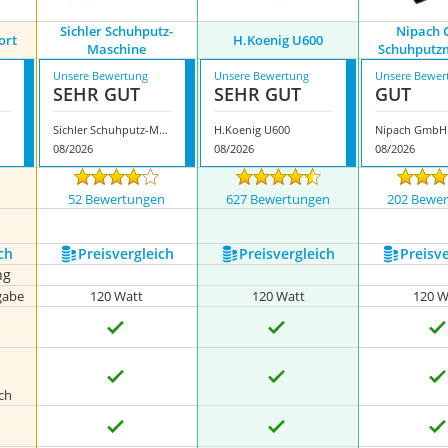
Sichler Schuhputz-
Nipach
ort
H.Koenig U600
Maschine
Schuhputz
Unsere Bewertung
Unsere Bewertung
Unsere Bewer
SEHR GUT
SEHR GUT
GUT
Sichler Schuhputz-Maschine
H.Koenig U600
08/2026
08/2026
08/2026
n
52 Bewertungen
627 Bewertungen
202 Bewe
ch
Preis­vergleich
Preis­vergleich
Preis­v
ng
gabe
120 Watt
120 Watt
120 W
ch