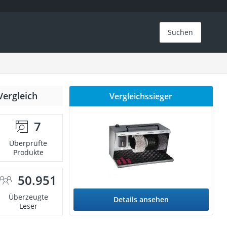
Suchen
Vergleich
Vergleichssieger
7
Überprüfte
Produkte
50.951
Überzeugte
Details ansehen
Leser