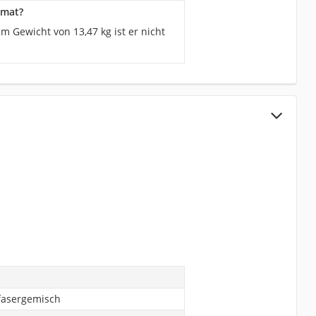
omat?
 Gewicht von 13,47 kg ist er nicht
fasergemisch