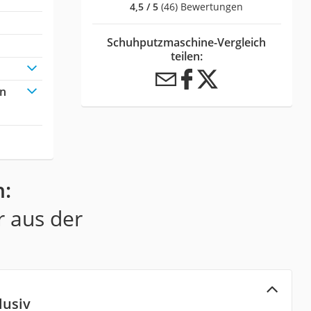
4,5 / 5
(46) Bewertungen
Schuhputzmaschine-Vergleich
teilen:
en
n:
r aus der
lusiv