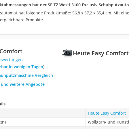
ktabmessungen hat der SEITZ Westi 3100 Exclusiv Schuhputzaut
automat hat folgende Produktmaße: 56,8 x 37,2 x 35,4 cm. Mit einem
vergleichbare Produkte.
 Comfort
Heute Easy Comfort
Bewertungen
ferbar in wenigen Tagen
)
chuhputzmaschine Vergleich
h und weitere Angebote
ils
Heute Easy Comfort
(n)
Wollgarn- und Kunst