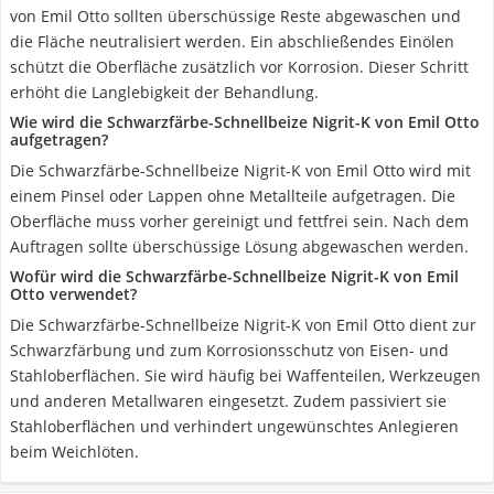
von Emil Otto sollten überschüssige Reste abgewaschen und
die Fläche neutralisiert werden. Ein abschließendes Einölen
schützt die Oberfläche zusätzlich vor Korrosion. Dieser Schritt
erhöht die Langlebigkeit der Behandlung.
Wie wird die Schwarzfärbe-Schnellbeize Nigrit-K von Emil Otto
aufgetragen?
Die Schwarzfärbe-Schnellbeize Nigrit-K von Emil Otto wird mit
einem Pinsel oder Lappen ohne Metallteile aufgetragen. Die
Oberfläche muss vorher gereinigt und fettfrei sein. Nach dem
Auftragen sollte überschüssige Lösung abgewaschen werden.
Wofür wird die Schwarzfärbe-Schnellbeize Nigrit-K von Emil
Otto verwendet?
Die Schwarzfärbe-Schnellbeize Nigrit-K von Emil Otto dient zur
Schwarzfärbung und zum Korrosionsschutz von Eisen- und
Stahloberflächen. Sie wird häufig bei Waffenteilen, Werkzeugen
und anderen Metallwaren eingesetzt. Zudem passiviert sie
Stahloberflächen und verhindert ungewünschtes Anlegieren
beim Weichlöten.