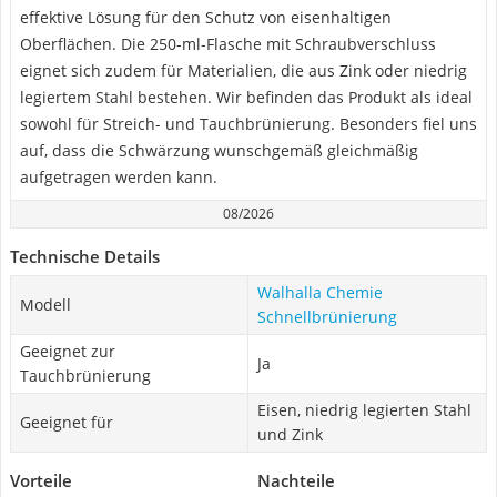
effektive Lösung für den Schutz von eisenhaltigen
Oberflächen. Die 250-ml-Flasche mit Schraubverschluss
eignet sich zudem für Materialien, die aus Zink oder niedrig
legiertem Stahl bestehen. Wir befinden das Produkt als ideal
sowohl für Streich- und Tauchbrünierung. Besonders fiel uns
auf, dass die Schwärzung wunschgemäß gleichmäßig
aufgetragen werden kann.
08/2026
Technische Details
Walhalla Chemie
Modell
Schnellbrünierung
Geeignet zur
Ja
Tauchbrünierung
Eisen, niedrig legierten Stahl
Geeignet für
und Zink
Vorteile
Nachteile