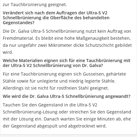
zur Tauchbrünierung geeignet.
Verändert sich nach dem Auftragen der Ultra-5 V2
Schnellbrünierung die Oberfläche des behandelten
Gegenstandes?
Die Dr. Galva Ultra-5 Schnellbrünierung nutzt kein Auftrag von
Fremdmaterial. Es bleibt eine hohe Maßgenauigkeit bestehen,
da nur ungefähr zwei Mikrometer dicke Schutzschicht gebildet
wird.
Welche Materialien eignen sich für eine Tauchbrünierung mit
der Ultra-5 V2 Schnellbrünierung von Dr. Galva?
Für eine Tauchbrünierung eignen sich Gusseisen, gehärtete
Stähle sowie für unlegierte und niedrig legierte Stähle.
Allerdings ist sie nicht für rostfreien Stahl geeignet.
Wie wird die Dr. Galva Ultra-5 Schnellbrünierung angewandt?
Tauchen Sie den Gegenstand in die Ultra-5 V2
Schnellbrünierung-Lösung oder streichen Sie den Gegenstand
mit der Lösung ein. Danach warten Sie einige Minuten ab, ehe
der Gegenstand abgespült und abgetrocknet wird.