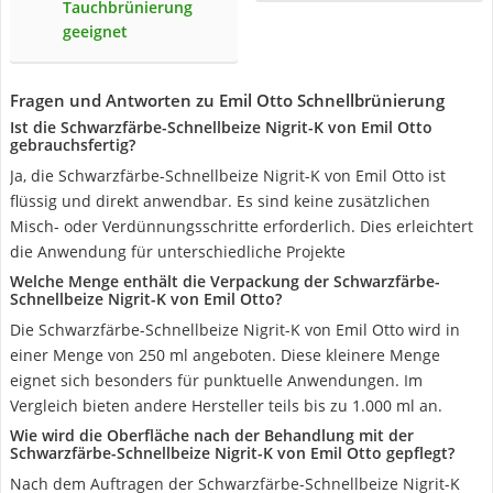
Tauchbrünierung
geeignet
Fragen und Antworten zu Emil Otto Schnellbrünierung
Ist die Schwarzfärbe-Schnellbeize Nigrit-K von Emil Otto
gebrauchsfertig?
Ja, die Schwarzfärbe-Schnellbeize Nigrit-K von Emil Otto ist
flüssig und direkt anwendbar. Es sind keine zusätzlichen
Misch- oder Verdünnungsschritte erforderlich. Dies erleichtert
die Anwendung für unterschiedliche Projekte
Welche Menge enthält die Verpackung der Schwarzfärbe-
Schnellbeize Nigrit-K von Emil Otto?
Die Schwarzfärbe-Schnellbeize Nigrit-K von Emil Otto wird in
einer Menge von 250 ml angeboten. Diese kleinere Menge
eignet sich besonders für punktuelle Anwendungen. Im
Vergleich bieten andere Hersteller teils bis zu 1.000 ml an.
Wie wird die Oberfläche nach der Behandlung mit der
Schwarzfärbe-Schnellbeize Nigrit-K von Emil Otto gepflegt?
Nach dem Auftragen der Schwarzfärbe-Schnellbeize Nigrit-K