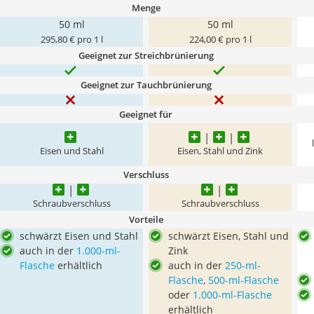
Menge
50 ml
50 ml
295,80 € pro 1 l
224,00 € pro 1 l
Geeignet zur Streichbrünierung
Geeignet zur Tauchbrünierung
Geeignet für
Eisen und Stahl
Eisen, Stahl und Zink
Verschluss
Schraubverschluss
Schraubverschluss
Vorteile
schwärzt Eisen und Stahl
schwärzt Eisen, Stahl und
auch in der
1.000-ml-
Zink
Flasche
erhältlich
auch in der
250-ml-
Flasche
,
500-ml-Flasche
oder
1.000-ml-Flasche
erhältlich