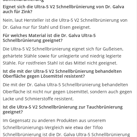
Eignet sich die Ultra-5 V2 Schnellbrünierung von Dr. Galva
auch für Zink?
Nein, laut Hersteller ist die Ultra-5 V2 Schnellbrünierung von
Dr. Galva nur für Stahl und Eisen geeignet.
Für welches Material ist die Dr. Galva Ultra-5
Schnellbrünierung geeignet?
Die Ultra-5 V2 Schnellbrünierung eignet sich für Gußeisen,
gehärtete Stähle sowie für unlegierte und niedrig legierte
Stähle. Für rostfreien Stahl ist das Mittel nicht geeignet.
Ist die mit der Ultra-5 V2 Schnellbrünierung behandelten
Oberfläche gegen Lösemittel resistent?
Die mit der Dr. Galva Ultra-5 Schnellbrünierung behandelten
Oberfläche ist nicht nur gegen Lösemittel, sondern auch gegen
Lacke und Schmierstoffe resistent.
Ist die Ultra-5 V2 Schnellbrünierung zur Tauchbrünierung
geeignet?
Im Gegensatz zu anderen Produkten aus unserem
Schnellbrünierungs-Vergleich wie etwa der Tifoo
Schnellbrünierung ist die Dr. Galva Ultra-5 Schnellbrünierung