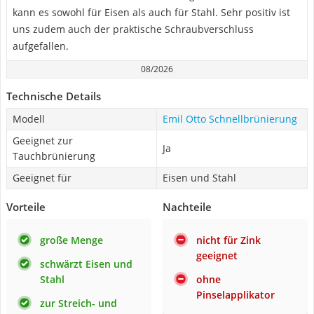
kann es sowohl für Eisen als auch für Stahl. Sehr positiv ist
uns zudem auch der praktische Schraubverschluss
aufgefallen.
08/2026
Technische Details
Modell
Emil Otto Schnellbrünierung
Geeignet zur
Ja
Tauchbrünierung
Geeignet für
Eisen und Stahl
Vorteile
Nachteile
große Menge
nicht für Zink
geeignet
schwärzt Eisen und
Stahl
ohne
Pinselapplikator
zur Streich- und