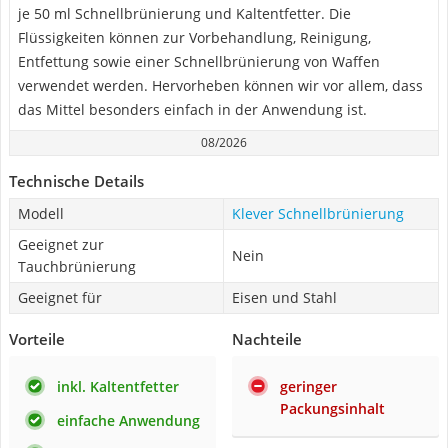
je 50 ml Schnellbrünierung und Kaltentfetter. Die
Flüssigkeiten können zur Vorbehandlung, Reinigung,
Entfettung sowie einer Schnellbrünierung von Waffen
verwendet werden. Hervorheben können wir vor allem, dass
das Mittel besonders einfach in der Anwendung ist.
08/2026
Technische Details
Modell
Klever Schnellbrünierung
Geeignet zur
Nein
Tauchbrünierung
Geeignet für
Eisen und Stahl
Vorteile
Nachteile
inkl. Kaltentfetter
geringer
Packungsinhalt
einfache Anwendung