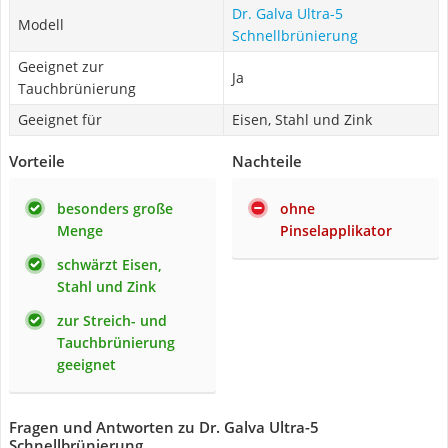
Dr. Galva Ultra-5
Modell
Schnellbrünierung
Geeignet zur
Ja
Tauchbrünierung
Geeignet für
Eisen, Stahl und Zink
Vorteile
Nachteile
besonders große
ohne
Menge
Pinselapplikator
schwärzt Eisen,
Stahl und Zink
zur Streich- und
Tauchbrünierung
geeignet
Fragen und Antworten zu Dr. Galva Ultra-5
Schnellbrünierung