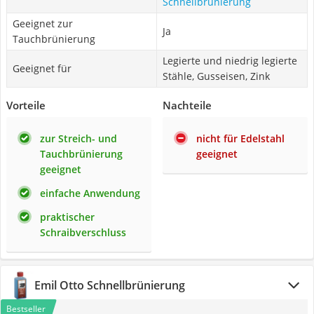
Schnellbrünierung
Geeignet zur
Ja
Tauchbrünierung
Legierte und niedrig legierte
Geeignet für
Stähle, Gusseisen, Zink
Vorteile
Nachteile
zur Streich- und
nicht für Edelstahl
Tauchbrünierung
geeignet
geeignet
einfache Anwendung
praktischer
Schraibverschluss
Emil Otto Schnellbrünierung
Bestseller