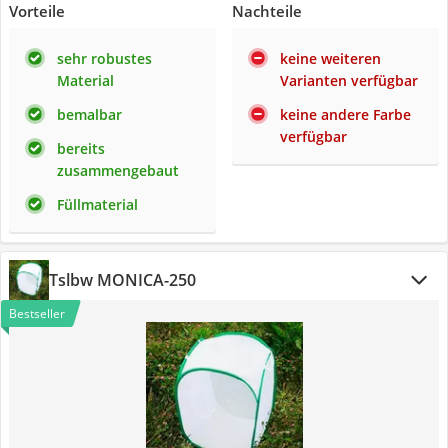
Vorteile
Nachteile
sehr robustes
keine weiteren
Material
Varianten verfügbar
bemalbar
keine andere Farbe
verfügbar
bereits
zusammengebaut
Füllmaterial
Tslbw MONICA-250
Bestseller