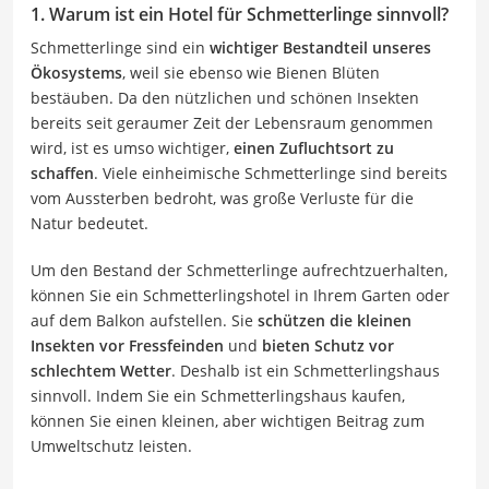
1. Warum ist ein Hotel für Schmetterlinge sinnvoll?
Schmetterlinge sind ein
wichtiger Bestandteil unseres
Ökosystems
, weil sie ebenso wie Bienen Blüten
bestäuben. Da den nützlichen und schönen Insekten
bereits seit geraumer Zeit der Lebensraum genommen
wird, ist es umso wichtiger,
einen Zufluchtsort zu
schaffen
. Viele einheimische Schmetterlinge sind bereits
vom Aussterben bedroht, was große Verluste für die
Natur bedeutet.
Um den Bestand der Schmetterlinge aufrechtzuerhalten,
können Sie ein Schmetterlingshotel in Ihrem Garten oder
auf dem Balkon aufstellen. Sie
schützen die kleinen
Insekten vor Fressfeinden
und
bieten Schutz vor
schlechtem Wetter
. Deshalb ist ein Schmetterlingshaus
sinnvoll. Indem Sie ein Schmetterlingshaus kaufen,
können Sie einen kleinen, aber wichtigen Beitrag zum
Umweltschutz leisten.