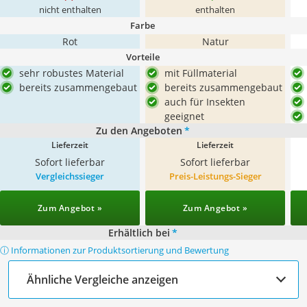
nicht enthalten
enthalten
Farbe
Rot
Natur
Vorteile
sehr robustes Material
mit Füllmaterial
bereits zusammengebaut
bereits zusammengebaut
auch für Insekten
geeignet
Zu den Angeboten
*
Lieferzeit
Lieferzeit
Sofort lieferbar
Sofort lieferbar
Vergleichssieger
Preis-Leistungs-Sieger
Zum Angebot »
Zum Angebot »
Erhältlich bei
*
ⓘ Informationen zur Produktsortierung und Bewertung
Ähnliche Vergleiche anzeigen