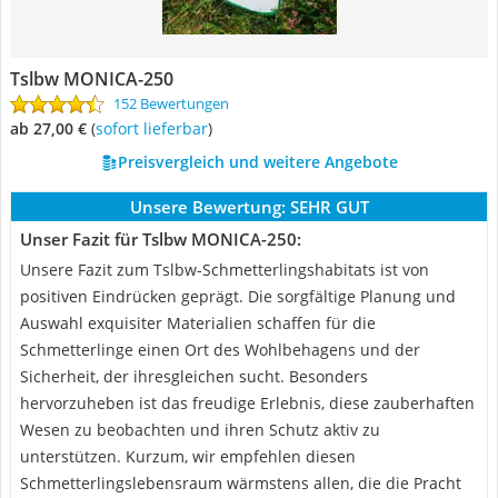
Tslbw MONICA-250
152 Bewertungen
ab 27,00 €
(
Sofort lieferbar
)
Preisvergleich und weitere Angebote
Unsere Bewertung:
SEHR GUT
Unser Fazit für Tslbw MONICA-250:
Unsere Fazit zum Tslbw-Schmetterlingshabitats ist von
positiven Eindrücken geprägt. Die sorgfältige Planung und
Auswahl exquisiter Materialien schaffen für die
Schmetterlinge einen Ort des Wohlbehagens und der
Sicherheit, der ihresgleichen sucht. Besonders
hervorzuheben ist das freudige Erlebnis, diese zauberhaften
Wesen zu beobachten und ihren Schutz aktiv zu
unterstützen. Kurzum, wir empfehlen diesen
Schmetterlingslebensraum wärmstens allen, die die Pracht