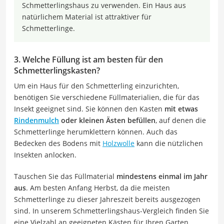
Schmetterlingshaus zu verwenden. Ein Haus aus
natürlichem Material ist attraktiver für
Schmetterlinge.
3. Welche Füllung ist am besten für den
Schmetterlingskasten?
Um ein Haus für den Schmetterling einzurichten,
benötigen Sie verschiedene Füllmaterialien, die für das
Insekt geeignet sind. Sie können den Kasten
mit etwas
Rindenmulch
oder kleinen Ästen befüllen
, auf denen die
Schmetterlinge herumklettern können. Auch das
Bedecken des Bodens mit
Holzwolle
kann die nützlichen
Insekten anlocken.
Tauschen Sie das Füllmaterial
mindestens einmal im Jahr
aus
. Am besten Anfang Herbst, da die meisten
Schmetterlinge zu dieser Jahreszeit bereits ausgezogen
sind. In unserem Schmetterlingshaus-Vergleich finden Sie
eine Vielzahl an geeigneten Kästen für Ihren Garten.