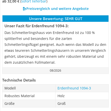
ab 32,00 €
(
Sofort lieferbar
)
Preisvergleich und weitere Angebote
Unsere Bewertung:
SEHR GUT
Unser Fazit für Erdenfreund 1094-3:
Das Schmetterlingshaus von Erdenfreund ist zu 100 %
splitterfrei und besonders für die zarten
Schmetterlingsflügel geeignet. Auch wenn das Modell zu den
etwas teureren Schmetterlingshäusern in unserem Vergleich
gehört, überzeugt es mit einem sehr robusten Material und
dem zusätzlichen Füllmaterial.
08/2026
Technische Details
Modell
Erdenfreund 1094-3
Robustes Material
Holz
Größe
Groß