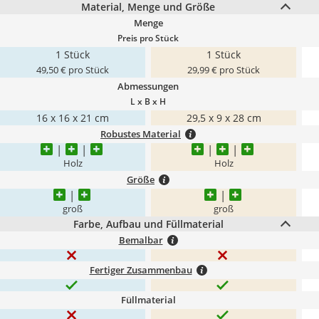
Material, Menge und Größe
Menge
Preis pro Stück
1 Stück
1 Stück
49,50 € pro Stück
29,99 € pro Stück
Abmessungen
L x B x H
16 x 16 x 21 cm
29,5 x 9 x 28 cm
Robustes Material
Holz
Holz
Größe
groß
groß
Farbe, Aufbau und Füllmaterial
Bemalbar
Fertiger Zusammenbau
Füllmaterial