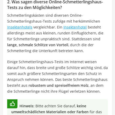
2. Was sagen diverse Online-Schmetterlingshaus-
Tests zu den Möglichkeiten?
Schmetterlingskästen sind diversen Online-
Schmetterlingshaus-Tests zufolge mit herkömmlichen
Insektenhotels
vergleichbar. Ein
Insektenhotel
besteht
allerdings meist aus kleinen, runden Einfluglöchern, die
für Schmetterlinge unpraktisch sind. Stattdessen sind
lange, schmale Schlitze von Vorteil
, durch die der
Schmetterling die Unterkunft betreten kann.
Einige Schmetterlingshaus-Tests im Internet weisen
darauf hin, dass breite und große Schlitze wichtig sind, da
somit auch größere Schmetterlingsarten den Schutz in
Anspruch nehmen können. Das beste Schmetterlingshaus
besteht aus
robustem und spreiselfreiem Holz
, an dem
die Schmetterlinge nicht ihre Flügel verletzen können.
Hinweis:
Bitte achten Sie darauf,
keine
umweltschädlichen Materialien oder Farben
für das