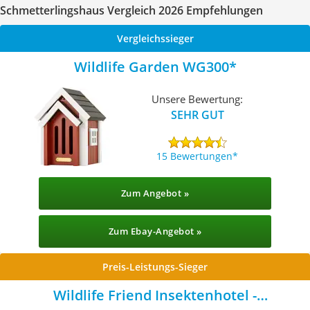
Schmetterlingshaus Vergleich 2026 Empfehlungen
Vergleichssieger
Wildlife Garden WG300
Unsere Bewertung:
SEHR GUT
15 Bewertungen
Zum Angebot »
Zum Ebay-Angebot »
Preis-Leistungs-Sieger
Wildlife Friend Insektenhotel -