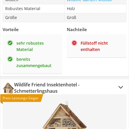
Robustes Material
Holz
Größe
Groß
Vorteile
Nachteile
sehr robustes
Füllstoff nicht
Material
enthalten
bereits
zusammengebaut
Wildlife Friend Insektenhotel -
Schmetterlingshaus
Preis-Leistungs-Sieger