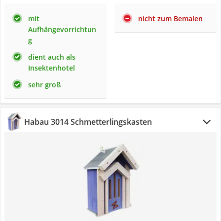
mit
nicht zum Bemalen
Aufhängevorrichtun
g
dient auch als
Insektenhotel
sehr groß
Habau 3014 Schmetterlingskasten