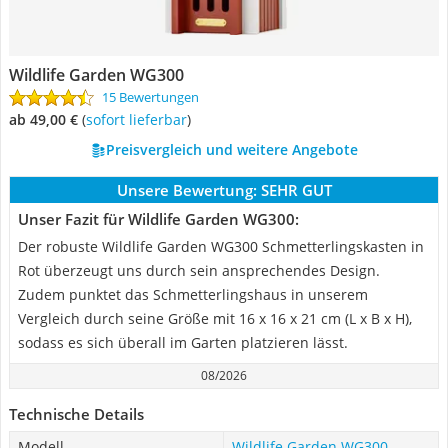
Wildlife Garden WG300
15 Bewertungen
ab 49,00 €
(
Sofort lieferbar
)
Preisvergleich und weitere Angebote
Unsere Bewertung:
SEHR GUT
Unser Fazit für Wildlife Garden WG300:
Der robuste Wildlife Garden WG300 Schmetterlingskasten in
Rot überzeugt uns durch sein ansprechendes Design.
Zudem punktet das Schmetterlingshaus in unserem
Vergleich durch seine Größe mit 16 x 16 x 21 cm (L x B x H),
sodass es sich überall im Garten platzieren lässt.
08/2026
Technische Details
Modell
Wildlife Garden WG300