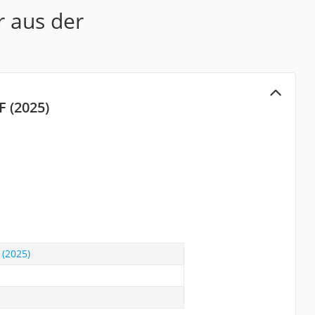
r aus der
 (2025)
(2025)