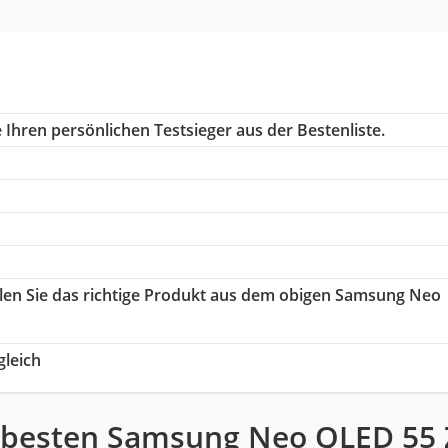
Ihren persönlichen Testsieger aus der Bestenliste.
hlen Sie das richtige Produkt aus dem obigen Samsung Neo
leich
 besten Samsung Neo QLED 55 Z