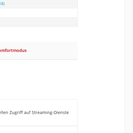
4)
omfortmodus
len Zugriff auf Streaming-Dienste