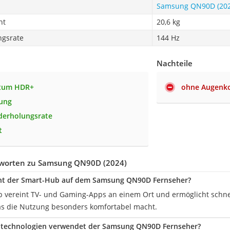
Samsung QN90D (202
ht
20,6 kg
ngsrate
144 Hz
Nachteile
tum HDR+
ohne Augenk
sung
derholungsrate
t
worten zu Samsung QN90D (2024)
ht der Smart-Hub auf dem Samsung QN90D Fernseher?
 vereint TV- und Gaming-Apps an einem Ort und ermöglicht schnel
as die Nutzung besonders komfortabel macht.
technologien verwendet der Samsung QN90D Fernseher?