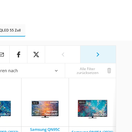
LED 55 Zoll
Alle Filter
eren nach
zurücksetzen
Samsung QN95C