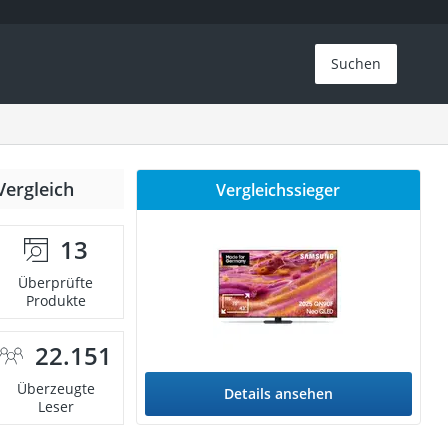
Suchen
Vergleich
Vergleichssieger
13
Überprüfte
Produkte
22.151
Überzeugte
Details ansehen
Leser