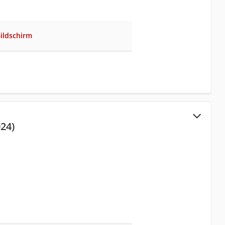
ildschirm
24)