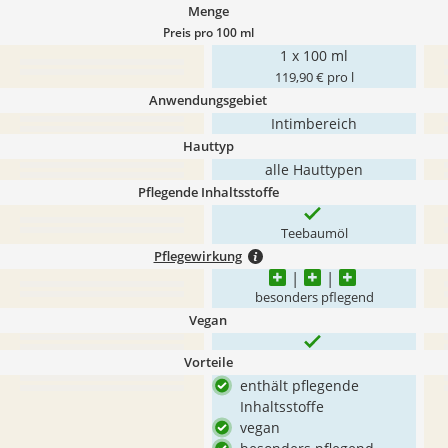
Menge
Preis pro 100 ml
1 x 100 ml
119,90 € pro l
Anwendungsgebiet
Intimbereich
Hauttyp
alle Hauttypen
Pflegende Inhaltsstoffe
Teebaumöl
Pflegewirkung
besonders pflegend
Vegan
Vorteile
enthält pflegende
Inhaltsstoffe
vegan