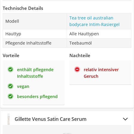
Technische Details
Tea tree oil australian
Modell
bodycare Intim-Rasiergel
Hauttyp
Alle Hauttypen
Pflegende Inhaltsstoffe
Teebaumöl
Vorteile
Nachteile
enthält pflegende
relativ intensiver
Inhaltsstoffe
Geruch
vegan
besonders pflegend
Gillette Venus Satin Care Serum