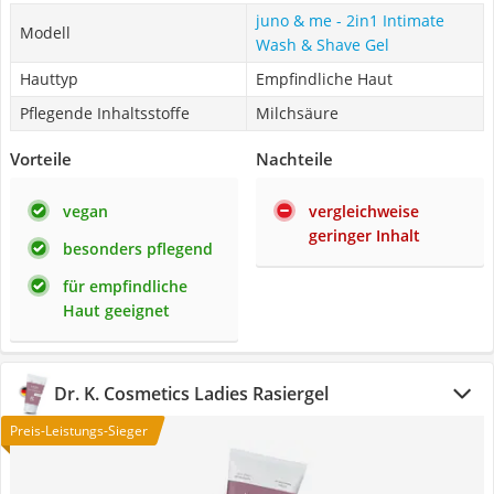
juno & me - 2in1 Intimate
Modell
Wash & Shave Gel
Hauttyp
Empfindliche Haut
Pflegende Inhaltsstoffe
Milchsäure
Vorteile
Nachteile
vegan
vergleichweise
geringer Inhalt
besonders pflegend
für empfindliche
Haut geeignet
Dr. K. Cosmetics Ladies Rasiergel
Preis-Leistungs-Sieger