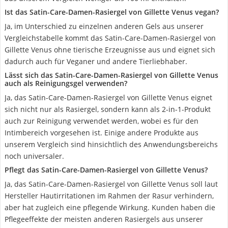
Ist das Satin-Care-Damen-Rasiergel von Gillette Venus vegan?
Ja, im Unterschied zu einzelnen anderen Gels aus unserer
Vergleichstabelle kommt das Satin-Care-Damen-Rasiergel von
Gillette Venus ohne tierische Erzeugnisse aus und eignet sich
dadurch auch für Veganer und andere Tierliebhaber.
Lässt sich das Satin-Care-Damen-Rasiergel von Gillette Venus
auch als Reinigungsgel verwenden?
Ja, das Satin-Care-Damen-Rasiergel von Gillette Venus eignet
sich nicht nur als Rasiergel, sondern kann als 2-in-1-Produkt
auch zur Reinigung verwendet werden, wobei es für den
Intimbereich vorgesehen ist. Einige andere Produkte aus
unserem Vergleich sind hinsichtlich des Anwendungsbereichs
noch universaler.
Pflegt das Satin-Care-Damen-Rasiergel von Gillette Venus?
Ja, das Satin-Care-Damen-Rasiergel von Gillette Venus soll laut
Hersteller Hautirritationen im Rahmen der Rasur verhindern,
aber hat zugleich eine pflegende Wirkung. Kunden haben die
Pflegeeffekte der meisten anderen Rasiergels aus unserer