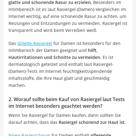
glatte und schonende Rasur zu erzielen.
Besonders im
Intimbereich ist es laut Rasiergel-(Damen)-Vergleichen im
Internet wichtig, auf eine schonende Rasur zu achten, um
Reizungen und Entzündungen zu vermeiden. Rasiergel ist
transparent und wird beim Verreiben weiß.
Das
Gillette-Rasiergel
für Damen ist besonders für den
Intimbereich der Damen geeignet und
hilft,
Hautirritationen und Schnitte zu vermeiden.
Es ist
dermatologisch getestet und enthält laut Rasiergel-
(Damen)-Tests im Internet feuchtigkeitsspendende
Inhaltsstoffe, die Ihre Haut glatt und geschmeidig
machen.
2. Worauf sollte beim Kauf von Rasiergel laut Tests
im Internet besonders geachtet werden?
Wenn Sie Rasiergel für Damen kaufen, dann sollten Sie
darauf achten, dass das
Rasiergel schonend zur Haut ist
.
Nivea-Rasierschaum
für Damen enthält
pflegende