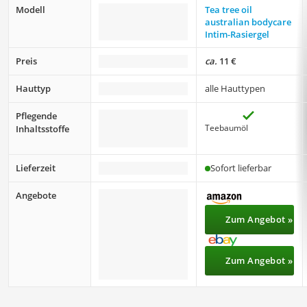
Modell
Tea tree oil
australian bodycare
Intim-Rasiergel
Preis
ca.
11 €
Hauttyp
alle Hauttypen
Pflegende
Teebaumöl
Inhaltsstoffe
Lieferzeit
Sofort lieferbar
Angebote
Zum Angebot »
Zum Angebot »