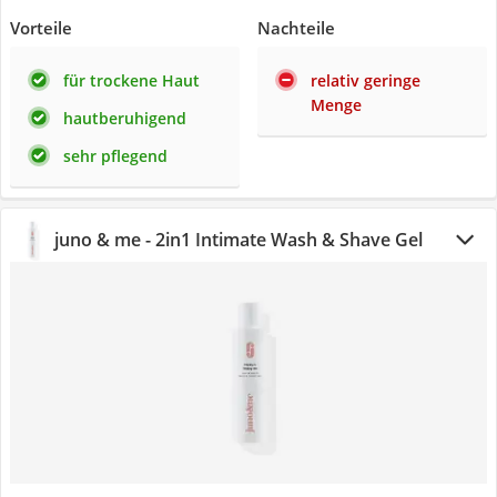
Vorteile
Nachteile
für trockene Haut
relativ geringe
Menge
hautberuhigend
sehr pflegend
juno & me - 2in1 Intimate Wash & Shave Gel