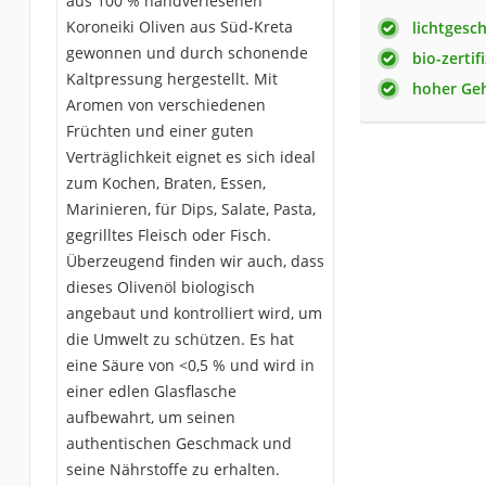
aus 100 % handverlesenen
Koroneiki Oliven aus Süd-Kreta
lichtgesc
gewonnen und durch schonende
bio-zertifi
Kaltpressung hergestellt. Mit
hoher Geh
Aromen von verschiedenen
Früchten und einer guten
Verträglichkeit eignet es sich ideal
zum Kochen, Braten, Essen,
Marinieren, für Dips, Salate, Pasta,
gegrilltes Fleisch oder Fisch.
Überzeugend finden wir auch, dass
dieses Olivenöl biologisch
angebaut und kontrolliert wird, um
die Umwelt zu schützen. Es hat
eine Säure von <0,5 % und wird in
einer edlen Glasflasche
aufbewahrt, um seinen
authentischen Geschmack und
seine Nährstoffe zu erhalten.