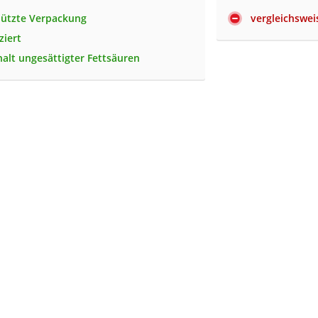
hützte Verpackung
vergleichswei
ziert
alt ungesättigter Fettsäuren