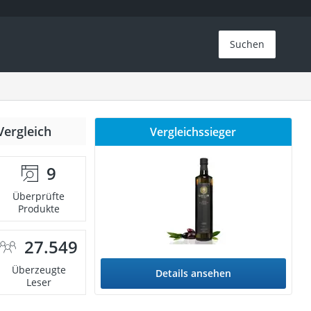
Suchen
Vergleich
Vergleichssieger
9
Überprüfte
Produkte
27.549
Überzeugte
Details ansehen
Leser