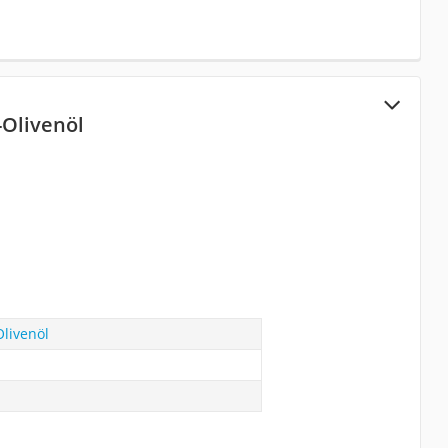
-Olivenöl
Olivenöl