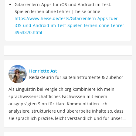
Gitarrenlern-Apps für iOS und Android im Test:
Spielen lernen ohne Lehrer | heise online
https://www.heise.de/tests/Gitarrenlern-Apps-fuer-
iOS-und-Android-im-Test-Spielen-lernen-ohne-Lehrer-
4953370.html
Henriette Ast
Redakteurin für Saiteninstrumente & Zubehör
Als Linguistin bei Vergleich.org kombiniere ich mein
sprachwissenschaftliches Fachwissen mit einem
ausgeprägten Sinn für klare Kommunikation. Ich
analysiere, strukturiere und überarbeite Inhalte so, dass
sie sprachlich präzise, leicht verständlich und für unsere
Leser:innen informierend sind. Mein Schwerpunkt liegt
dabei unter anderem auf Freizeit-Themen. Auch privat