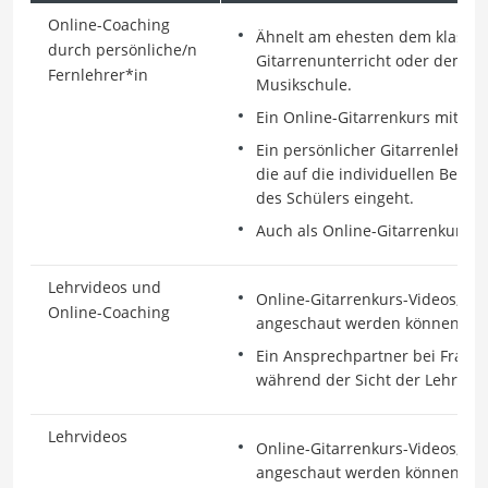
Online-Coaching
Ähnelt am ehesten dem klassis
durch persönliche/n
Gitarrenunterricht oder dem Ku
Fernlehrer*in
Musikschule.
Ein Online-Gitarrenkurs mit Le
Ein persönlicher Gitarrenlehrer
die auf die individuellen Bedü
des Schülers eingeht.
Auch als Online-Gitarrenkurs fü
Lehrvideos und
Online-Gitarrenkurs-Videos, die z
Online-Coaching
angeschaut werden können.
Ein Ansprechpartner bei Fragen
während der Sicht der Lehrvide
Lehrvideos
Online-Gitarrenkurs-Videos, die z
angeschaut werden können.