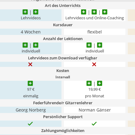
Art des Unterrichts
Lehrvideos
Lehrvideos und Online-Coaching
Kursdauer
4 Wochen
flexibel
Anzahl der Lektionen
individuell
individuell
Lehrvideos zum Download verfügbar
Kosten
Intervall
97 €
19,99 €
einmalig
pro Monat
Federführende/r Gitarrenlehrer
Georg Norberg
Norman Gänser
Persönlicher Support
Zahlungsmöglichkeiten