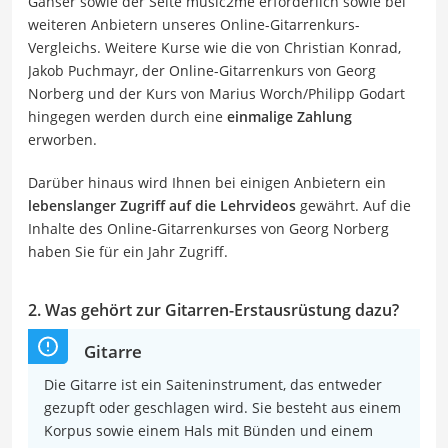
Gänser sowie der Seite music2me erforderlich sowie bei
weiteren Anbietern unseres Online-Gitarrenkurs-
Vergleichs. Weitere Kurse wie die von Christian Konrad,
Jakob Puchmayr, der Online-Gitarrenkurs von Georg
Norberg und der Kurs von Marius Worch/Philipp Godart
hingegen werden durch eine
einmalige Zahlung
erworben.
Darüber hinaus wird Ihnen bei einigen Anbietern ein
lebenslanger Zugriff auf die Lehrvideos
gewährt. Auf die
Inhalte des Online-Gitarrenkurses von Georg Norberg
haben Sie für ein Jahr Zugriff.
2. Was gehört zur Gitarren-Erstausrüstung dazu?
Gitarre
Die Gitarre ist ein Saiteninstrument, das entweder
gezupft oder geschlagen wird. Sie besteht aus einem
Korpus sowie einem Hals mit Bünden und einem