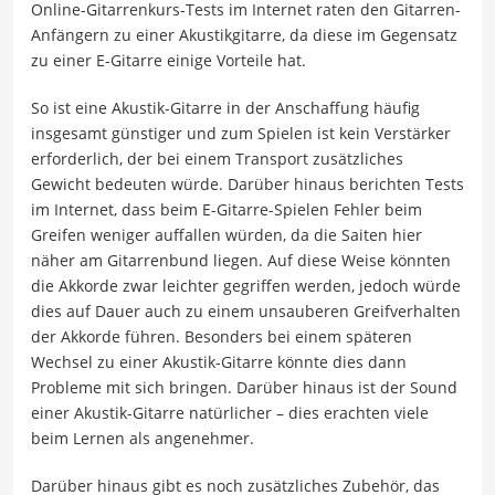
Online-Gitarrenkurs-Tests im Internet raten den Gitarren-
Anfängern zu einer Akustikgitarre, da diese im Gegensatz
zu einer E-Gitarre einige Vorteile hat.
So ist eine Akustik-Gitarre in der Anschaffung häufig
insgesamt günstiger und zum Spielen ist kein Verstärker
erforderlich, der bei einem Transport zusätzliches
Gewicht bedeuten würde. Darüber hinaus berichten Tests
im Internet, dass beim E-Gitarre-Spielen Fehler beim
Greifen weniger auffallen würden, da die Saiten hier
näher am Gitarrenbund liegen. Auf diese Weise könnten
die Akkorde zwar leichter gegriffen werden, jedoch würde
dies auf Dauer auch zu einem unsauberen Greifverhalten
der Akkorde führen. Besonders bei einem späteren
Wechsel zu einer Akustik-Gitarre könnte dies dann
Probleme mit sich bringen. Darüber hinaus ist der Sound
einer Akustik-Gitarre natürlicher – dies erachten viele
beim Lernen als angenehmer.
Darüber hinaus gibt es noch zusätzliches Zubehör, das