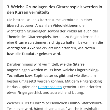
3. Welche Grundlagen des Gitarrenspiels werden in
den Kursen vermittelt?
Die besten Online-Gitarrenkurse vermitteln in einer
überschaubaren Anzahl an Videolektionen
die
wichtigsten Grundlagen sowohl der
Praxis als auch der
Theorie
des Gitarrenspiels. Bereits zu Beginn lernen Sie
eine
Gitarre zu stimmen
,
richtig zu halten
, bekommen
die
wichtigsten Akkorde
erklärt und erfahren,
wie Noten
bzw. die Tabulatur gelesen wird
.
Darüber hinaus wird vermittelt,
wie die Gitarre
angeschlagen werden muss bzw. welche Fingerpicking-
Techniken bzw. Zupfmuster es gibt
und wie diese am
besten umgesetzt werden können. Mit dem Fingerpicking
ist das Zupfen der
Gitarrensaiten
gemeint. Dies erfordert
etwas Fingergeschick und ausreichend Übung.
Welcher Kurs zu Ihrem persönlichen Online-Gitarrenkurs-
Testsieger wird, hängt davon ab, auf welche Kursinhalte