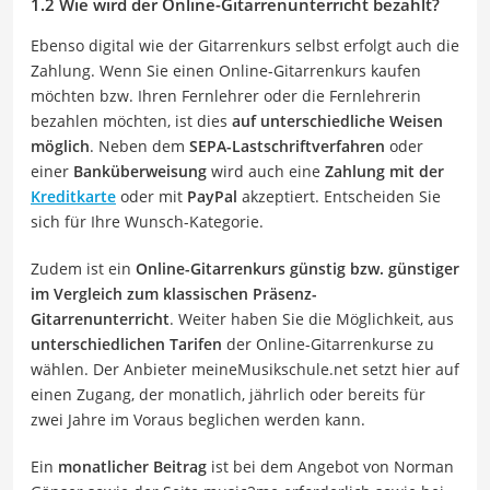
1.2 Wie wird der Online-Gitarrenunterricht bezahlt?
Ebenso digital wie der Gitarrenkurs selbst erfolgt auch die
Zahlung. Wenn Sie einen Online-Gitarrenkurs kaufen
möchten bzw. Ihren Fernlehrer oder die Fernlehrerin
bezahlen möchten, ist dies
auf unterschiedliche Weisen
möglich
. Neben dem
SEPA-Lastschriftverfahren
oder
einer
Banküberweisung
wird auch eine
Zahlung mit der
Kreditkarte
oder mit
PayPal
akzeptiert. Entscheiden Sie
sich für Ihre Wunsch-Kategorie.
Zudem ist ein
Online-Gitarrenkurs günstig bzw. günstiger
im Vergleich zum klassischen Präsenz-
Gitarrenunterricht
. Weiter haben Sie die Möglichkeit, aus
unterschiedlichen Tarifen
der Online-Gitarrenkurse zu
wählen. Der Anbieter meineMusikschule.net setzt hier auf
einen Zugang, der monatlich, jährlich oder bereits für
zwei Jahre im Voraus beglichen werden kann.
Ein
monatlicher Beitrag
ist bei dem Angebot von Norman