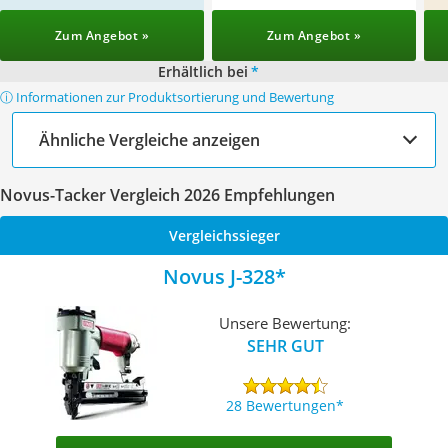
Zum Angebot »
Zum Angebot »
Erhältlich bei
*
ⓘ Informationen zur Produktsortierung und Bewertung
Ähnliche Vergleiche anzeigen
Novus-Tacker Vergleich 2026 Empfehlungen
Vergleichssieger
Novus J-328
Unsere Bewertung:
SEHR GUT
28 Bewertungen