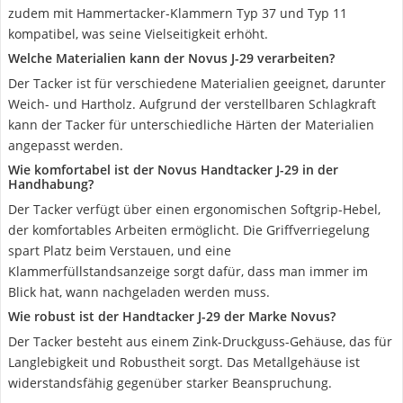
zudem mit Hammertacker-Klammern Typ 37 und Typ 11
kompatibel, was seine Vielseitigkeit erhöht.
Welche Materialien kann der Novus J-29 verarbeiten?
Der Tacker ist für verschiedene Materialien geeignet, darunter
Weich- und Hartholz. Aufgrund der verstellbaren Schlagkraft
kann der Tacker für unterschiedliche Härten der Materialien
angepasst werden.
Wie komfortabel ist der Novus Handtacker J-29 in der
Handhabung?
Der Tacker verfügt über einen ergonomischen Softgrip-Hebel,
der komfortables Arbeiten ermöglicht. Die Griffverriegelung
spart Platz beim Verstauen, und eine
Klammerfüllstandsanzeige sorgt dafür, dass man immer im
Blick hat, wann nachgeladen werden muss.
Wie robust ist der Handtacker J-29 der Marke Novus?
Der Tacker besteht aus einem Zink-Druckguss-Gehäuse, das für
Langlebigkeit und Robustheit sorgt. Das Metallgehäuse ist
widerstandsfähig gegenüber starker Beanspruchung.