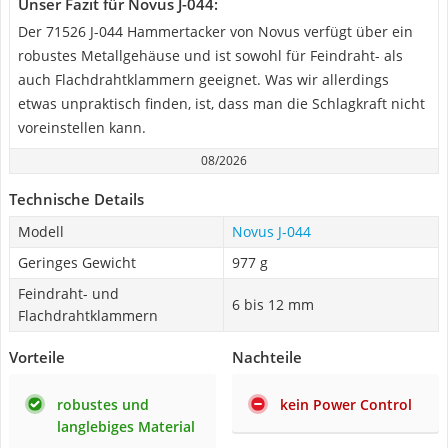
Unser Fazit für Novus J-044:
Der 71526 J-044 Hammertacker von Novus verfügt über ein
robustes Metallgehäuse und ist sowohl für Feindraht- als
auch Flachdrahtklammern geeignet. Was wir allerdings
etwas unpraktisch finden, ist, dass man die Schlagkraft nicht
voreinstellen kann.
08/2026
Technische Details
Modell
Novus J-044
Geringes Gewicht
977 g
Feindraht- und
6 bis 12 mm
Flachdrahtklammern
Vorteile
Nachteile
robustes und
kein Power Control
langlebiges Material