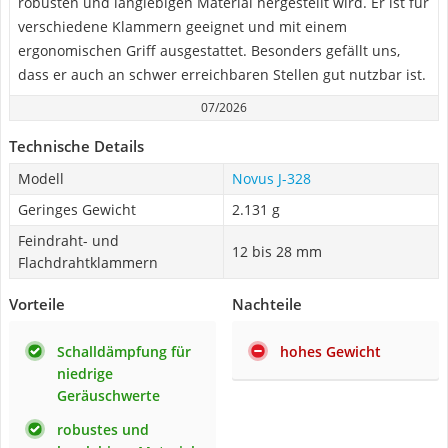
robusten und langlebigen Material hergestellt wird. Er ist für
verschiedene Klammern geeignet und mit einem
ergonomischen Griff ausgestattet. Besonders gefällt uns,
dass er auch an schwer erreichbaren Stellen gut nutzbar ist.
07/2026
Technische Details
Modell
Novus J-328
Geringes Gewicht
2.131 g
Feindraht- und
12 bis 28 mm
Flachdrahtklammern
Vorteile
Nachteile
Schalldämpfung für
hohes Gewicht
niedrige
Geräuschwerte
robustes und