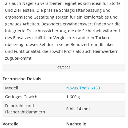
als auch Nägel zu verarbeiten, eignet es sich ideal für Stoffe
und Zierleisten. Die präzise Schlagkraftanpassung und
ergonomische Gestaltung sorgen für ein komfortables und
genaues Arbeiten. Besonders erwähnenswert finden wir die
integrierte Freischusssicherung, die die Sicherheit während
des Einsatzes erhöht. Im Vergleich zu anderen Tackern
überzeugt dieses Set durch seine Benutzerfreundlichkeit
und Funktionalität, die sowohl Profis als auch Heimwerkern
zugutekommt.
07/2026
Technische Details
Modell
Novus Tools J-150
Geringes Gewicht
1.600 g
Feindraht- und
6 bis 14 mm
Flachdrahtklammern
Vorteile
Nachteile