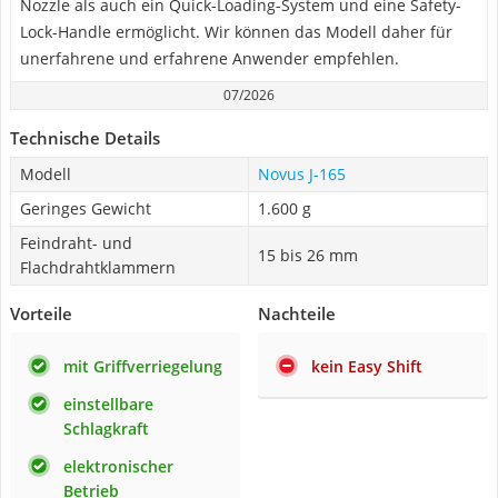
Nozzle als auch ein Quick-Loading-System und eine Safety-
Lock-Handle ermöglicht. Wir können das Modell daher für
unerfahrene und erfahrene Anwender empfehlen.
07/2026
Technische Details
Modell
Novus J-165
Geringes Gewicht
1.600 g
Feindraht- und
15 bis 26 mm
Flachdrahtklammern
Vorteile
Nachteile
mit Griffverriegelung
kein Easy Shift
einstellbare
Schlagkraft
elektronischer
Betrieb