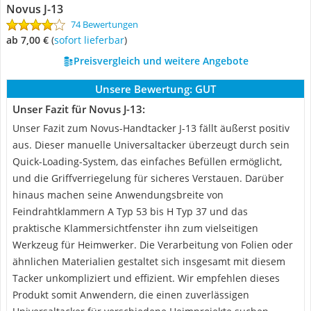
Novus J-13
74 Bewertungen
ab 7,00 €
(
Sofort lieferbar
)
Preisvergleich und weitere Angebote
Unsere Bewertung:
GUT
Unser Fazit für Novus J-13:
Unser Fazit zum Novus-Handtacker J-13 fällt äußerst positiv
aus. Dieser manuelle Universaltacker überzeugt durch sein
Quick-Loading-System, das einfaches Befüllen ermöglicht,
und die Griffverriegelung für sicheres Verstauen. Darüber
hinaus machen seine Anwendungsbreite von
Feindrahtklammern A Typ 53 bis H Typ 37 und das
praktische Klammersichtfenster ihn zum vielseitigen
Werkzeug für Heimwerker. Die Verarbeitung von Folien oder
ähnlichen Materialien gestaltet sich insgesamt mit diesem
Tacker unkompliziert und effizient. Wir empfehlen dieses
Produkt somit Anwendern, die einen zuverlässigen