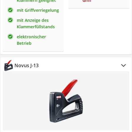
Klammern geeignet
Griff
mit Griffverriegelung
mit Anzeige des
Klammerfüllstands
elektronischer
Betrieb
Novus J-13