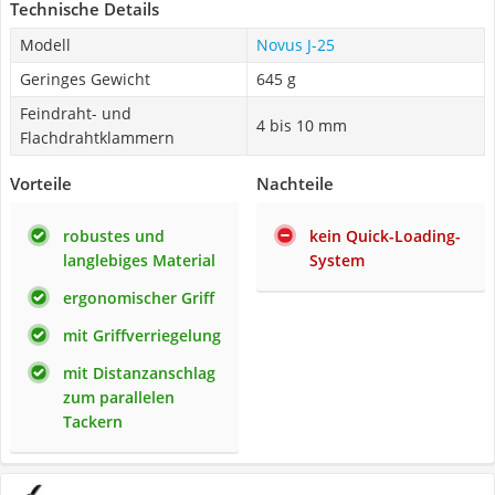
Technische Details
Modell
Novus J-25
Geringes Gewicht
645 g
Feindraht- und
4 bis 10 mm
Flachdrahtklammern
Vorteile
Nachteile
robustes und
kein Quick-Loading-
langlebiges Material
System
ergonomischer Griff
mit Griffverriegelung
mit Distanzanschlag
zum parallelen
Tackern