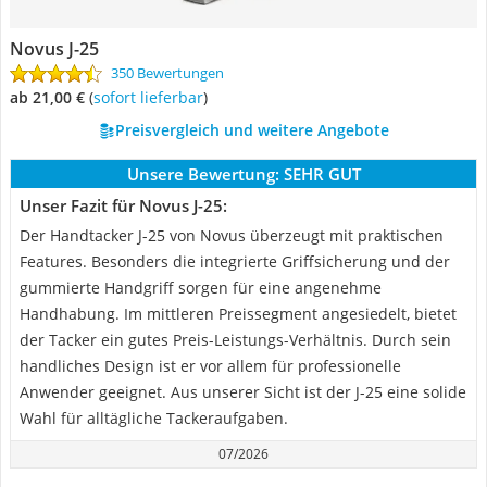
Novus J-25
350 Bewertungen
ab 21,00 €
(
Sofort lieferbar
)
Preisvergleich und weitere Angebote
Unsere Bewertung:
SEHR GUT
Unser Fazit für Novus J-25:
Der Handtacker J-25 von Novus überzeugt mit praktischen
Features. Besonders die integrierte Griffsicherung und der
gummierte Handgriff sorgen für eine angenehme
Handhabung. Im mittleren Preissegment angesiedelt, bietet
der Tacker ein gutes Preis-Leistungs-Verhältnis. Durch sein
handliches Design ist er vor allem für professionelle
Anwender geeignet. Aus unserer Sicht ist der J-25 eine solide
Wahl für alltägliche Tackeraufgaben.
07/2026