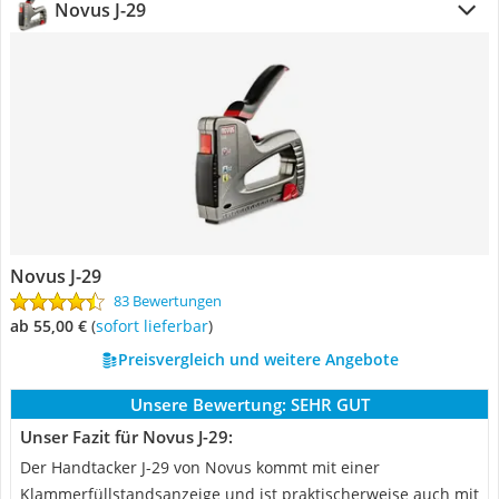
Novus J-29
Novus J-29
83 Bewertungen
ab 55,00 €
(
Sofort lieferbar
)
Preisvergleich und weitere Angebote
Unsere Bewertung:
SEHR GUT
Unser Fazit für Novus J-29:
Der Handtacker J-29 von Novus kommt mit einer
Klammerfüllstandsanzeige und ist praktischerweise auch mit