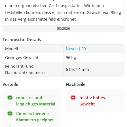
einem ergonomischen Griff ausgestattet. Wir haben
feststellen können, dass er sich mit einem Gewicht von 950 g
in das Vergleichsmittelfeld einordnet.
08/2026
Technische Details
Modell
Novus J-29
Geringes Gewicht
969 g
Feindraht- und
6 bis 14 mm
Flachdrahtklammern
Vorteile
Nachteile
robustes und
relativ hohes
langlebiges Material
Gewicht
für verschiedene
Klammern geeignet