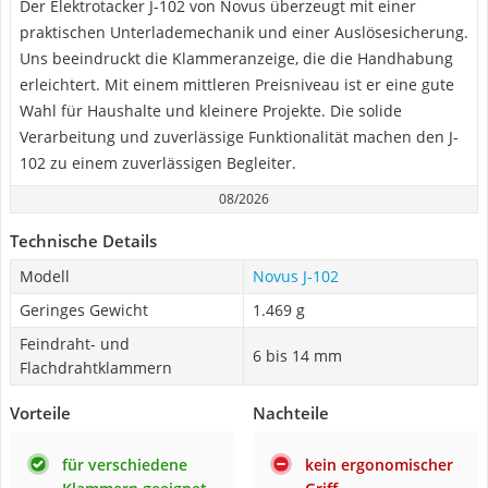
Der Elektrotacker J-102 von Novus überzeugt mit einer
praktischen Unterlademechanik und einer Auslösesicherung.
Uns beeindruckt die Klammeranzeige, die die Handhabung
erleichtert. Mit einem mittleren Preisniveau ist er eine gute
Wahl für Haushalte und kleinere Projekte. Die solide
Verarbeitung und zuverlässige Funktionalität machen den J-
102 zu einem zuverlässigen Begleiter.
08/2026
Technische Details
Modell
Novus J-102
Geringes Gewicht
1.469 g
Feindraht- und
6 bis 14 mm
Flachdrahtklammern
Vorteile
Nachteile
für verschiedene
kein ergonomischer