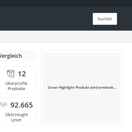
Suchen
Vergleich
12
Überprüfte
Unser Highlight-Produkt wird ermittelt...
Produkte
92.665
Überzeugte
Leser