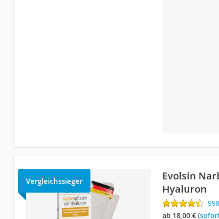
Evolsin Nar
Vergleichssieger
Hyaluron
99
ab 18,00 €
(
Sofor