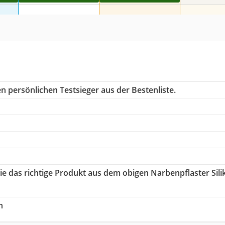
n persönlichen Testsieger aus der Bestenliste.
Sie das richtige Produkt aus dem obigen Narbenpflaster Sili
h