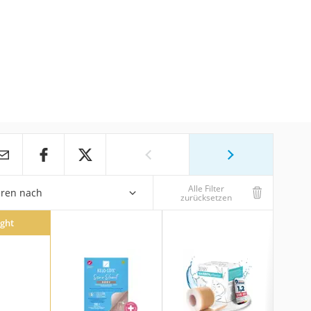
Alle Filter
eren nach
zurücksetzen
ight