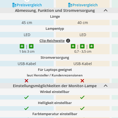
mehr anzeigen
Preis­vergleich
Preis­vergleich
Abmessung, Funktion und Stromversorgung
Länge
45 cm
40 cm
Lampentyp
LED
LED
Clip-Reichweite
1 bis 3 cm
0,7 - 3,5 cm
Stromversorgung
USB-Kabel
USB-Kabel
Für Laptops geeignet
laut Hersteller / Kundenrezensionen
Einstellungsmöglichkeiten der Monitor-Lampe
Winkel einstellbar
Helligkeit einstellbar
Farbtemperatur einstellbar