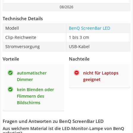
08/2026
Technische Details
Modell
BenQ ScreenBar LED
Clip-Reichweite
1 bis 3 cm
Stromversorgung
USB-Kabel
Vorteile
Nachteile
automatischer
nicht für Laptops
Dimmer
geeignet
kein Blenden oder
Flimmern des
Bildschirms
Fragen und Antworten zu BenQ ScreenBar LED
Aus welchem Material ist die LED-Monitor-Lampe von BenQ