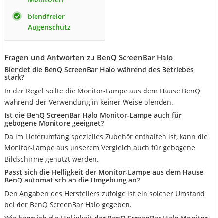
blendfreier
Augenschutz
Fragen und Antworten zu BenQ ScreenBar Halo
Blendet die BenQ ScreenBar Halo während des Betriebes
stark?
In der Regel sollte die Monitor-Lampe aus dem Hause BenQ
während der Verwendung in keiner Weise blenden.
Ist die BenQ ScreenBar Halo Monitor-Lampe auch für
gebogene Monitore geeignet?
Da im Lieferumfang spezielles Zubehör enthalten ist, kann die
Monitor-Lampe aus unserem Vergleich auch für gebogene
Bildschirme genutzt werden.
Passt sich die Helligkeit der Monitor-Lampe aus dem Hause
BenQ automatisch an die Umgebung an?
Den Angaben des Herstellers zufolge ist ein solcher Umstand
bei der BenQ ScreenBar Halo gegeben.
Wie kann ich die Helligkeit der BenQ ScreenBar Halo Monitor-