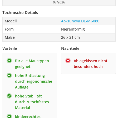
07/2026
Technische Details
Modell
Aoksunova DE-MJ-080
Form
Nierenförmig
Maße
26 x 21 cm
Vorteile
Nachteile
für alle Maustypen
Ablagekissen nicht
geeignet
besonders hoch
hohe Entlastung
durch ergonomische
Auflage
hohe Stabilität
durch rutschfestes
Material
kindgerechtes