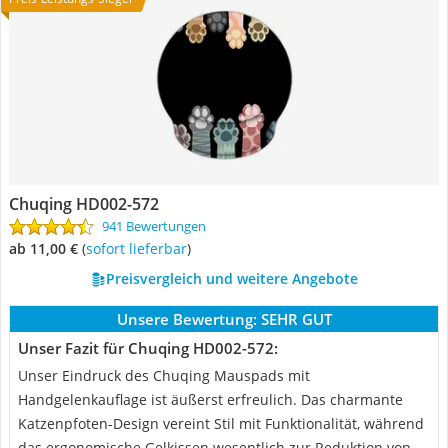
Chuqing HD002-572
941 Bewertungen
ab 11,00 €
(
Sofort lieferbar
)
Preisvergleich und weitere Angebote
Unsere Bewertung:
SEHR GUT
Unser Fazit für Chuqing HD002-572:
Unser Eindruck des Chuqing Mauspads mit
Handgelenkauflage ist äußerst erfreulich. Das charmante
Katzenpfoten-Design vereint Stil mit Funktionalität, während
das ergonomische Gelkissen wesentlich zur Reduktion von