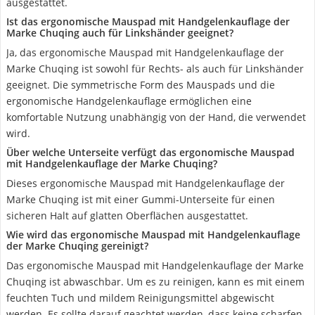
ausgestattet.
Ist das ergonomische Mauspad mit Handgelenkauflage der
Marke Chuqing auch für Linkshänder geeignet?
Ja, das ergonomische Mauspad mit Handgelenkauflage der
Marke Chuqing ist sowohl für Rechts- als auch für Linkshänder
geeignet. Die symmetrische Form des Mauspads und die
ergonomische Handgelenkauflage ermöglichen eine
komfortable Nutzung unabhängig von der Hand, die verwendet
wird.
Über welche Unterseite verfügt das ergonomische Mauspad
mit Handgelenkauflage der Marke Chuqing?
Dieses ergonomische Mauspad mit Handgelenkauflage der
Marke Chuqing ist mit einer Gummi-Unterseite für einen
sicheren Halt auf glatten Oberflächen ausgestattet.
Wie wird das ergonomische Mauspad mit Handgelenkauflage
der Marke Chuqing gereinigt?
Das ergonomische Mauspad mit Handgelenkauflage der Marke
Chuqing ist abwaschbar. Um es zu reinigen, kann es mit einem
feuchten Tuch und mildem Reinigungsmittel abgewischt
werden. Es sollte darauf geachtet werden, dass keine scharfen