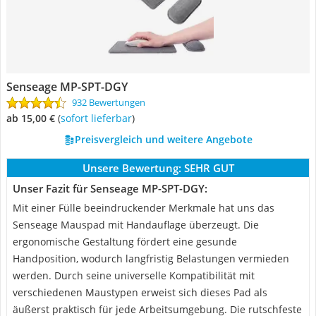
Senseage MP-SPT-DGY
932 Bewertungen
ab 15,00 €
(
Sofort lieferbar
)
Preisvergleich und weitere Angebote
Unsere Bewertung:
SEHR GUT
Unser Fazit für Senseage MP-SPT-DGY:
Mit einer Fülle beeindruckender Merkmale hat uns das
Senseage Mauspad mit Handauflage überzeugt. Die
ergonomische Gestaltung fördert eine gesunde
Handposition, wodurch langfristig Belastungen vermieden
werden. Durch seine universelle Kompatibilität mit
verschiedenen Maustypen erweist sich dieses Pad als
äußerst praktisch für jede Arbeitsumgebung. Die rutschfeste