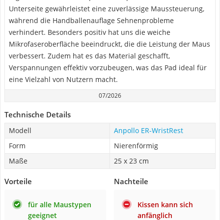
Unterseite gewährleistet eine zuverlässige Maussteuerung,
während die Handballenauflage Sehnenprobleme
verhindert. Besonders positiv hat uns die weiche
Mikrofaseroberfläche beeindruckt, die die Leistung der Maus
verbessert. Zudem hat es das Material geschafft,
Verspannungen effektiv vorzubeugen, was das Pad ideal für
eine Vielzahl von Nutzern macht.
07/2026
Technische Details
Modell
Anpollo ER-WristRest
Form
Nierenförmig
Maße
25 x 23 cm
Vorteile
Nachteile
für alle Maustypen
Kissen kann sich
geeignet
anfänglich