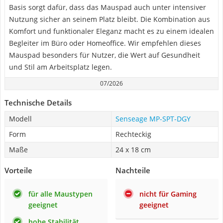
Basis sorgt dafür, dass das Mauspad auch unter intensiver
Nutzung sicher an seinem Platz bleibt. Die Kombination aus
Komfort und funktionaler Eleganz macht es zu einem idealen
Begleiter im Büro oder Homeoffice. Wir empfehlen dieses
Mauspad besonders für Nutzer, die Wert auf Gesundheit
und Stil am Arbeitsplatz legen.
07/2026
Technische Details
Modell
Senseage MP-SPT-DGY
Form
Rechteckig
Maße
24 x 18 cm
Vorteile
Nachteile
für alle Maustypen
nicht für Gaming
geeignet
geeignet
hohe Stabilität