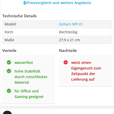
Preisvergleich und weitere Angebote
Technische Details
Modell
Gimars MP-01
Form
Rechteckig
Maße
27,9 x 21 cm
Vorteile
Nachteile
wasserfest
weist einen
Eigengeruch zum
hohe Stabilität
Zeitpunkt der
durch rutschfestes
Lieferung auf
Material
für Office und
Gaming geeignet