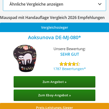
Ähnliche Vergleiche anzeigen
Mauspad mit Handauflage Vergleich 2026 Empfehlungen
Vergleichssieger
Aoksunova DE-MJ-080
Unsere Bewertung:
SEHR GUT
1787 Bewertungen
Zum Angebot »
Zum Ebay-Angebot »
Preis-Leistungs-Sieger