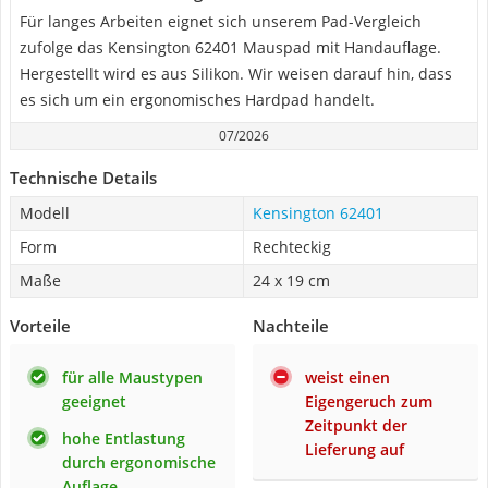
Für langes Arbeiten eignet sich unserem Pad-Vergleich
zufolge das Kensington 62401 Mauspad mit Handauflage.
Hergestellt wird es aus Silikon. Wir weisen darauf hin, dass
es sich um ein ergonomisches Hardpad handelt.
07/2026
Technische Details
Modell
Kensington 62401
Form
Rechteckig
Maße
24 x 19 cm
Vorteile
Nachteile
für alle Maustypen
weist einen
geeignet
Eigengeruch zum
Zeitpunkt der
hohe Entlastung
Lieferung auf
durch ergonomische
Auflage