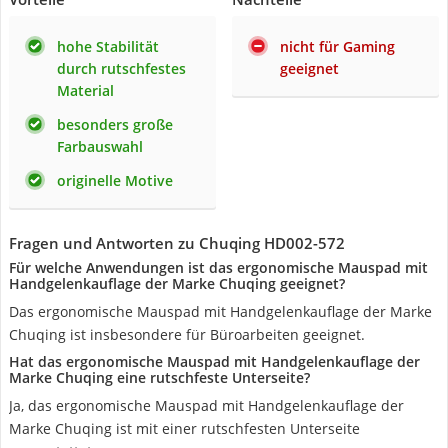
hohe Stabilität
nicht für Gaming
durch rutschfestes
geeignet
Material
besonders große
Farbauswahl
originelle Motive
Fragen und Antworten zu Chuqing HD002-572
Für welche Anwendungen ist das ergonomische Mauspad mit
Handgelenkauflage der Marke Chuqing geeignet?
Das ergonomische Mauspad mit Handgelenkauflage der Marke
Chuqing ist insbesondere für Büroarbeiten geeignet.
Hat das ergonomische Mauspad mit Handgelenkauflage der
Marke Chuqing eine rutschfeste Unterseite?
Ja, das ergonomische Mauspad mit Handgelenkauflage der
Marke Chuqing ist mit einer rutschfesten Unterseite