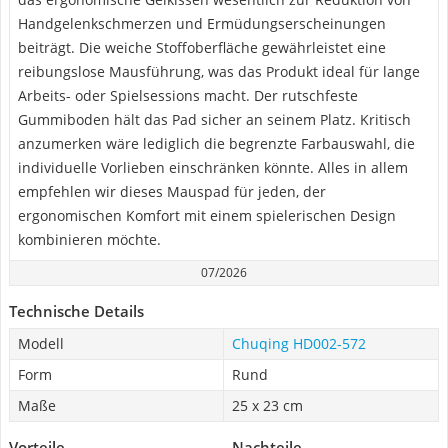
Handgelenkschmerzen und Ermüdungserscheinungen
beiträgt. Die weiche Stoffoberfläche gewährleistet eine
reibungslose Mausführung, was das Produkt ideal für lange
Arbeits- oder Spielsessions macht. Der rutschfeste
Gummiboden hält das Pad sicher an seinem Platz. Kritisch
anzumerken wäre lediglich die begrenzte Farbauswahl, die
individuelle Vorlieben einschränken könnte. Alles in allem
empfehlen wir dieses Mauspad für jeden, der
ergonomischen Komfort mit einem spielerischen Design
kombinieren möchte.
07/2026
Technische Details
Modell
Chuqing HD002-572
Form
Rund
Maße
25 x 23 cm
Vorteile
Nachteile