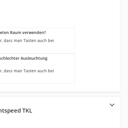
hteten Raum verwenden?
ür, dass man Tasten auch bei
schlechter Ausleuchtung
ür, dass man Tasten auch bei
ghtspeed TKL