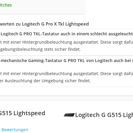
itches
orten zu Logitech G Pro X Tkl Lightspeed
 Logitech G PRO TKL-Tastatur auch in einem schlecht ausgeleuc
st mit einer Hintergrundbeleuchtung ausgestattet. Diese sorgt daf
gebungsbeleuchtung stets sicher findet.
 mechanische Gaming-Tastatur G PRO TKL von Logitech auch bei 
st mit einer Hintergrundbeleuchtung ausgestattet. Diese sorgt daf
r Ausleuchtung der Umgebung sicher findet.
G515 Lightspeed
Logitech G G515 Li
2 Bewertungen