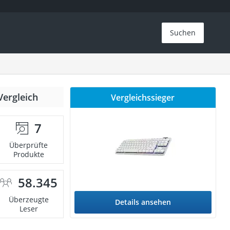
Suchen
Vergleich
Vergleichssieger
7
Überprüfte
Produkte
58.345
Überzeugte
Details ansehen
Leser