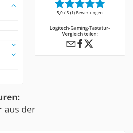
5,0 / 5
(1) Bewertungen
Logitech-Gaming-Tastatur-
Vergleich teilen:
uren:
r aus der