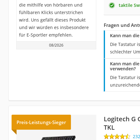
die mithilfe von hörbaren und
taktile Sw
fühlbaren Klicks unterstrichen
wird. Uns gefällt dieses Produkt
Fragen und Antw
und wir würden es insbesondere
für E-Sportler empfehlen.
Kann man die
Die Tastatur i
08/2026
schlechter Um
Kann man die
verwenden?
Die Tastatur i
unzureichende
Logitech G 
Preis-Leistungs-Sieger
TKL
23