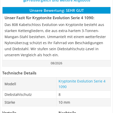
Preisvergleich und weitere Angebote
Unsere Bewertung:
SEHR GUT
Unser Fazit für Kryptonite Evolution Serie 4 1090:
Das 808 Kabelschloss Evolution von Kryptonite besteht aus
starken Kettengliedern, die aus extra-hartem 3-Tonnen-
Mangan-Stahl bestehen. Ummantelt mit einem wetterfester
Nylonüberzug schützt es Ihr Fahrrad von Beschädigungen
und Diebstahl. Wir stufen sein Diebstahlschutz-Level in
unserem Vergleich als hoch ein.
08/2026
Technische Details
Kryptonite Evolution Serie 4
Modell
1090
Diebstahlschutz
8
Stärke
10 mm
Vorteile
Nachteile