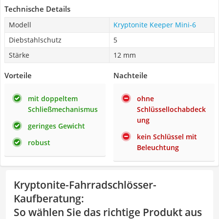
Technische Details
Modell
Kryptonite Keeper Mini-6
Diebstahlschutz
5
Stärke
12 mm
Vorteile
Nachteile
mit doppeltem
ohne
Schließmechanismus
Schlüssellochabdeck
ung
geringes Gewicht
kein Schlüssel mit
robust
Beleuchtung
Kryptonite-Fahrradschlösser-
Kaufberatung
:
So wählen Sie das richtige Produkt aus