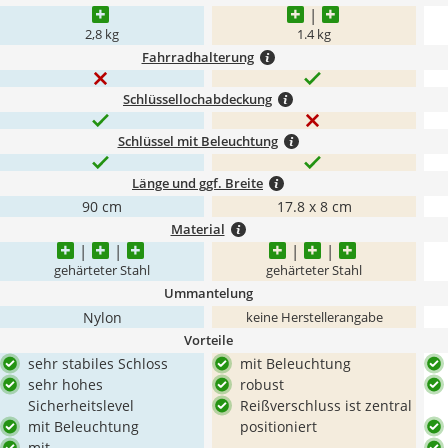
2,8 kg
1.4 kg
Fahrradhalterung
Schlüssellochabdeckung
Schlüssel mit Beleuchtung
Länge und ggf. Breite
90 cm
17.8 x 8 cm
Material
gehärteter Stahl
gehärteter Stahl
Ummantelung
Nylon
keine Herstellerangabe
Vorteile
sehr stabiles Schloss
mit Beleuchtung
sehr hohes
robust
Sicherheitslevel
Reißverschluss ist zentral
mit Beleuchtung
positioniert
mit