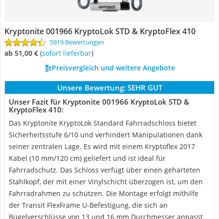
Kryptonite 001966 KryptoLok STD & KryptoFlex 410
5919 Bewertungen
ab 51,00 €
(
Sofort lieferbar
)
Preisvergleich und weitere Angebote
Unsere Bewertung:
SEHR GUT
Unser Fazit für Kryptonite 001966 KryptoLok STD &
KryptoFlex 410:
Das Kryptonite KryptoLok Standard Fahrradschloss bietet
Sicherheitsstufe 6/10 und verhindert Manipulationen dank
seiner zentralen Lage. Es wird mit einem Kryptoflex 2017
Kabel (10 mm/120 cm) geliefert und ist ideal für
Fahrradschutz. Das Schloss verfügt über einen gehärteten
Stahlkopf, der mit einer Vinylschicht überzogen ist, um den
Fahrradrahmen zu schützen. Die Montage erfolgt mithilfe
der Transit FlexFrame U-Befestigung, die sich an
Bügelverschlüsse von 13 und 16 mm Durchmesser anpasst.