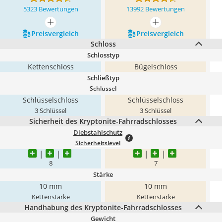
5323 Bewertungen
13992 Bewertungen
mehr anzeigen
mehr anzeigen
Preis­vergleich
Preis­vergleich
Schloss
Schlosstyp
Kettenschloss
Bügelschloss
Schließtyp
Schlüssel
Schlüsselschloss
Schlüsselschloss
3 Schlüssel
3 Schlüssel
Sicherheit des Kryptonite-Fahrradschlosses
Diebstahlschutz
Sicherheitslevel
8
7
Stärke
10 mm
10 mm
Kettenstärke
Kettenstärke
Handhabung des Kryptonite-Fahrradschlosses
Gewicht