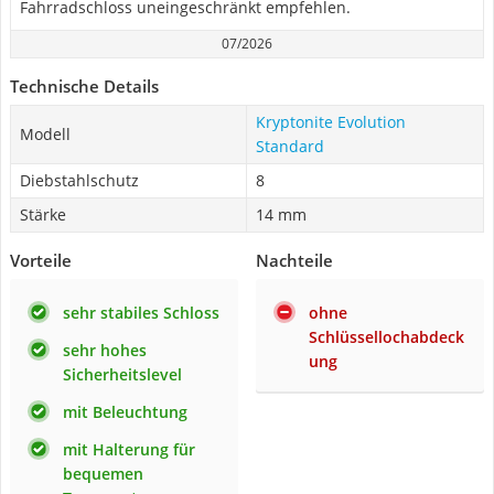
Fahrradschloss uneingeschränkt empfehlen.
07/2026
Technische Details
Kryptonite Evolution
Modell
Standard
Diebstahlschutz
8
Stärke
14 mm
Vorteile
Nachteile
sehr stabiles Schloss
ohne
Schlüssellochabdeck
sehr hohes
ung
Sicherheitslevel
mit Beleuchtung
mit Halterung für
bequemen