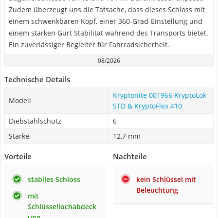
Zudem überzeugt uns die Tatsache, dass dieses Schloss mit
einem schwenkbaren Kopf, einer 360-Grad-Einstellung und
einem starken Gurt Stabilität während des Transports bietet.
Ein zuverlässiger Begleiter für Fahrradsicherheit.
08/2026
Technische Details
Kryptonite 001966 KryptoLok
Modell
STD & KryptoFlex 410
Diebstahlschutz
6
Stärke
12,7 mm
Vorteile
Nachteile
stabiles Schloss
kein Schlüssel mit
Beleuchtung
mit
Schlüssellochabdeck
ung