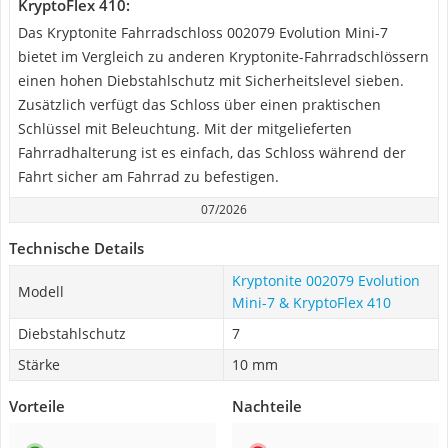
KryptoFlex 410:
Das Kryptonite Fahrradschloss 002079 Evolution Mini-7
bietet im Vergleich zu anderen Kryptonite-Fahrradschlössern
einen hohen Diebstahlschutz mit Sicherheitslevel sieben.
Zusätzlich verfügt das Schloss über einen praktischen
Schlüssel mit Beleuchtung. Mit der mitgelieferten
Fahrradhalterung ist es einfach, das Schloss während der
Fahrt sicher am Fahrrad zu befestigen.
07/2026
Technische Details
Kryptonite 002079 Evolution
Modell
Mini-7 & KryptoFlex 410
Diebstahlschutz
7
Stärke
10 mm
Vorteile
Nachteile