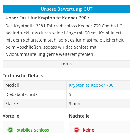
Unsere Bewertung:
GUT
Unser Fazit für Kryptonite Keeper 790 :
Das Kryptonite 3281 Fahrradschloss Keeper 790 Combo I.C.
beeindruckt uns durch seine Länge mit 90 cm. Kombiniert
mit dem gehärtetem Stahl sorgt es für maximale Sicherheit
beim Abschließen, sodass wir das Schloss mit
Nylonummantelung gerne weiterempfehlen.
08/2026
Technische Details
Modell
Kryptonite Keeper 790
Diebstahlschutz
5
Stärke
9 mm
Vorteile
Nachteile
stabiles Schloss
keine