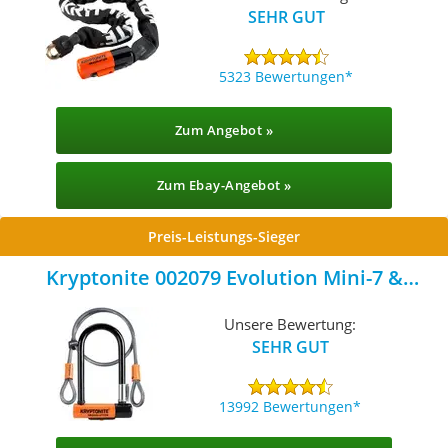
SEHR GUT
5323 Bewertungen
Zum Angebot »
Zum Ebay-Angebot »
Preis-Leistungs-Sieger
Kryptonite 002079 Evolution Mini-7 &
KryptoFlex 410
Unsere Bewertung:
SEHR GUT
13992 Bewertungen