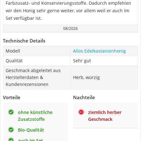
Farbzusatz- und Konservierungsstoffe. Dadurch empfehlen
wir den Honig sehr gerne weiter, vor allem weil er auch im
Set verfügbar ist.
08/2026
Technische Details
Modell
Allos Edelkastanienhonig
Qualität
Sehr gut
Geschmack abgeleitet aus
Herstellerdaten &
Herb, würzig
Kundenrezensionen
Vorteile
Nachteile
ohne künstliche
ziemlich herber
Zusatzstoffe
Geschmack
Bio-Qualität
auch im Set