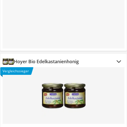
Hoyer Bio Edelkastanienhonig
Vergleichssieger