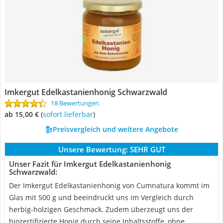
Imkergut Edelkastanienhonig Schwarzwald
18 Bewertungen
ab 15,00 €
(
Sofort lieferbar
)
Preisvergleich und weitere Angebote
Unsere Bewertung:
SEHR GUT
Unser Fazit für Imkergut Edelkastanienhonig
Schwarzwald:
Der Imkergut Edelkastanienhonig von Cumnatura kommt im
Glas mit 500 g und beeindruckt uns im Vergleich durch
herbig-holzigen Geschmack. Zudem überzeugt uns der
biozertifizierte Honig durch seine Inhaltsstoffe, ohne