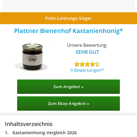
Preis-Leistungs-Sieger
Plattner Bienenhof Kastanienhonig
Unsere Bewertung:
SEHR GUT
9 Bewertungen
Zum Angebot »
Zum Ebay-Angebot »
Inhaltsverzeichnis
Kastanienhonig Vergleich 2026