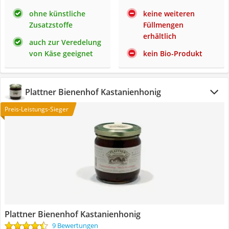
ohne künstliche
keine weiteren
Zusatzstoffe
Füllmengen
erhältlich
auch zur Veredelung
von Käse geeignet
kein Bio-Produkt
Plattner Bienenhof Kastanienhonig
Preis-Leistungs-Sieger
Plattner Bienenhof Kastanienhonig
9 Bewertungen