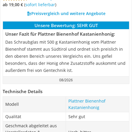
ab 19,00 €
(
Sofort lieferbar
)
Preisvergleich und weitere Angebote
Unsere Bewertung:
SEHR GUT
Unser Fazit für Plattner Bienenhof Kastanienhonig:
Das Schraubglas mit 500 g Kastanienhonig vom Plattner
Bienenhof stammt aus Südtirol und ordnet sich preislich in
den oberen Bereich unseres Vergleichs ein. Uns gefiel
besonders, dass der Honig ohne Zusatzstoffe auskommt und
außerdem frei von Gentechnik ist.
08/2026
Technische Details
Plattner Bienenhof
Modell
Kastanienhonig
Qualität
Sehr gut
Geschmack abgeleitet aus