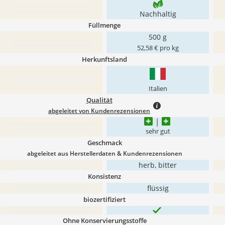
Nachhaltig
Füllmenge
500 g
52,58 € pro kg
Herkunftsland
Italien
Qualität
abgeleitet von Kundenrezensionen
sehr gut
Geschmack
abgeleitet aus Herstellerdaten & Kundenrezensionen
herb, bitter
Konsistenz
flüssig
biozertifiziert
Ohne Konservierungsstoffe