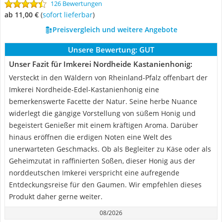
126 Bewertungen
ab 11,00 €
(
Sofort lieferbar
)
Preisvergleich und weitere Angebote
Unsere Bewertung:
GUT
Unser Fazit für Imkerei Nordheide Kastanienhonig:
Versteckt in den Wäldern von Rheinland-Pfalz offenbart der
Imkerei Nordheide-Edel-Kastanienhonig eine
bemerkenswerte Facette der Natur. Seine herbe Nuance
widerlegt die gängige Vorstellung von süßem Honig und
begeistert Genießer mit einem kräftigen Aroma. Darüber
hinaus eröffnen die erdigen Noten eine Welt des
unerwarteten Geschmacks. Ob als Begleiter zu Käse oder als
Geheimzutat in raffinierten Soßen, dieser Honig aus der
norddeutschen Imkerei verspricht eine aufregende
Entdeckungsreise für den Gaumen. Wir empfehlen dieses
Produkt daher gerne weiter.
08/2026