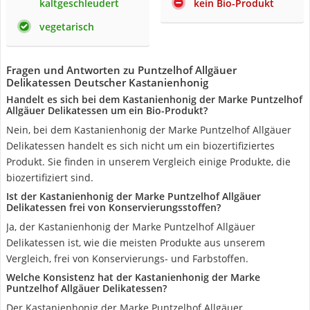
kaltgeschleudert
kein Bio-Produkt
vegetarisch
Fragen und Antworten zu Puntzelhof Allgäuer
Delikatessen Deutscher Kastanienhonig
Handelt es sich bei dem Kastanienhonig der Marke Puntzelhof
Allgäuer Delikatessen um ein Bio-Produkt?
Nein, bei dem Kastanienhonig der Marke Puntzelhof Allgäuer
Delikatessen handelt es sich nicht um ein biozertifiziertes
Produkt. Sie finden in unserem Vergleich einige Produkte, die
biozertifiziert sind.
Ist der Kastanienhonig der Marke Puntzelhof Allgäuer
Delikatessen frei von Konservierungsstoffen?
Ja, der Kastanienhonig der Marke Puntzelhof Allgäuer
Delikatessen ist, wie die meisten Produkte aus unserem
Vergleich, frei von Konservierungs- und Farbstoffen.
Welche Konsistenz hat der Kastanienhonig der Marke
Puntzelhof Allgäuer Delikatessen?
Der Kastanienhonig der Marke Puntzelhof Allgäuer