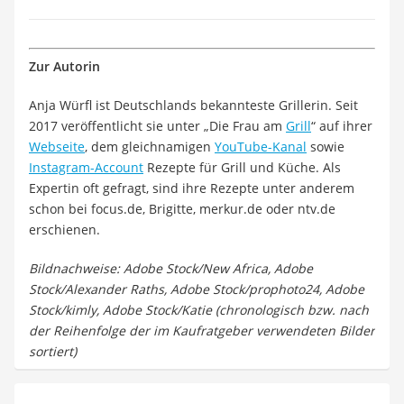
Zur Autorin
Anja Würfl ist Deutschlands bekannteste Grillerin. Seit
2017 veröffentlicht sie unter „Die Frau am
Grill
“ auf ihrer
Webseite
, dem gleichnamigen
YouTube-Kanal
sowie
Instagram-Account
Rezepte für Grill und Küche. Als
Expertin oft gefragt, sind ihre Rezepte unter anderem
schon bei focus.de, Brigitte, merkur.de oder ntv.de
erschienen.
Bildnachweise: Adobe Stock/New Africa, Adobe
Stock/Alexander Raths, Adobe Stock/prophoto24, Adobe
Stock/kimly, Adobe Stock/Katie (chronologisch bzw. nach
der Reihenfolge der im Kaufratgeber verwendeten Bilder
sortiert)