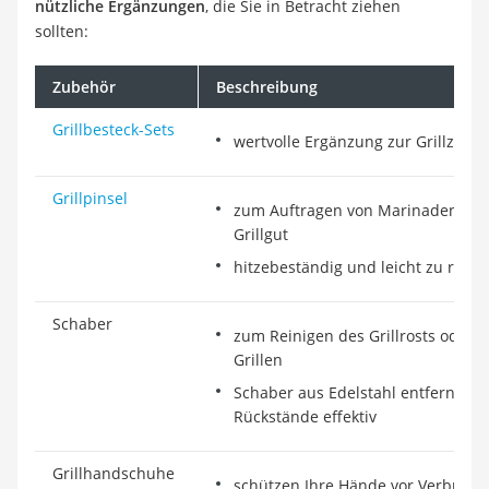
nützliche Ergänzungen
, die Sie in Betracht ziehen
sollten:
Zubehör
Beschreibung
Grillbesteck-Sets
wertvolle Ergänzung zur Grillzang
Grillpinsel
zum Auftragen von Marinaden ode
Grillgut
hitzebeständig und leicht zu reini
Schaber
zum Reinigen des Grillrosts oder 
Grillen
Schaber aus Edelstahl entfernen f
Rückstände effektiv
Grillhandschuhe
schützen Ihre Hände vor Verbre