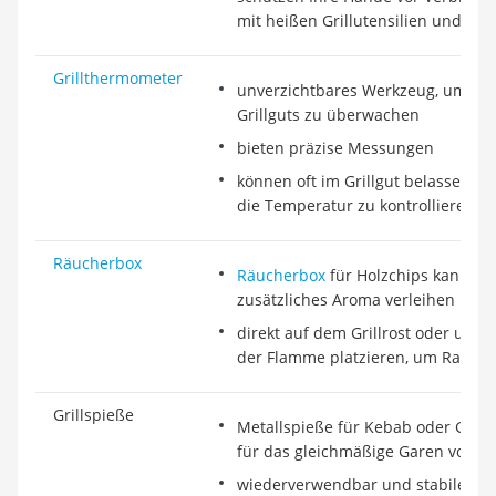
mit heißen Grillutensilien und Gril
Grillthermometer
unverzichtbares Werkzeug, um di
Grillguts zu überwachen
bieten präzise Messungen
können oft im Grillgut belassen we
die Temperatur zu kontrollieren
Räucherbox
Räucherbox
für Holzchips kann Ihr
zusätzliches Aroma verleihen
direkt auf dem Grillrost oder unte
der Flamme platzieren, um Rauch 
Grillspieße
Metallspieße für Kebab oder Gemü
für das gleichmäßige Garen von kl
wiederverwendbar und stabiler al