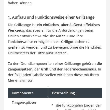
haben können.
1. Aufbau und Funktionsweise einer Grillzange
Die Grillzange ist
ein einfaches, aber äußerst effektives
Werkzeug
, das speziell für die Anforderungen beim
Grillen entwickelt wurde. Ihr Aufbau und ihre
Funktionsweise ermöglichen es,
Grillgut sicher zu
greifen
, zu wenden und zu bewegen, ohne die Hand des
Grillmeisters der Hitze auszusetzen.
Zu den Grundkomponenten einer Grillzange gehören
die
Zangenspitzen, der Griff und der Federmechanismus
. In
der folgenden Tabelle stellen wir Ihnen diese mit ihren
Merkmalen vor:
Komponente
Beschreibung
Zangenspitzen
die funktionalen Enden der Grillz