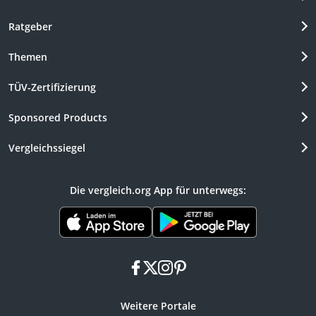
Ratgeber
Themen
TÜV-Zertifizierung
Sponsored Products
Vergleichssiegel
Die vergleich.org App für unterwegs:
facebook
x
instagram
pinterest
Weitere Portale