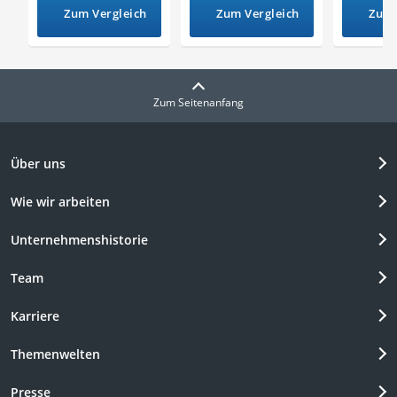
Zum Vergleich
Zum Vergleich
Zum 
Zum Seitenanfang
Über uns
Wie wir arbeiten
Unternehmenshistorie
Team
Karriere
Themenwelten
Presse