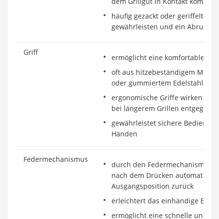
dem Grillgut in Kontakt kommen
häufig gezackt oder geriffelt, um
gewährleisten und ein Abrutsch
Griff
ermöglicht eine komfortable H
oft aus hitzebeständigem Materia
oder gummiertem Edelstahl
ergonomische Griffe wirken Er
bei längerem Grillen entgegen
gewährleistet sichere Bedienung
Händen
Federmechanismus
durch den Federmechanismus spr
nach dem Drücken automatisch i
Ausgangsposition zurück
erleichtert das einhändige Bedi
ermöglicht eine schnelle und ef