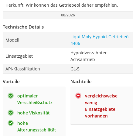
Herkunft. Wir können das Getriebeöl daher empfehlen.
08/2026
Technische Details
Liqui Moly Hypoid-Getriebeöl
Modell
4406
Hypoidverzahnter
Einsatzgebiet
Achsantrieb
API-Klassifikation
GL-5
Vorteile
Nachteile
optimaler
vergleichsweise
Verschleißschutz
wenig
Einsatzgebiete
hohe Viskosität
vorhanden
hohe
Alterungsstabilität