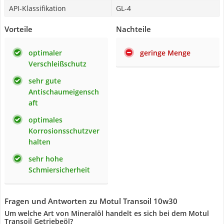
API-Klassifikation
GL-4
Vorteile
Nachteile
optimaler
geringe Menge
Verschleißschutz
sehr gute
Antischaumeigensch
aft
optimales
Korrosionsschutzver
halten
sehr hohe
Schmiersicherheit
Fragen und Antworten zu Motul Transoil 10w30
Um welche Art von Mineralöl handelt es sich bei dem Motul
Transoil Getriebeöl?