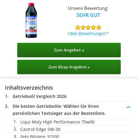
Unsere Bewertung:
SEHR GUT
1866 Bewertungen
Zum Angebot »
Zum Ebay-Angebot »
Inhaltsverzeichnis
Getriebeöl Vergleich 2026
Die besten Getriebeöle:
Wählen Sie Ihren
persönlichen Testsieger aus der Bestenliste.
Liqui Moly High Performance 75w90
Castrol Edge 5W-30
Febi Bilstein 32590