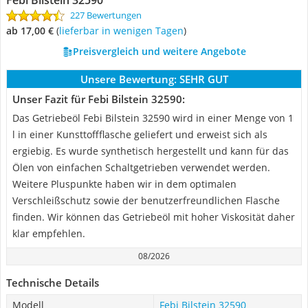
Febi Bilstein 32590
227 Bewertungen
ab 17,00 €
(
Lieferbar in wenigen Tagen
)
Preisvergleich und weitere Angebote
Unsere Bewertung:
SEHR GUT
Unser Fazit für Febi Bilstein 32590:
Das Getriebeöl Febi Bilstein 32590 wird in einer Menge von 1
l in einer Kunsttoffflasche geliefert und erweist sich als
ergiebig. Es wurde synthetisch hergestellt und kann für das
Ölen von einfachen Schaltgetrieben verwendet werden.
Weitere Pluspunkte haben wir in dem optimalen
Verschleißschutz sowie der benutzerfreundlichen Flasche
finden. Wir können das Getriebeöl mit hoher Viskosität daher
klar empfehlen.
08/2026
Technische Details
Modell
Febi Bilstein 32590