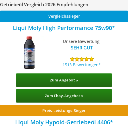
Getriebeöl Vergleich 2026 Empfehlungen
Vergleichssieger
Liqui Moly High Performance 75w90
Unsere Bewertung:
SEHR GUT
1513 Bewertungen
Zum Angebot »
Zum Ebay-Angebot »
Preis-Leistungs-Sieger
Liqui Moly Hypoid-Getriebeöl 4406