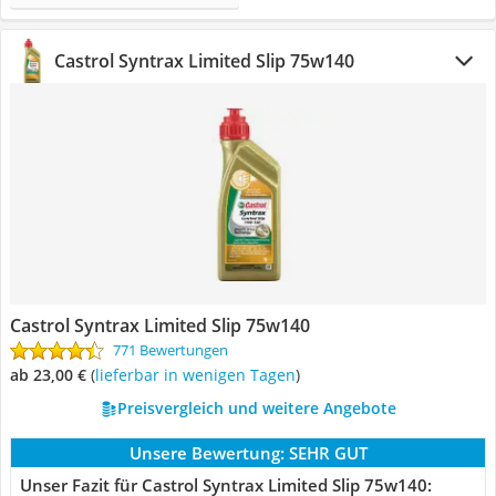
Castrol Syntrax Limited Slip 75w140
Castrol Syntrax Limited Slip 75w140
771 Bewertungen
ab 23,00 €
(
Lieferbar in wenigen Tagen
)
Preisvergleich und weitere Angebote
Unsere Bewertung:
SEHR GUT
Unser Fazit für Castrol Syntrax Limited Slip 75w140: