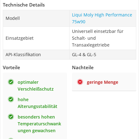
Technische Details
Liqui Moly High Performance
Modell
75w90
Universell einsetzbar für
Einsatzgebiet
Schalt- und
Transaxlegetriebe
API-Klassifikation
GL-4 & GL-5
Vorteile
Nachteile
optimaler
geringe Menge
Verschleißschutz
hohe
Alterungsstabilität
besonders hohen
Temperaturschwank
ungen gewachsen