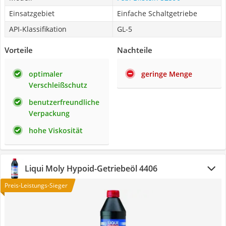
Einsatzgebiet
Einfache Schaltgetriebe
API-Klassifikation
GL-5
Vorteile
Nachteile
optimaler
geringe Menge
Verschleißschutz
benutzerfreundliche
Verpackung
hohe Viskosität
Liqui Moly Hypoid-Getriebeöl 4406
Preis-Leistungs-Sieger