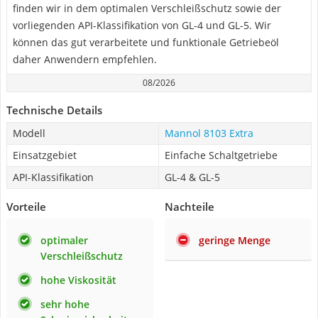
finden wir in dem optimalen Verschleißschutz sowie der
vorliegenden API-Klassifikation von GL-4 und GL-5. Wir
können das gut verarbeitete und funktionale Getriebeöl
daher Anwendern empfehlen.
08/2026
Technische Details
Modell
Mannol 8103 Extra
Einsatzgebiet
Einfache Schaltgetriebe
API-Klassifikation
GL-4 & GL-5
Vorteile
Nachteile
optimaler
geringe Menge
Verschleißschutz
hohe Viskosität
sehr hohe