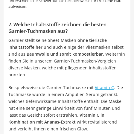
unterschiedliche Schwerpunkte beispielsweise für trockene Haut
aufweisen.
2. Welche Inhaltsstoffe zeichnen die besten
Garnier-Tuchmasken aus?
Garnier stellt seine Sheet-Masken
ohne tierische
Inhaltsstoffe her
und auch einige der Vliesmasken selbst
sind aus
Baumwolle und somit kompostierbar
. Weiterhin
finden Sie in unserem Garnier-Tuchmasken-Vergleich
diverse Masken, welche mit pflegenden Inhaltsstoffen
punkten.
Beispielsweise die Garnier-Tuchmaske mit
Vitamin C
: Die
Tuchmaske wurde in einem Ampullen-Serum getränkt,
welches tiefenwirksame Inhaltsstoffe enthält. Die Maske
hat eine sehr geringe Einwirkzeit von fünf Minuten und
lässt das Gesicht sofort erstrahlen.
Vitamin C in
Kombination mit Ananas-Extrakt
wirkt revitalisierend
und verleiht Ihnen einen frischen Glow.