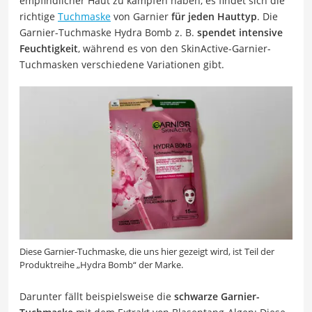
empfindlicher Haut zu kämpfen haben, es findet sich die
richtige
Tuchmaske
von Garnier
für jeden Hauttyp
. Die
Garnier-Tuchmaske Hydra Bomb z. B.
spendet intensive
Feuchtigkeit
, während es von den SkinActive-Garnier-
Tuchmasken verschiedene Variationen gibt.
Diese Garnier-Tuchmaske, die uns hier gezeigt wird, ist Teil der
Produktreihe „Hydra Bomb“ der Marke.
Darunter fällt beispielsweise die
schwarze Garnier-