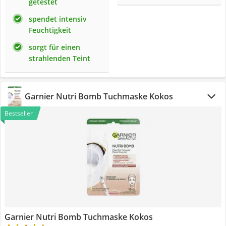
getestet
spendet intensiv
Feuchtigkeit
sorgt für einen
strahlenden Teint
Garnier Nutri Bomb Tuchmaske Kokos
Bestseller
Garnier Nutri Bomb Tuchmaske Kokos