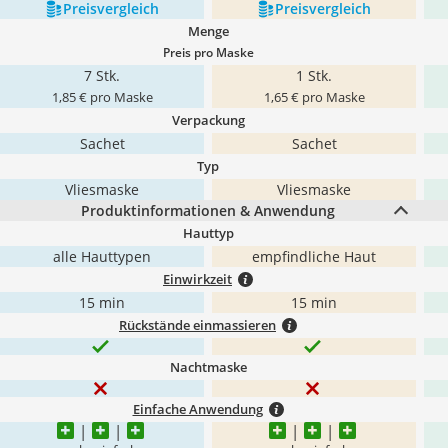
Preis­vergleich
Preis­vergleich
Menge
Preis pro Maske
7 Stk.
1 Stk.
1,85 € pro Maske
1,65 € pro Maske
Verpackung
Sachet
Sachet
Typ
Vliesmaske
Vliesmaske
Produktinformationen & Anwendung
Hauttyp
alle Hauttypen
empfindliche Haut
Einwirkzeit
15 min
15 min
Rückstände einmassieren
Nachtmaske
Einfache Anwendung