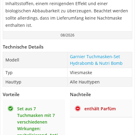
Inhaltsstoffen, einem reinigenden Effekt und einer
biologischen Abbaubarkeit zu überzeugen. Beachtet werden
sollte allerdings, dass im Lieferumfang keine Nachtmaske
enthalten ist.
08/2026
Technische Details
Garnier Tuchmasken-Set
Modell
Hydrabomb & Nutri Bomb
Typ
Vliesmaske
Hauttyp
Alle Hauttypen
Vorteile
Nachteile
Set aus 7
enthält Parfüm
Tuchmasken mit 7
verschiedenen
Wirkungen: