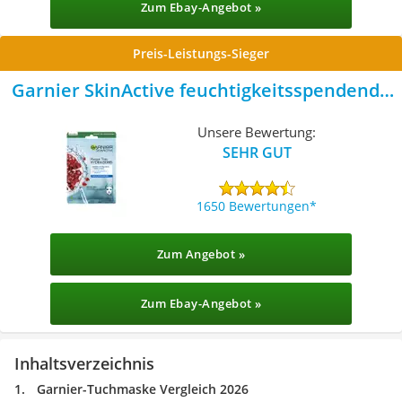
Zum Ebay-Angebot »
Preis-Leistungs-Sieger
Garnier SkinActive feuchtigkeitsspendende
Tuchmaske
Unsere Bewertung:
SEHR GUT
1650 Bewertungen
Zum Angebot »
Zum Ebay-Angebot »
Inhaltsverzeichnis
Garnier-Tuchmaske Vergleich 2026