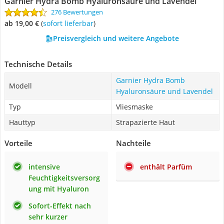
Garnier Hydra Bomb Hyaluronsäure und Lavendel
276 Bewertungen
ab 19,00 €
(
Sofort lieferbar
)
Preisvergleich und weitere Angebote
Technische Details
Garnier Hydra Bomb
Modell
Hyaluronsäure und Lavendel
Typ
Vliesmaske
Hauttyp
Strapazierte Haut
Vorteile
Nachteile
intensive
enthält Parfüm
Feuchtigkeitsversorg
ung mit Hyaluron
Sofort-Effekt nach
sehr kurzer