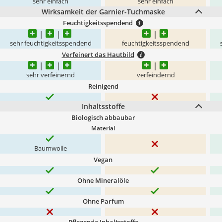
sehr einfach
sehr einfach
Wirksamkeit der Garnier-Tuchmaske
Feuchtigkeitsspendend
sehr feuchtigkeitsspendend
feuchtigkeitsspendend
Verfeinert das Hautbild
sehr verfeinernd
verfeindernd
Reinigend
Inhaltsstoffe
Biologisch abbaubar
Material
Baumwolle
Vegan
Ohne Mineralöle
Ohne Parfum