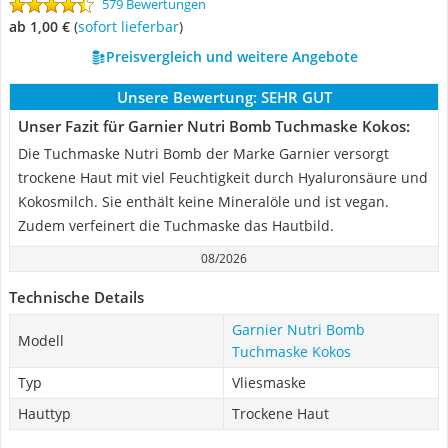
579 Bewertungen
ab 1,00 €
(
Sofort lieferbar
)
Preisvergleich und weitere Angebote
Unsere Bewertung:
SEHR GUT
Unser Fazit für Garnier Nutri Bomb Tuchmaske Kokos:
Die Tuchmaske Nutri Bomb der Marke Garnier versorgt
trockene Haut mit viel Feuchtigkeit durch Hyaluronsäure und
Kokosmilch. Sie enthält keine Mineralöle und ist vegan.
Zudem verfeinert die Tuchmaske das Hautbild.
08/2026
Technische Details
Garnier Nutri Bomb
Modell
Tuchmaske Kokos
Typ
Vliesmaske
Hauttyp
Trockene Haut