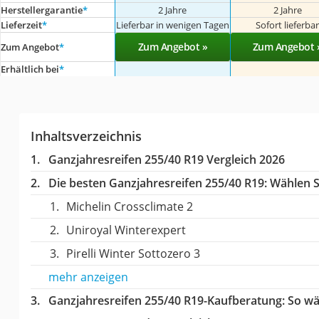
Herstellergarantie
*
2 Jahre
2 Jahre
Lieferzeit
*
Lieferbar in wenigen Tagen
Sofort lieferba
Zum Angebot »
Zum Angebot 
Zum Angebot
*
Erhältlich bei
*
Inhaltsverzeichnis
Ganzjahresreifen 255/40 R19 Vergleich 2026
Die besten Ganzjahresreifen 255/40 R19:
Wählen Si
Michelin Crossclimate 2
Uniroyal Winterexpert
Pirelli Winter Sottozero 3
mehr anzeigen
Ganzjahresreifen 255/40 R19-Kaufberatung
: So w