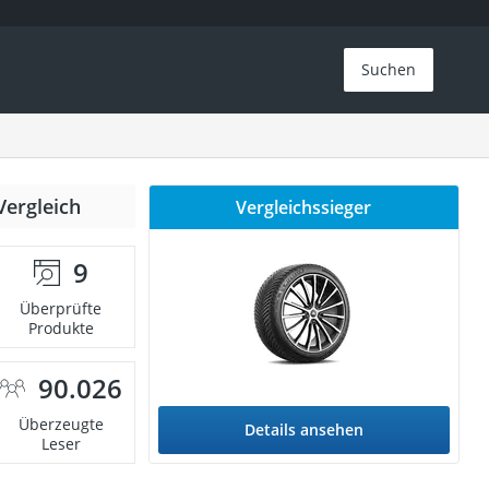
Suchen
Vergleich
Vergleichssieger
9
Überprüfte
Produkte
90.026
Überzeugte
Details ansehen
Leser