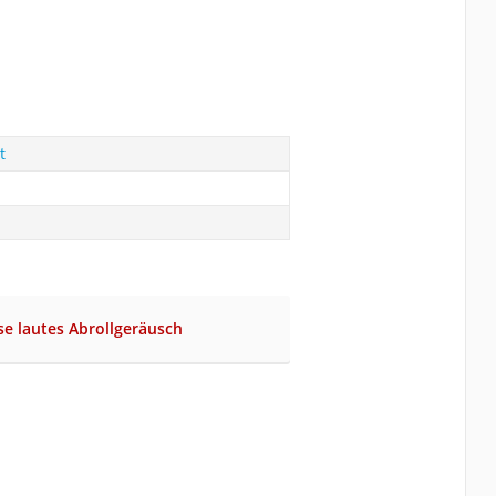
t
se lautes Abrollgeräusch