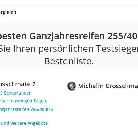
rgleich
besten Ganzjahresreifen 255/40
ie Ihren persönlichen Testsiege
Bestenliste.
ossclimate 2
Michelin Crossclima
09 Bewertungen
ferbar in wenigen Tagen
)
nzjahresreifen 255/40 R19
h und weitere Angebote