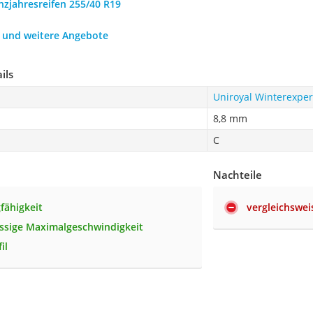
nzjahresreifen 255/40 R19
h und weitere Angebote
ils
Uniroyal Winterexper
8,8 mm
C
Nachteile
fähigkeit
vergleichswei
ssige Maximalgeschwindigkeit
il