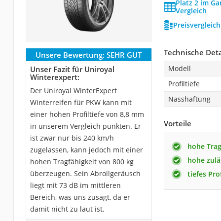
Platz 2 im Ga
Vergleich
Preisvergleic
Technische Deta
Unsere Bewertung:
SEHR GUT
Modell
Unser Fazit für Uniroyal
Winterexpert:
Profiltiefe
Der Uniroyal WinterExpert
Nasshaftung
Winterreifen für PKW kann mit
einer hohen Profiltiefe von 8,8 mm
Vorteile
in unserem Vergleich punkten. Er
ist zwar nur bis 240 km/h
hohe Trag
zugelassen, kann jedoch mit einer
hohe zulä
hohen Tragfähigkeit von 800 kg
überzeugen. Sein Abrollgeräusch
tiefes Prof
liegt mit 73 dB im mittleren
Bereich, was uns zusagt, da er
damit nicht zu laut ist.