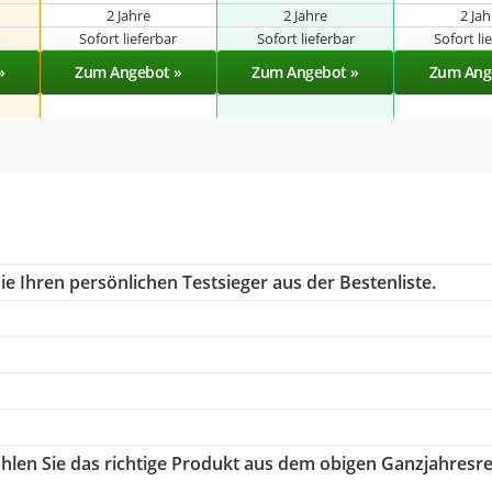
2 Jahre
2 Jahre
2 Ja
r
Sofort lieferbar
Sofort lieferbar
Sofort li
»
Zum Angebot »
Zum Angebot »
Zum Ang
e Ihren persönlichen Testsieger aus der Bestenliste.
ählen Sie das richtige Produkt aus dem obigen Ganzjahresre