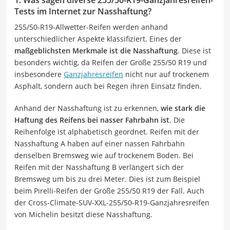
Tests im Internet zur Nasshaftung?
255/50-R19-Allwetter-Reifen werden anhand
unterschiedlicher Aspekte klassifiziert. Eines der
maßgeblichsten Merkmale ist die Nasshaftung
. Diese ist
besonders wichtig, da Reifen der Größe 255/50 R19 und
insbesondere
Ganzjahresreifen
nicht nur auf trockenem
Asphalt, sondern auch bei Regen ihren Einsatz finden.
Anhand der Nasshaftung ist zu erkennen,
wie stark die
Haftung des Reifens bei nasser Fahrbahn ist
. Die
Reihenfolge ist alphabetisch geordnet. Reifen mit der
Nasshaftung A haben auf einer nassen Fahrbahn
denselben Bremsweg wie auf trockenem Boden. Bei
Reifen mit der Nasshaftung B verlängert sich der
Bremsweg um bis zu drei Meter. Dies ist zum Beispiel
beim Pirelli-Reifen der Größe 255/50 R19 der Fall. Auch
der Cross-Climate-SUV-XXL-255/50-R19-Ganzjahresreifen
von Michelin besitzt diese Nasshaftung.