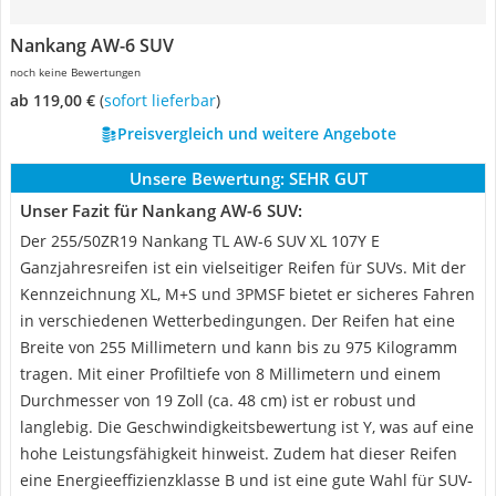
Nankang AW-6 SUV
noch keine Bewertungen
ab 119,00 €
(
Sofort lieferbar
)
Preisvergleich und weitere Angebote
Unsere Bewertung:
SEHR GUT
Unser Fazit für Nankang AW-6 SUV:
Der 255/50ZR19 Nankang TL AW-6 SUV XL 107Y E
Ganzjahresreifen ist ein vielseitiger Reifen für SUVs. Mit der
Kennzeichnung XL, M+S und 3PMSF bietet er sicheres Fahren
in verschiedenen Wetterbedingungen. Der Reifen hat eine
Breite von 255 Millimetern und kann bis zu 975 Kilogramm
tragen. Mit einer Profiltiefe von 8 Millimetern und einem
Durchmesser von 19 Zoll (ca. 48 cm) ist er robust und
langlebig. Die Geschwindigkeitsbewertung ist Y, was auf eine
hohe Leistungsfähigkeit hinweist. Zudem hat dieser Reifen
eine Energieeffizienzklasse B und ist eine gute Wahl für SUV-