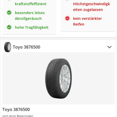
kraftstoffeffizient
Höchstgeschwindigk
eiten zugelassen
besonders leises
Abrollgeräusch
kein verstärkter
Reifen
hohe Tragfähigkeit
Toyo 3876500
Toyo 3876500
noch keine Bewertungen