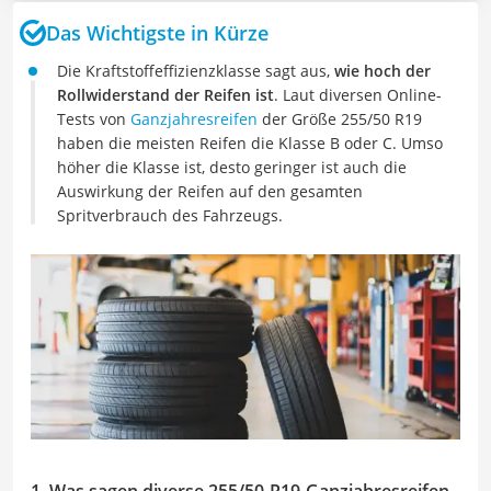
Das Wichtigste in Kürze
Die Kraftstoffeffizienzklasse sagt aus,
wie hoch der
Rollwiderstand der Reifen ist
. Laut diversen Online-
Tests von
Ganzjahresreifen
der Größe 255/50 R19
haben die meisten Reifen die Klasse B oder C. Umso
höher die Klasse ist, desto geringer ist auch die
Auswirkung der Reifen auf den gesamten
Spritverbrauch des Fahrzeugs.
1. Was sagen diverse 255/50-R19-Ganzjahresreifen-