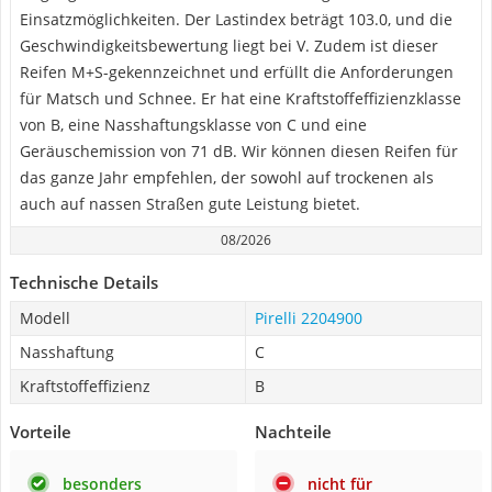
Einsatzmöglichkeiten. Der Lastindex beträgt 103.0, und die
Geschwindigkeitsbewertung liegt bei V. Zudem ist dieser
Reifen M+S-gekennzeichnet und erfüllt die Anforderungen
für Matsch und Schnee. Er hat eine Kraftstoffeffizienzklasse
von B, eine Nasshaftungsklasse von C und eine
Geräuschemission von 71 dB. Wir können diesen Reifen für
das ganze Jahr empfehlen, der sowohl auf trockenen als
auch auf nassen Straßen gute Leistung bietet.
08/2026
Technische Details
Modell
Pirelli 2204900
Nasshaftung
C
Kraftstoffeffizienz
B
Vorteile
Nachteile
besonders
nicht für