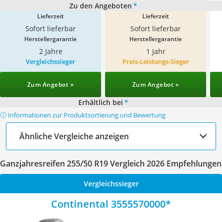
Zu den Angeboten
*
Lieferzeit
Lieferzeit
Sofort lieferbar
Sofort lieferbar
Herstellergarantie
Herstellergarantie
2 Jahre
1 Jahr
Vergleichssieger
Preis-Leistungs-Sieger
Zum Angebot »
Zum Angebot »
Erhältlich bei
*
ⓘ Informationen zur Produktsortierung und Bewertung
Ähnliche Vergleiche anzeigen
Ganzjahresreifen 255/50 R19 Vergleich 2026 Empfehlungen
Vergleichssieger
Continental 3555570000