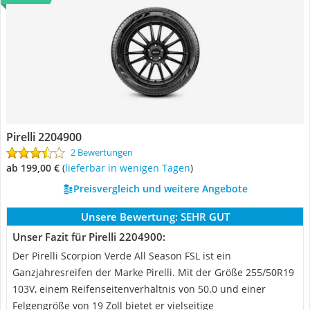
Pirelli 2204900
2 Bewertungen
ab 199,00 €
(
Lieferbar in wenigen Tagen
)
Preisvergleich und weitere Angebote
Unsere Bewertung:
SEHR GUT
Unser Fazit für Pirelli 2204900:
Der Pirelli Scorpion Verde All Season FSL ist ein
Ganzjahresreifen der Marke Pirelli. Mit der Größe 255/50R19
103V, einem Reifenseitenverhältnis von 50.0 und einer
Felgengröße von 19 Zoll bietet er vielseitige