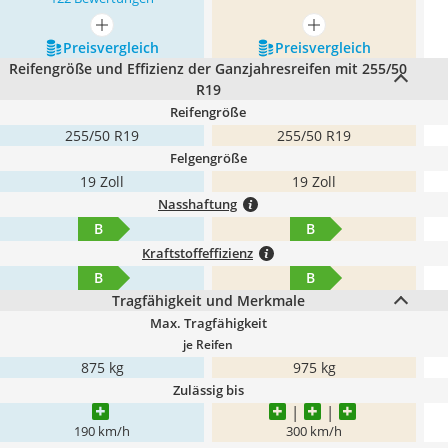
mehr anzeigen
mehr anzeigen
Preis­vergleich
Preis­vergleich
Reifengröße und Effizienz der Ganzjahresreifen mit 255/50
R19
Reifengröße
255/50 R19
255/50 R19
Felgengröße
19 Zoll
19 Zoll
Nasshaftung
B
B
Kraftstoffeffizienz
B
B
Tragfähigkeit und Merkmale
Max. Tragfähigkeit
je Reifen
875 kg
975 kg
Zulässig bis
190 km/h
300 km/h