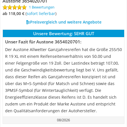
Austone 3654020701
1 Bewertungen
ab 118,00 €
(
Sofort lieferbar
)
Preisvergleich und weitere Angebote
Unsere Bewertung:
SEHR GUT
Unser Fazit für Austone 3654020701:
Der Austone Allwetter Ganzjahresreifen hat die Größe 255/50
R 19 XL mit einem Reifenseitenverhältnis von 50.00 und
einer Felgengröße von 19 Zoll. Der Lastindex beträgt 107,00,
und die Geschwindigkeitsbewertung liegt bei V. Uns gefällt,
dass dieser Reifen als Ganzjahresreifen konzipiert ist und
über das M+S-Symbol (für Matsch und Schnee) sowie das
3PMSF-Symbol (für Wintertauglichkeit) verfügt. Die
Energieeffizienzklasse dieses Reifens ist D. Es handelt sich
zudem um ein Produkt der Marke Austone und entspricht
den Qualitätsanforderungen der Autohersteller.
08/2026