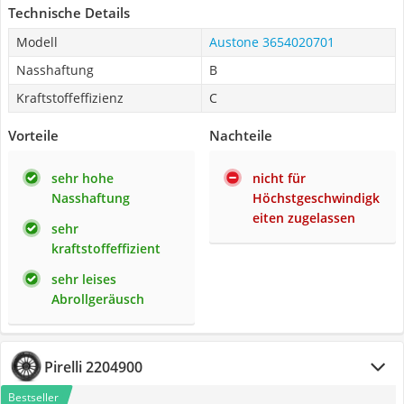
Technische Details
Modell
Austone 3654020701
Nasshaftung
B
Kraftstoffeffizienz
C
Vorteile
Nachteile
sehr hohe
nicht für
Nasshaftung
Höchstgeschwindigk
eiten zugelassen
sehr
kraftstoffeffizient
sehr leises
Abrollgeräusch
Pirelli 2204900
Bestseller