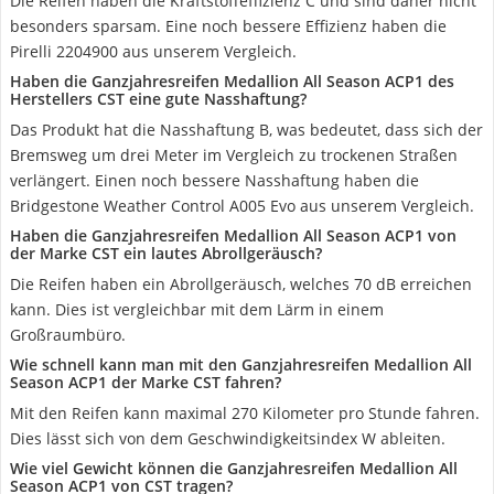
Die Reifen haben die Kraftstoffeffizienz C und sind daher nicht
besonders sparsam. Eine noch bessere Effizienz haben die
Pirelli 2204900 aus unserem Vergleich.
Haben die Ganzjahresreifen Medallion All Season ACP1 des
Herstellers CST eine gute Nasshaftung?
Das Produkt hat die Nasshaftung B, was bedeutet, dass sich der
Bremsweg um drei Meter im Vergleich zu trockenen Straßen
verlängert. Einen noch bessere Nasshaftung haben die
Bridgestone Weather Control A005 Evo aus unserem Vergleich.
Haben die Ganzjahresreifen Medallion All Season ACP1 von
der Marke CST ein lautes Abrollgeräusch?
Die Reifen haben ein Abrollgeräusch, welches 70 dB erreichen
kann. Dies ist vergleichbar mit dem Lärm in einem
Großraumbüro.
Wie schnell kann man mit den Ganzjahresreifen Medallion All
Season ACP1 der Marke CST fahren?
Mit den Reifen kann maximal 270 Kilometer pro Stunde fahren.
Dies lässt sich von dem Geschwindigkeitsindex W ableiten.
Wie viel Gewicht können die Ganzjahresreifen Medallion All
Season ACP1 von CST tragen?