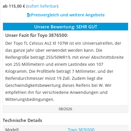
ab 115,00 €
(
Sofort lieferbar
)
Preisvergleich und weitere Angebote
Unsere Bewertung:
SEHR GUT
Unser Fazit für Toyo 3876500:
Der Toyo TL Celsius As2 Xl 107W ist ein Universalreifen, der
das ganze Jahr über verwendet werden kann. Die
Reifengröße beträgt 255/50WR19, mit einer Abschnittsbreite
von 255 Millimetern und einem Lastindex von 107
Kilogramm. Die Profiltiefe beträgt 7 Millimeter, und der
Reifendurchmesser misst 19 Zoll. Zudem liegt die
Geschwindigkeitsbewertung dieses Reifens bei W. Wir
empfehlen ihn für verschiedene Anwendungen und
Witterungsbedingungen.
08/2026
Technische Details
Modell
Toyo 3876500