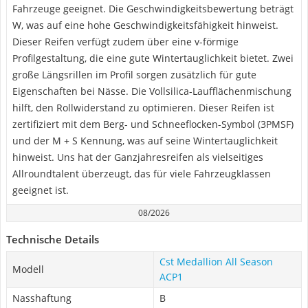
Fahrzeuge geeignet. Die Geschwindigkeitsbewertung beträgt
W, was auf eine hohe Geschwindigkeitsfähigkeit hinweist.
Dieser Reifen verfügt zudem über eine v-förmige
Profilgestaltung, die eine gute Wintertauglichkeit bietet. Zwei
große Längsrillen im Profil sorgen zusätzlich für gute
Eigenschaften bei Nässe. Die Vollsilica-Laufflächenmischung
hilft, den Rollwiderstand zu optimieren. Dieser Reifen ist
zertifiziert mit dem Berg- und Schneeflocken-Symbol (3PMSF)
und der M + S Kennung, was auf seine Wintertauglichkeit
hinweist. Uns hat der Ganzjahresreifen als vielseitiges
Allroundtalent überzeugt, das für viele Fahrzeugklassen
geeignet ist.
08/2026
Technische Details
Cst Medallion All Season
Modell
ACP1
Nasshaftung
B