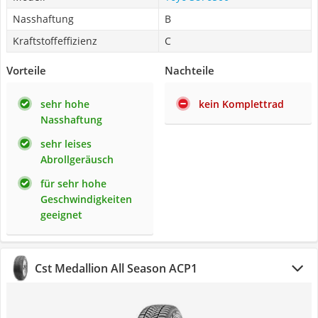
Nasshaftung
B
Kraftstoffeffizienz
C
Vorteile
Nachteile
sehr hohe
kein Komplettrad
Nasshaftung
sehr leises
Abrollgeräusch
für sehr hohe
Geschwindigkeiten
geeignet
Cst Medallion All Season ACP1