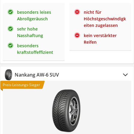
besonders leises
nicht für
Abrollgeräusch
Höchstgeschwindigk
eiten zugelassen
sehr hohe
Nasshaftung
kein verstärkter
Reifen
besonders
kraftstoffeffizient
Nankang AW-6 SUV
Preis-Leistungs-Sieger