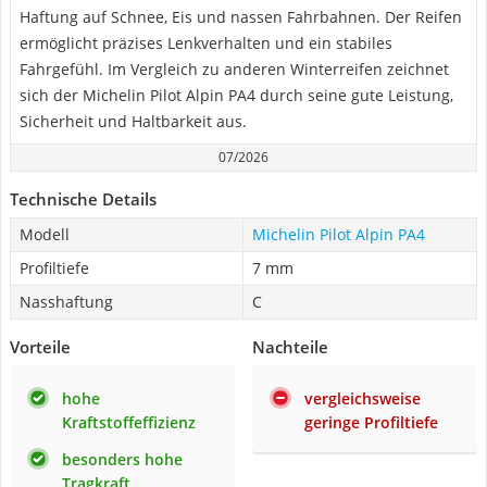
Haftung auf Schnee, Eis und nassen Fahrbahnen. Der Reifen
ermöglicht präzises Lenkverhalten und ein stabiles
Fahrgefühl. Im Vergleich zu anderen Winterreifen zeichnet
sich der Michelin Pilot Alpin PA4 durch seine gute Leistung,
Sicherheit und Haltbarkeit aus.
07/2026
Technische Details
Modell
Michelin Pilot Alpin PA4
Profiltiefe
7 mm
Nasshaftung
C
Vorteile
Nachteile
hohe
vergleichsweise
Kraftstoffeffizienz
geringe Profiltiefe
besonders hohe
Tragkraft