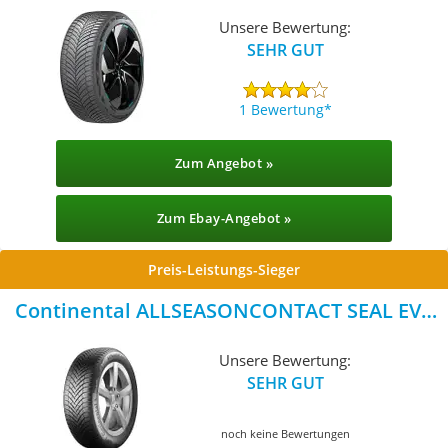
Unsere Bewertung:
SEHR GUT
1 Bewertung
Zum Angebot »
Zum Ebay-Angebot »
Preis-Leistungs-Sieger
Continental ALLSEASONCONTACT SEAL EVC
C+
Unsere Bewertung:
SEHR GUT
noch keine Bewertungen