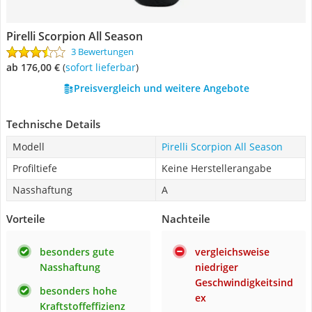
Pirelli Scorpion All Season
3 Bewertungen
ab 176,00 €
(
Sofort lieferbar
)
Preisvergleich und weitere Angebote
Technische Details
Modell
Pirelli Scorpion All Season
Profiltiefe
Keine Herstellerangabe
Nasshaftung
A
Vorteile
Nachteile
besonders gute
vergleichsweise
Nasshaftung
niedriger
Geschwindigkeitsind
besonders hohe
ex
Kraftstoffeffizienz