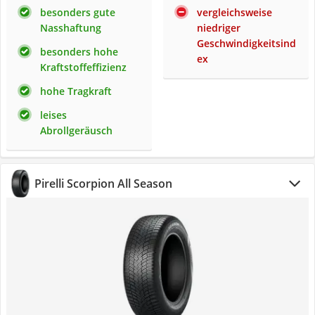
besonders gute
vergleichsweise
Nasshaftung
niedriger
Geschwindigkeitsind
besonders hohe
ex
Kraftstoffeffizienz
hohe Tragkraft
leises
Abrollgeräusch
Pirelli Scorpion All Season