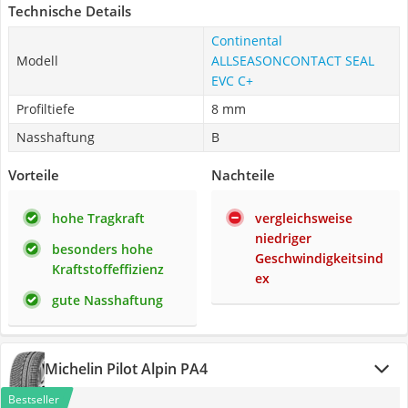
Technische Details
Continental
Modell
ALLSEASONCONTACT SEAL
EVC C+
Profiltiefe
8 mm
Nasshaftung
B
Vorteile
Nachteile
hohe Tragkraft
vergleichsweise
niedriger
besonders hohe
Geschwindigkeitsind
Kraftstoffeffizienz
ex
gute Nasshaftung
Michelin Pilot Alpin PA4
Bestseller