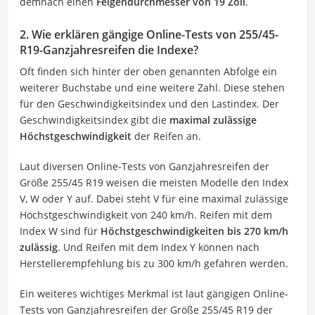
demnach einen
Felgendurchmesser von 19 Zoll
.
2. Wie erklären gängige Online-Tests von 255/45-
R19-Ganzjahresreifen die Indexe?
Oft finden sich hinter der oben genannten Abfolge ein
weiterer Buchstabe und eine weitere Zahl. Diese stehen
für den Geschwindigkeitsindex und den Lastindex. Der
Geschwindigkeitsindex gibt die
maximal zulässige
Höchstgeschwindigkeit
der Reifen an.
Laut diversen Online-Tests von Ganzjahresreifen der
Größe 255/45 R19 weisen die meisten Modelle den Index
V, W oder Y auf. Dabei steht V für eine maximal zulässige
Höchstgeschwindigkeit von 240 km/h. Reifen mit dem
Index W sind für
Höchstgeschwindigkeiten bis 270 km/h
zulässig
. Und Reifen mit dem Index Y können nach
Herstellerempfehlung bis zu 300 km/h gefahren werden.
Ein weiteres wichtiges Merkmal ist laut gängigen Online-
Tests von Ganzjahresreifen der Größe 255/45 R19 der