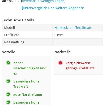
ab 186,00 €
(
Lieferbar in wenigen Tagen
)
Preisvergleich und weitere Angebote
Technische Details
Modell
Hankook Ion Flexclimate
Profiltiefe
6 mm
Nasshaftung
B
Vorteile
Nachteile
hoher
vergleichsweise
Geschwindigkeitsind
geringe Profiltiefe
ex
besonders hohe
Tragkraft
gute Nasshaftung
besonders hohe