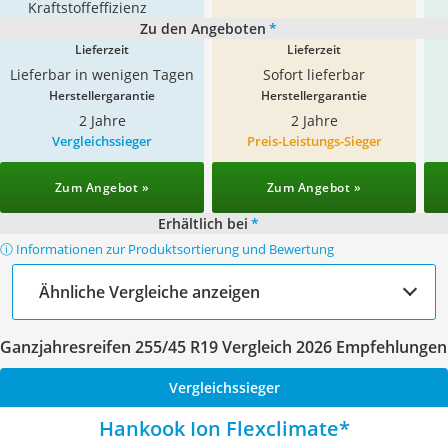
Kraftstoffeffizienz
Zu den Angeboten
*
Lieferzeit
Lieferzeit
Lieferbar in wenigen Tagen
Sofort lieferbar
Herstellergarantie
Herstellergarantie
2 Jahre
2 Jahre
Vergleichssieger
Preis-Leistungs-Sieger
Zum Angebot »
Zum Angebot »
Erhältlich bei
*
ⓘ Informationen zur Produktsortierung und Bewertung
Ähnliche Vergleiche anzeigen
Ganzjahresreifen 255/45 R19 Vergleich 2026 Empfehlungen
Vergleichssieger
Hankook Ion Flexclimate