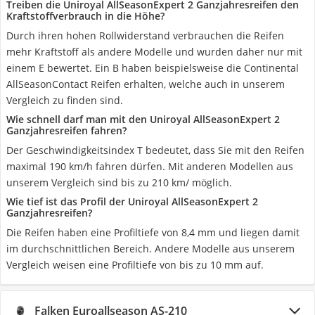
Treiben die Uniroyal AllSeasonExpert 2 Ganzjahresreifen den
Kraftstoffverbrauch in die Höhe?
Durch ihren hohen Rollwiderstand verbrauchen die Reifen
mehr Kraftstoff als andere Modelle und wurden daher nur mit
einem E bewertet. Ein B haben beispielsweise die Continental
AllSeasonContact Reifen erhalten, welche auch in unserem
Vergleich zu finden sind.
Wie schnell darf man mit den Uniroyal AllSeasonExpert 2
Ganzjahresreifen fahren?
Der Geschwindigkeitsindex T bedeutet, dass Sie mit den Reifen
maximal 190 km/h fahren dürfen. Mit anderen Modellen aus
unserem Vergleich sind bis zu 210 km/ möglich.
Wie tief ist das Profil der Uniroyal AllSeasonExpert 2
Ganzjahresreifen?
Die Reifen haben eine Profiltiefe von 8,4 mm und liegen damit
im durchschnittlichen Bereich. Andere Modelle aus unserem
Vergleich weisen eine Profiltiefe von bis zu 10 mm auf.
Falken Euroallseason AS-210