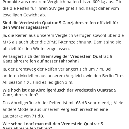
Produkte aus unserem Vergleich halten bis zu 600 kg aus. Ob
die die Reifen für Ihren SUV geeignet sind, hängt daher vom
jeweiligen Gewicht ab.
Sind die Vredestein Quatrac 5 Ganzjahresreifen offiziell für
den Winter zugelassen?
Ja, die Reifen aus unserem Vergleich verfügen sowohl über die
M+S als auch über die 3PMSF-Kennzeichnung. Damit sind sie
offiziell für den Winter zugelassen.
Verlängert sich der Bremsweg der Vredestein Quatrac 5
Ganzjahresreifen auf nasser Fahrbahn?
Ja, der Bremsweg der Reifen verlängert sich um 7 m. Bei
anderen Modellen aus unserem Vergleich, wie den Berlin Tires
All Season 1 XL sind es lediglich 3 m.
Wie hoch ist das Abrollgeräusch der Vredestein Quatrac 5
Ganzjahresreifen?
Das Abrollgeräusch der Reifen ist mit 68 dB sehr niedrig. Viele
andere Modelle aus unserem Vergleich erreichen eine
Lautstärke von 71 dB.
Wie schnell darf man mit den Vredestein Quatrac 5
Ganzjahresreifen fahren?