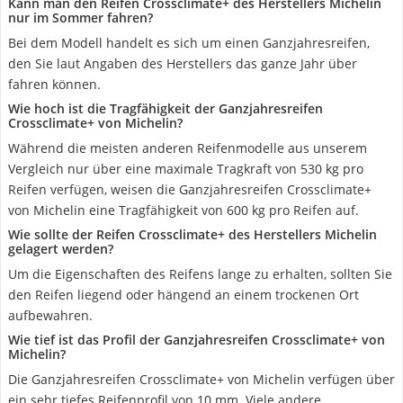
Kann man den Reifen Crossclimate+ des Herstellers Michelin
nur im Sommer fahren?
Bei dem Modell handelt es sich um einen Ganzjahresreifen,
den Sie laut Angaben des Herstellers das ganze Jahr über
fahren können.
Wie hoch ist die Tragfähigkeit der Ganzjahresreifen
Crossclimate+ von Michelin?
Während die meisten anderen Reifenmodelle aus unserem
Vergleich nur über eine maximale Tragkraft von 530 kg pro
Reifen verfügen, weisen die Ganzjahresreifen Crossclimate+
von Michelin eine Tragfähigkeit von 600 kg pro Reifen auf.
Wie sollte der Reifen Crossclimate+ des Herstellers Michelin
gelagert werden?
Um die Eigenschaften des Reifens lange zu erhalten, sollten Sie
den Reifen liegend oder hängend an einem trockenen Ort
aufbewahren.
Wie tief ist das Profil der Ganzjahresreifen Crossclimate+ von
Michelin?
Die Ganzjahresreifen Crossclimate+ von Michelin verfügen über
ein sehr tiefes Reifenprofil von 10 mm. Viele andere