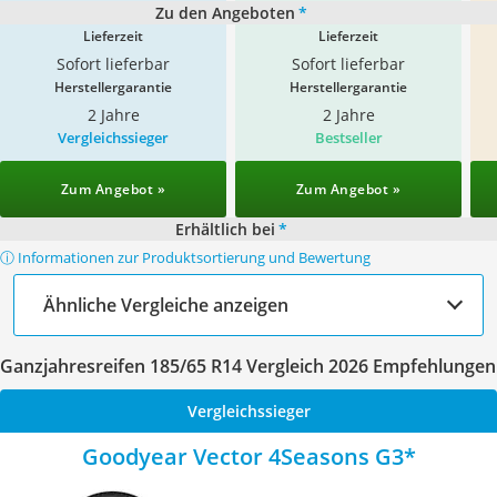
Zu den Angeboten
*
Lieferzeit
Lieferzeit
Sofort lieferbar
Sofort lieferbar
Herstellergarantie
Herstellergarantie
2 Jahre
2 Jahre
Vergleichssieger
Bestseller
Zum Angebot »
Zum Angebot »
Erhältlich bei
*
ⓘ Informationen zur Produktsortierung und Bewertung
Ähnliche Vergleiche anzeigen
Ganzjahresreifen 185/65 R14 Vergleich 2026 Empfehlungen
Vergleichssieger
Goodyear Vector 4Seasons G3