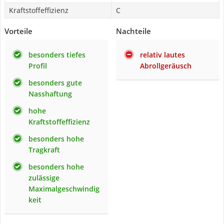
Kraftstoffeffizienz
C
Vorteile
Nachteile
besonders tiefes
relativ lautes
Profil
Abrollgeräusch
besonders gute
Nasshaftung
hohe
Kraftstoffeffizienz
besonders hohe
Tragkraft
besonders hohe
zulässige
Maximalgeschwindig
keit