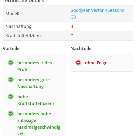
Technische Details
Goodyear Vector 4Seasons
Modell
G3
Nasshaftung
B
Kraftstoffeffizienz
C
Vorteile
Nachteile
besonders tiefes
ohne Felge
Profil
besonders gute
Nasshaftung
hohe
Kraftstoffeffizienz
besonders hohe
zulässige
Maximalgeschwindig
keit