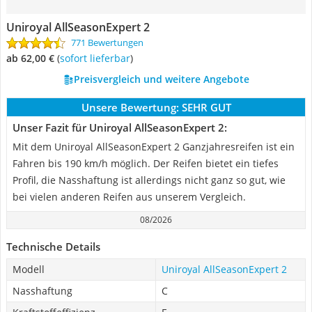
Uniroyal AllSeasonExpert 2
771 Bewertungen
ab 62,00 €
(
Sofort lieferbar
)
Preisvergleich und weitere Angebote
Unsere Bewertung:
SEHR GUT
Unser Fazit für Uniroyal AllSeasonExpert 2:
Mit dem Uniroyal AllSeasonExpert 2 Ganzjahresreifen ist ein
Fahren bis 190 km/h möglich. Der Reifen bietet ein tiefes
Profil, die Nasshaftung ist allerdings nicht ganz so gut, wie
bei vielen anderen Reifen aus unserem Vergleich.
08/2026
Technische Details
Modell
Uniroyal AllSeasonExpert 2
Nasshaftung
C