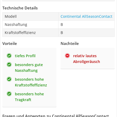
Technische Details
Modell
Continental AllSeasonContact
Nasshaftung
B
Kraftstoffeffizienz
B
Vorteile
Nachteile
tiefes Profil
relativ lautes
Abrollgeräusch
besonders gute
Nasshaftung
besonders hohe
Kraftstoffeffizienz
besonders hohe
Tragkraft
Fragen und Antworten zu Continental AllSeasonContact