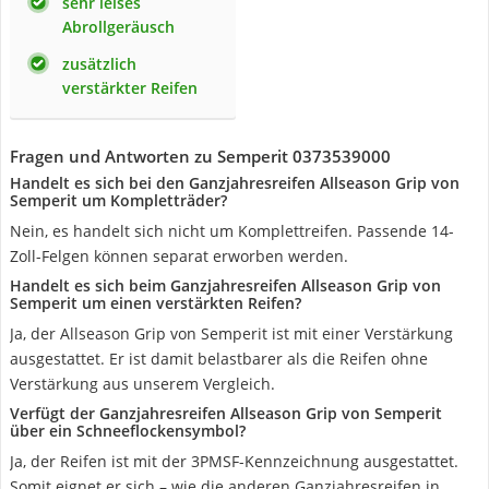
sehr leises
Abrollgeräusch
zusätzlich
verstärkter Reifen
Fragen und Antworten zu Semperit 0373539000
Handelt es sich bei den Ganzjahresreifen Allseason Grip von
Semperit um Kompletträder?
Nein, es handelt sich nicht um Komplettreifen. Passende 14-
Zoll-Felgen können separat erworben werden.
Handelt es sich beim Ganzjahresreifen Allseason Grip von
Semperit um einen verstärkten Reifen?
Ja, der Allseason Grip von Semperit ist mit einer Verstärkung
ausgestattet. Er ist damit belastbarer als die Reifen ohne
Verstärkung aus unserem Vergleich.
Verfügt der Ganzjahresreifen Allseason Grip von Semperit
über ein Schneeflockensymbol?
Ja, der Reifen ist mit der 3PMSF-Kennzeichnung ausgestattet.
Somit eignet er sich – wie die anderen Ganzjahresreifen in