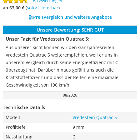
39 Bewertungen
ab 63,00 €
(
Sofort lieferbar
)
Preisvergleich und weitere Angebote
Unsere Bewertung:
SEHR GUT
Unser Fazit für Vredestein Quatrac 5:
Aus unserer Sicht können wir den Ganzjahresreifen
Vredestein Quatrac 5 weiterempfehlen, weil er uns in
unserem Vergleich durch seine Energieeffizienz mit C
überzeugt hat. Darüber hinaus gefällt uns auch die
Kraftstoffeffizienz und dass der Reifen eine maximale
Geschwindigkeit von 190 km/h.
08/2026
Technische Details
Modell
Vredestein Quatrac 5
Profiltiefe
9 mm
Nasshaftung
C