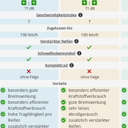
71 dB
71 dB
Geschwindigkeitsindex
T
T
Zugelassen bis
190 km/h
190 km/h
Verstärkter Reifen
Schneeflockensymbol
Komplettrad
ohne Felge
ohne Felge
Vorteile
besonders gute
besonders effizienter
Bremswirkung
Kraftstoffverbrauch
besonders effizienter
gute Bremswirkung
Kraftstoffverbrauch
sehr leises
hohe Tragfähigkeit pro
Abrollgeräusch
Reifen
zusätzlich verstärkter
zusätzlich verstärkter
Reifen