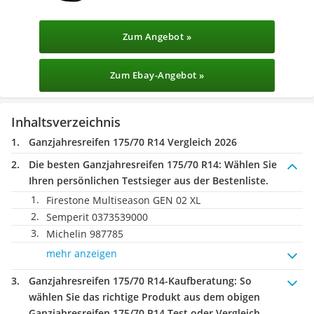
Zum Angebot »
Zum Ebay-Angebot »
Inhaltsverzeichnis
Ganzjahresreifen 175/70 R14 Vergleich 2026
Die besten Ganzjahresreifen 175/70 R14:
Wählen Sie
Ihren persönlichen Testsieger aus der Bestenliste.
Firestone Multiseason GEN 02 XL
Semperit 0373539000
Michelin 987785
mehr anzeigen
Ganzjahresreifen 175/70 R14-Kaufberatung
: So
wählen Sie das richtige Produkt aus dem obigen
Ganzjahresreifen 175/70 R14 Test oder Vergleich