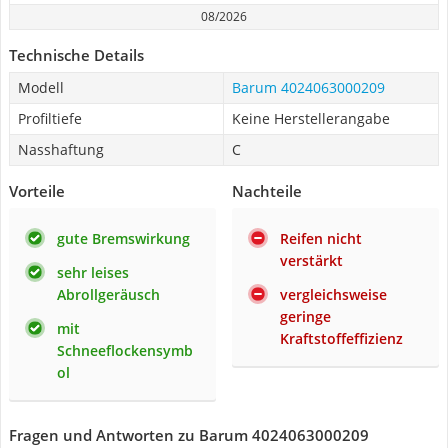
08/2026
Technische Details
Modell
Barum 4024063000209
Profiltiefe
Keine Herstellerangabe
Nasshaftung
C
Vorteile
Nachteile
gute Bremswirkung
Reifen nicht
verstärkt
sehr leises
Abrollgeräusch
vergleichsweise
geringe
mit
Kraftstoffeffizienz
Schneeflockensymb
ol
Fragen und Antworten zu Barum 4024063000209