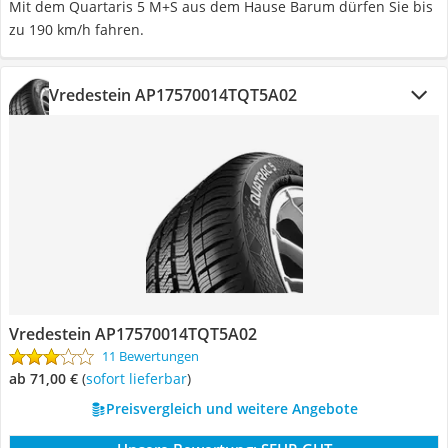
Mit dem Quartaris 5 M+S aus dem Hause Barum dürfen Sie bis
zu 190 km/h fahren.
Vredestein AP17570014TQT5A02
Vredestein AP17570014TQT5A02
11 Bewertungen
ab 71,00 €
(
Sofort lieferbar
)
Preisvergleich und weitere Angebote