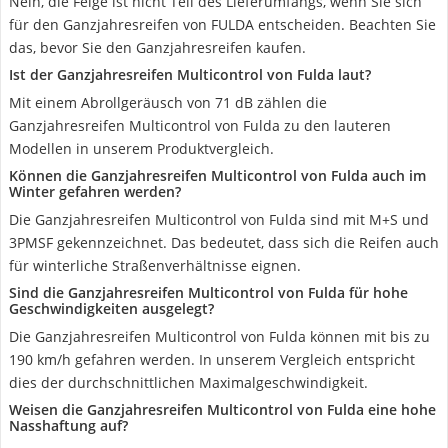
Nein, die Felge ist nicht Teil des Lieferumfangs, wenn Sie sich
für den Ganzjahresreifen von FULDA entscheiden. Beachten Sie
das, bevor Sie den Ganzjahresreifen kaufen.
Ist der Ganzjahresreifen Multicontrol von Fulda laut?
Mit einem Abrollgeräusch von 71 dB zählen die
Ganzjahresreifen Multicontrol von Fulda zu den lauteren
Modellen in unserem Produktvergleich.
Können die Ganzjahresreifen Multicontrol von Fulda auch im
Winter gefahren werden?
Die Ganzjahresreifen Multicontrol von Fulda sind mit M+S und
3PMSF gekennzeichnet. Das bedeutet, dass sich die Reifen auch
für winterliche Straßenverhältnisse eignen.
Sind die Ganzjahresreifen Multicontrol von Fulda für hohe
Geschwindigkeiten ausgelegt?
Die Ganzjahresreifen Multicontrol von Fulda können mit bis zu
190 km/h gefahren werden. In unserem Vergleich entspricht
dies der durchschnittlichen Maximalgeschwindigkeit.
Weisen die Ganzjahresreifen Multicontrol von Fulda eine hohe
Nasshaftung auf?