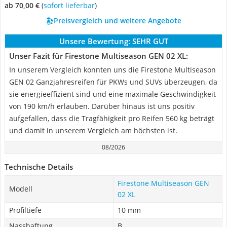
ab 70,00 €
(
Sofort lieferbar
)
Preisvergleich und weitere Angebote
Unsere Bewertung:
SEHR GUT
Unser Fazit für Firestone Multiseason GEN 02 XL:
In unserem Vergleich konnten uns die Firestone Multiseason
GEN 02 Ganzjahresreifen für PKWs und SUVs überzeugen, da
sie energieeffizient sind und eine maximale Geschwindigkeit
von 190 km/h erlauben. Darüber hinaus ist uns positiv
aufgefallen, dass die Tragfähigkeit pro Reifen 560 kg beträgt
und damit in unserem Vergleich am höchsten ist.
08/2026
Technische Details
Firestone Multiseason GEN
Modell
02 XL
Profiltiefe
10 mm
Nasshaftung
B