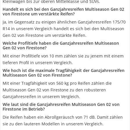
Kleinwagen bis zur oberen Mittelklasse und SUVs.
Handelt es sich bei den Ganzjahresreifen Multiseason Gen 02
von Firestone um verstärkte Reifen?
Ja, im Gegensatz zu einigen ähnlichen Ganzjahresreifen 175/70
R14 in unserem Vergleich handelt es sich bei den Multiseason
Gen 02 von Firestone um verstärkte Reifen.
Welche Profiltiefe haben die Ganzjahresreifen Multiseason
Gen 02 von Firestone?
Mit einer Profiltiefe von 10 mm zählen sie zu jenem mit einem
tieferen Profil in unserem Vergleich.
Wie hoch ist die maximale Tragfähigkeit der Ganzjahresreifen
Multiseason Gen 02 von Firestone?
Mit einer Tragfähigkeit von 560 kg pro Reifen zählen die
Multiseason Gen 02 von Firestone zu den robusteren
Ganzjahresreifen in unserem Vergleich.
Wie laut sind die Ganzjahresreifen Multiseason Gen 02 von
Firestone im Betrieb?
Die Reifen haben ein Abrollgeräusch von 71 dB. Damit zählen
sie zu den lauteren Modellen in unserem Vergleich.