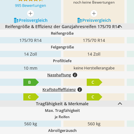
noch keine Bewertungen
995 Bewertungen
mehr anzeigen
mehr anzeigen
Preis­vergleich
Preis­vergleich
Reifengröße & Effizienz der Ganzjahresreifen 175/70 R14
Reifengröße
175/70 R14
175/70 R14
Felgengröße
14 Zoll
14 Zoll
Profiltiefe
10 mm
keine Herstellerangabe
Nasshaftung
B
C
Kraftstoffeffizienz
C
C
Tragfähigkeit & Merkmale
Max. Tragfähigkeit
je Reifen
560 kg
560 kg
Abrollgeräusch