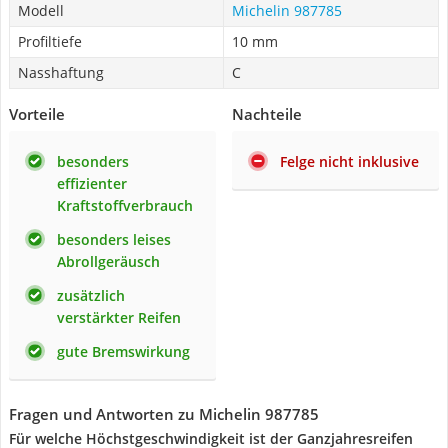
Modell
Michelin 987785
Profiltiefe
10 mm
Nasshaftung
C
Vorteile
Nachteile
besonders
Felge nicht inklusive
effizienter
Kraftstoffverbrauch
besonders leises
Abrollgeräusch
zusätzlich
verstärkter Reifen
gute Bremswirkung
Fragen und Antworten zu Michelin 987785
Für welche Höchstgeschwindigkeit ist der Ganzjahresreifen