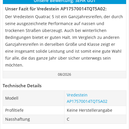
Unsere Bewertung:
SEHR GUT
Unser Fazit für Vredestein AP17570014TQT5A02:
Der Vredestein Quatrac 5 ist ein Ganzjahresreifen, der durch
seine ausgezeichnete Performance auf nassen und
trockenen Straßen überzeugt. Auch bei winterlichen
Bedingungen bietet er guten Halt. Im Vergleich zu anderen
Ganzjahresreifen in derselben Größe und Klasse zeigt er
eine insgesamt solide Leistung und ist somit eine gute Wahl
für alle, die das ganze Jahr über sicher unterwegs sein
möchten.
08/2026
Technische Details
Vredestein
Modell
AP17570014TQT5A02
Profiltiefe
Keine Herstellerangabe
Nasshaftung
C