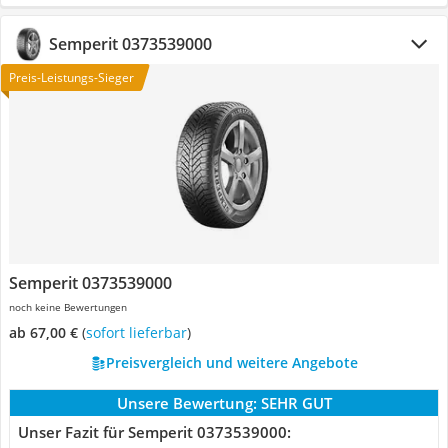
Semperit 0373539000
Preis-Leistungs-Sieger
Semperit 0373539000
noch keine Bewertungen
ab 67,00 €
(
Sofort lieferbar
)
Preisvergleich und weitere Angebote
Unsere Bewertung:
SEHR GUT
Unser Fazit für Semperit 0373539000: