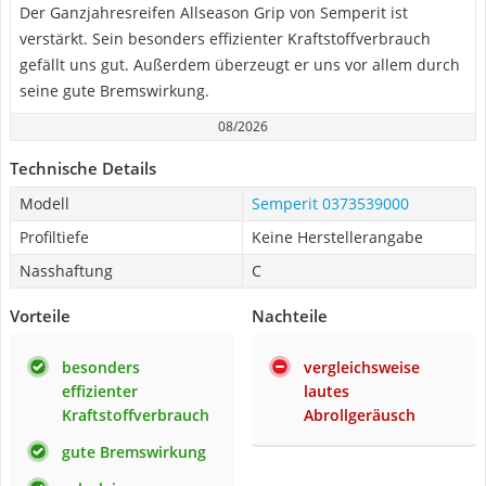
Der Ganzjahresreifen Allseason Grip von Semperit ist
verstärkt. Sein besonders effizienter Kraftstoffverbrauch
gefällt uns gut. Außerdem überzeugt er uns vor allem durch
seine gute Bremswirkung.
08/2026
Technische Details
Modell
Semperit 0373539000
Profiltiefe
Keine Herstellerangabe
Nasshaftung
C
Vorteile
Nachteile
besonders
vergleichsweise
effizienter
lautes
Kraftstoffverbrauch
Abrollgeräusch
gute Bremswirkung