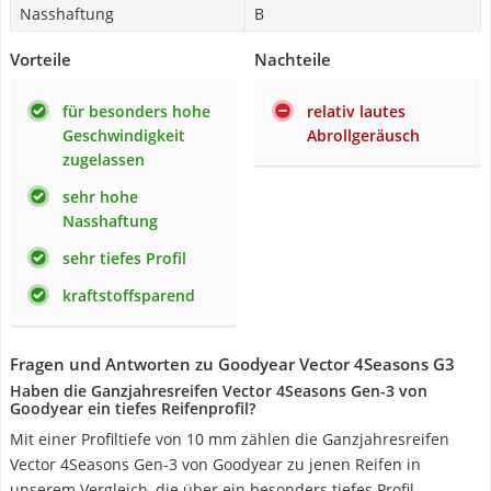
Nasshaftung
B
Vorteile
Nachteile
für besonders hohe
relativ lautes
Geschwindigkeit
Abrollgeräusch
zugelassen
sehr hohe
Nasshaftung
sehr tiefes Profil
kraftstoffsparend
Fragen und Antworten zu Goodyear Vector 4Seasons G3
Haben die Ganzjahresreifen Vector 4Seasons Gen-3 von
Goodyear ein tiefes Reifenprofil?
Mit einer Profiltiefe von 10 mm zählen die Ganzjahresreifen
Vector 4Seasons Gen-3 von Goodyear zu jenen Reifen in
unserem Vergleich, die über ein besonders tiefes Profil