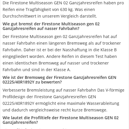
Die Firestone Multiseason GEN 02 Ganzjahresreifen haben pro
Reifen eine Tragfähigkeit von 630 kg. Was einen
Durchschnittwert in unserem Vergleich darstellt.
Wie gut bremst der Firestone Multiseason gen 02
Ganzjahresreifen auf nasser Fahrbahn?
Der Firestone Multiseason gen 02 Ganzjahresreifen hat auf
nasser Fahrbahn einen längeren Bremsweg als auf trockener
Fahrbahn. Daher ist er bei der Nasshaftung in die Klasse B
eingegliedert worden. Andere Reifen in diesem Test haben
einen identischen Bremsweg auf nasser und trockener
Fahrbahn und sind in der Klasse A.
Wie ist der Bremsweg der Firestone Ganzjahresreifen GEN
02225/40R1892Y zu bewerten?
Verbesserte Bremsleistung auf nasser Fahrbahn Das V-förmige
Profildesign der Firestone Ganzjahresreifen GEN
02225/40R1892Y ermöglicht eine maximale Wasserableitung
und dadurch vergleichsweise recht kurze Bremswege.
Wie lautet die Profiltiefe der Firestone Multiseason GEN 02
Ganzjahresreifen?