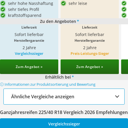
sehr hohe Nasshaftung
sehr leise
sehr tiefes Profil
kraftstoffsparend
Zu den Angeboten
*
Lieferzeit
Lieferzeit
Sofort lieferbar
Sofort lieferbar
Herstellergarantie
Herstellergarantie
2 Jahre
2 Jahre
Vergleichssieger
Preis-Leistungs-Sieger
Zum Angebot »
Zum Angebot »
Erhältlich bei
*
ⓘ Informationen zur Produktsortierung und Bewertung
Ähnliche Vergleiche anzeigen
Ganzjahresreifen 225/40 R18 Vergleich 2026 Empfehlungen
Vergleichssieger