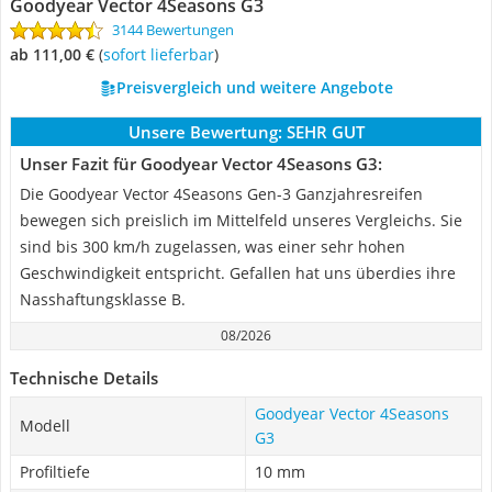
Goodyear Vector 4Seasons G3
3144 Bewertungen
ab 111,00 €
(
Sofort lieferbar
)
Preisvergleich und weitere Angebote
Unsere Bewertung:
SEHR GUT
Unser Fazit für Goodyear Vector 4Seasons G3:
Die Goodyear Vector 4Seasons Gen-3 Ganzjahresreifen
bewegen sich preislich im Mittelfeld unseres Vergleichs. Sie
sind bis 300 km/h zugelassen, was einer sehr hohen
Geschwindigkeit entspricht. Gefallen hat uns überdies ihre
Nasshaftungsklasse B.
08/2026
Technische Details
Goodyear Vector 4Seasons
Modell
G3
Profiltiefe
10 mm