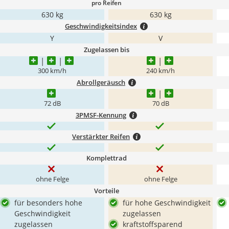
pro Reifen
630 kg
630 kg
Geschwindigkeitsindex
Y
V
Zugelassen bis
300 km/h
240 km/h
Abrollgeräusch
72 dB
70 dB
3PMSF-Kennung
Verstärkter Reifen
Komplettrad
ohne Felge
ohne Felge
Vorteile
für besonders hohe
für hohe Geschwindigkeit
Geschwindigkeit
zugelassen
zugelassen
kraftstoffsparend