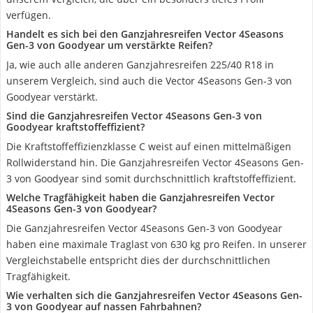
verfügen.
Handelt es sich bei den Ganzjahresreifen Vector 4Seasons
Gen-3 von Goodyear um verstärkte Reifen?
Ja, wie auch alle anderen Ganzjahresreifen 225/40 R18 in
unserem Vergleich, sind auch die Vector 4Seasons Gen-3 von
Goodyear verstärkt.
Sind die Ganzjahresreifen Vector 4Seasons Gen-3 von
Goodyear kraftstoffeffizient?
Die Kraftstoffeffizienzklasse C weist auf einen mittelmäßigen
Rollwiderstand hin. Die Ganzjahresreifen Vector 4Seasons Gen-
3 von Goodyear sind somit durchschnittlich kraftstoffeffizient.
Welche Tragfähigkeit haben die Ganzjahresreifen Vector
4Seasons Gen-3 von Goodyear?
Die Ganzjahresreifen Vector 4Seasons Gen-3 von Goodyear
haben eine maximale Traglast von 630 kg pro Reifen. In unserer
Vergleichstabelle entspricht dies der durchschnittlichen
Tragfähigkeit.
Wie verhalten sich die Ganzjahresreifen Vector 4Seasons Gen-
3 von Goodyear auf nassen Fahrbahnen?