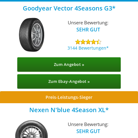
Goodyear Vector 4Seasons G3
Unsere Bewertung:
SEHR GUT
3144 Bewertungen
Zum Angebot »
Zum Ebay-Angebot »
Preis-Leistungs-Sieger
Nexen N'blue 4Season XL
Unsere Bewertung:
SEHR GUT