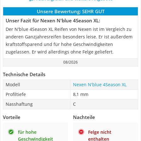
Unsere Bewertung:
SEHR GUT
Unser Fazit für Nexen N'blue 4Season XL:
Der N'blue 4Season XL Reifen von Nexen ist im Vergleich zu
anderen Ganzjahresreifen besonders leise. Er ist außerdem
kraftstoffsparend und für hohe Geschwindigkeiten
zugelassen. Er wird allerdings ohne Felge geliefert.
08/2026
Technische Details
Modell
Nexen N'blue 4Season XL
Profiltiefe
8,1 mm
Nasshaftung
C
Vorteile
Nachteile
für hohe
Felge nicht
Geschwindigkeit
enthalten