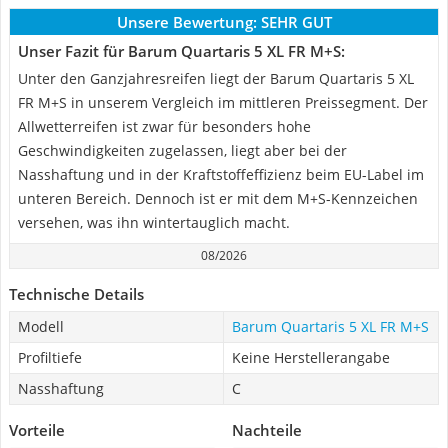
Unsere Bewertung:
SEHR GUT
Unser Fazit für Barum Quartaris 5 XL FR M+S:
Unter den Ganzjahresreifen liegt der Barum Quartaris 5 XL
FR M+S in unserem Vergleich im mittleren Preissegment. Der
Allwetterreifen ist zwar für besonders hohe
Geschwindigkeiten zugelassen, liegt aber bei der
Nasshaftung und in der Kraftstoffeffizienz beim EU-Label im
unteren Bereich. Dennoch ist er mit dem M+S-Kennzeichen
versehen, was ihn wintertauglich macht.
08/2026
Technische Details
Modell
Barum Quartaris 5 XL FR M+S
Profiltiefe
Keine Herstellerangabe
Nasshaftung
C
Vorteile
Nachteile