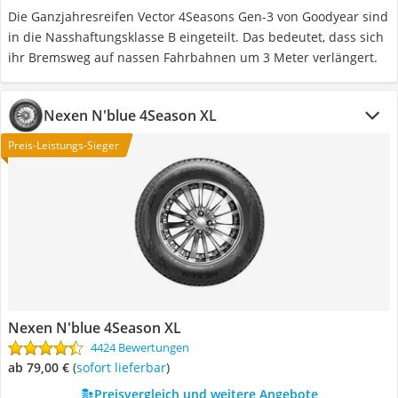
Die Ganzjahresreifen Vector 4Seasons Gen-3 von Goodyear sind
in die Nasshaftungsklasse B eingeteilt. Das bedeutet, dass sich
ihr Bremsweg auf nassen Fahrbahnen um 3 Meter verlängert.
Nexen N'blue 4Season XL
Preis-Leistungs-Sieger
Nexen N'blue 4Season XL
4424 Bewertungen
ab 79,00 €
(
Sofort lieferbar
)
Preisvergleich und weitere Angebote