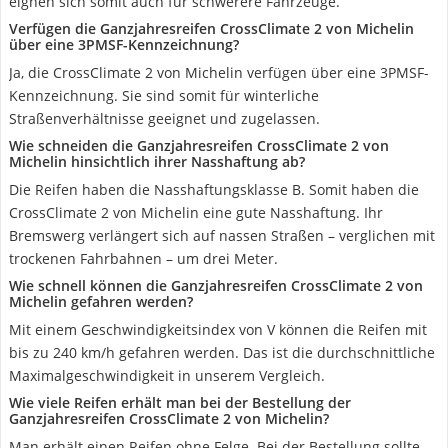
eignen sich somit auch für schwerere Fahrzeuge.
Verfügen die Ganzjahresreifen CrossClimate 2 von Michelin
über eine 3PMSF-Kennzeichnung?
Ja, die CrossClimate 2 von Michelin verfügen über eine 3PMSF-
Kennzeichnung. Sie sind somit für winterliche
Straßenverhältnisse geeignet und zugelassen.
Wie schneiden die Ganzjahresreifen CrossClimate 2 von
Michelin hinsichtlich ihrer Nasshaftung ab?
Die Reifen haben die Nasshaftungsklasse B. Somit haben die
CrossClimate 2 von Michelin eine gute Nasshaftung. Ihr
Bremswerg verlängert sich auf nassen Straßen – verglichen mit
trockenen Fahrbahnen – um drei Meter.
Wie schnell können die Ganzjahresreifen CrossClimate 2 von
Michelin gefahren werden?
Mit einem Geschwindigkeitsindex von V können die Reifen mit
bis zu 240 km/h gefahren werden. Das ist die durchschnittliche
Maximalgeschwindigkeit in unserem Vergleich.
Wie viele Reifen erhält man bei der Bestellung der
Ganzjahresreifen CrossClimate 2 von Michelin?
Man erhält einen Reifen ohne Felge. Bei der Bestellung sollte