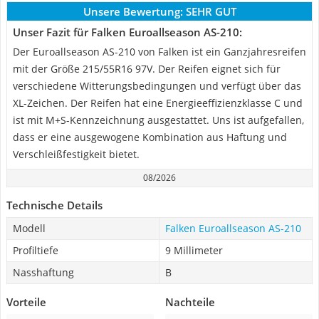
Unsere Bewertung:
SEHR GUT
Unser Fazit für Falken Euroallseason AS-210:
Der Euroallseason AS-210 von Falken ist ein Ganzjahresreifen
mit der Größe 215/55R16 97V. Der Reifen eignet sich für
verschiedene Witterungsbedingungen und verfügt über das
XL-Zeichen. Der Reifen hat eine Energieeffizienzklasse C und
ist mit M+S-Kennzeichnung ausgestattet. Uns ist aufgefallen,
dass er eine ausgewogene Kombination aus Haftung und
Verschleißfestigkeit bietet.
08/2026
Technische Details
Modell
Falken Euroallseason AS-210
Profiltiefe
9 Millimeter
Nasshaftung
B
Vorteile
Nachteile