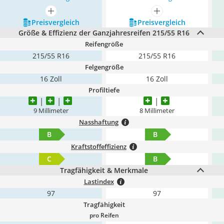
mehr anzeigen
mehr anzeigen
Preis­vergleich
Preis­vergleich
Größe & Effizienz der Ganzjahresreifen 215/55 R16
Reifengröße
215/55 R16
215/55 R16
Felgengröße
16 Zoll
16 Zoll
Profiltiefe
9 Millimeter
8 Millimeter
Nasshaftung
B
B
Kraftstoffeffizienz
C
B
Tragfähigkeit & Merkmale
Lastindex
97
97
Tragfähigkeit
pro Reifen