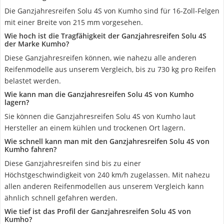
Die Ganzjahresreifen Solu 4S von Kumho sind für 16-Zoll-Felgen
mit einer Breite von 215 mm vorgesehen.
Wie hoch ist die Tragfähigkeit der Ganzjahresreifen Solu 4S
der Marke Kumho?
Diese Ganzjahresreifen können, wie nahezu alle anderen
Reifenmodelle aus unserem Vergleich, bis zu 730 kg pro Reifen
belastet werden.
Wie kann man die Ganzjahresreifen Solu 4S von Kumho
lagern?
Sie können die Ganzjahresreifen Solu 4S von Kumho laut
Hersteller an einem kühlen und trockenen Ort lagern.
Wie schnell kann man mit den Ganzjahresreifen Solu 4S von
Kumho fahren?
Diese Ganzjahresreifen sind bis zu einer
Höchstgeschwindigkeit von 240 km/h zugelassen. Mit nahezu
allen anderen Reifenmodellen aus unserem Vergleich kann
ähnlich schnell gefahren werden.
Wie tief ist das Profil der Ganzjahresreifen Solu 4S von
Kumho?