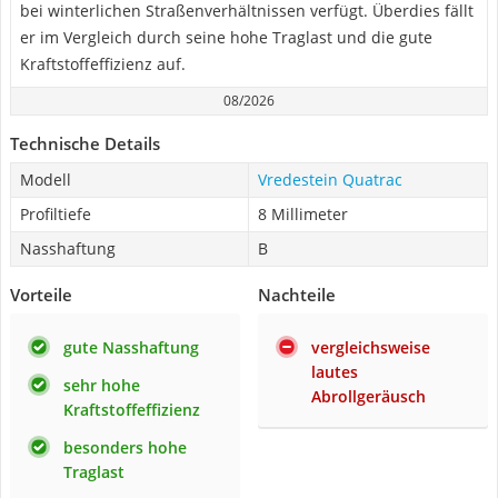
bei winterlichen Straßenverhältnissen verfügt. Überdies fällt
er im Vergleich durch seine hohe Traglast und die gute
Kraftstoffeffizienz auf.
08/2026
Technische Details
Modell
Vredestein Quatrac
Profiltiefe
8 Millimeter
Nasshaftung
B
Vorteile
Nachteile
gute Nasshaftung
vergleichsweise
lautes
sehr hohe
Abrollgeräusch
Kraftstoffeffizienz
besonders hohe
Traglast