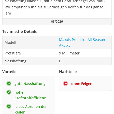
Nasshaftungsklasse C, mit einem Geräuschpegel von 70dB.
Wir empfinden ihn als zuverlässigen Reifen für das ganze
Jahr.
08/2026
Technische Details
Maxxis Premitra All Season
Modell
AP3 XL
Profiltiefe
9 Millimeter
Nasshaftung
B
Vorteile
Nachteile
gute Nasshaftung
ohne Felgen
hohe
Kraftstoffeffizienz
leises Abrollen der
Reifen