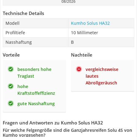
08/2026
Technische Details
Modell
Kumho Solus HA32
Profiltiefe
10 Millimeter
Nasshaftung
B
Vorteile
Nachteile
besonders hohe
vergleichsweise
Traglast
lautes
Abrollgeräusch
hohe
Kraftstoffeffizienz
gute Nasshaftung
Fragen und Antworten zu Kumho Solus HA32
Für welche Felgengröße sind die Ganzjahresreifen Solu 4S von
Kumho vorgesehen?