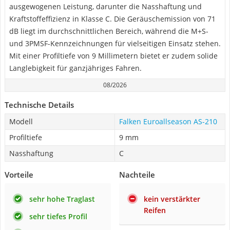
ausgewogenen Leistung, darunter die Nasshaftung und
Kraftstoffeffizienz in Klasse C. Die Geräuschemission von 71
dB liegt im durchschnittlichen Bereich, während die M+S-
und 3PMSF-Kennzeichnungen für vielseitigen Einsatz stehen.
Mit einer Profiltiefe von 9 Millimetern bietet er zudem solide
Langlebigkeit für ganzjähriges Fahren.
08/2026
Technische Details
Modell
Falken Euroallseason AS-210
Profiltiefe
9 mm
Nasshaftung
C
Vorteile
Nachteile
sehr hohe Traglast
kein verstärkter
Reifen
sehr tiefes Profil