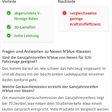
Vorteile
Nachteile
abgerundete V-
vergleichsweise
förmige Rillen
geringe
Kraftstoffeffizienz
3D-Lamellen
hohe Leistung
Fragen und Antworten zu Nexen N'blue 4Season
Sind die Ganzjahresreifen N'blue von Nexen für SUV-
Fahrzeuge geeignet?
Das kommt darauf an, wie schwer das Fahrzeug insgesamt ist
und ob dieses mit der beschränkten Ladekapazität einzelner
Reifen konform geht.
Welche Geräuschemission erreicht der Ganzjahresreifen
N'blue von Nexen?
Die maximale Geräuschemission des Ganzjahresreifens liegt
bei 70 Dezibel, was neben dem Straßenverkehr etwa einem
lauten Gespräch entspricht. Viele Produkte im Vergleich weisen