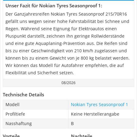
Unser Fazit für Nokian Tyres Seasonproof 1:
Der Ganzjahresreifen Nokian Tyres Seasonproof 215/70R16
gefällt uns wegen seiner hohe Fahrstabilität bei Schnee und
Regen. Während seine Eignung für Elektroautos einen
Pluspunkt darstellt, zeichnen ihn geringe Rollwiderstände
und eine gute Aquaplaning-Prävention aus. Die Reifen sind
bis zu einer Geschwindigkeit von 210 km/h zugelassen und
können bis zu einem Gewicht von je 800 kg belastet werden.
Wir können das Modell für Autofahrer empfehlen, die auf
Flexibilität und Sicherheit setzen.
08/2026
Technische Details
Modell
Nokian Tyres Seasonproof 1
Profiltiefe
Keine Herstellerangabe
Nasshaftung
B
Vorteile
Nachteile