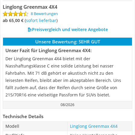
Linglong Greenmax 4X4
8 Bewertungen
ab 65,00 €
(
Sofort lieferbar
)
Preisvergleich und weitere Angebote
Unsere Bewertung:
SEHR GUT
Unser Fazit für Linglong Greenmax 4X4:
Der Linglong Greenmax 4X4 bietet mit der
Nasshaftungsklasse C eine solide Leistung bei nasser
Fahrbahn. Mit 71 dB gehört er akustisch nicht zu den
leisesten Reifen, bleibt aber im akzeptablen Bereich. Uns
fällt zudem auf, dass der Reifen durch seine Größe von
215/70R16 eine vielseitige Passform für SUVs bietet.
08/2026
Technische Details
Modell
Linglong Greenmax 4X4