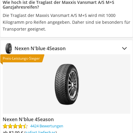
Wie hoch ist die Traglast der Maxxis Vansmart A/S M+S
Ganzjahresreifen?
Die Traglast der Maxxis Vansmart A/S M+S wird mit 1000
Kilogramm pro Reifen angegeben. Daher sind sie besonders für
Transporter geeignet.
Nexen N'blue 4Season
Preis-Leistungs-Sieger
Nexen N'blue 4Season
4424 Bewertungen
ab 82,00 €
(
Sofort lieferbar
)