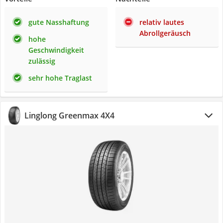
gute Nasshaftung
relativ lautes
Abrollgeräusch
hohe
Geschwindigkeit
zulässig
sehr hohe Traglast
Linglong Greenmax 4X4