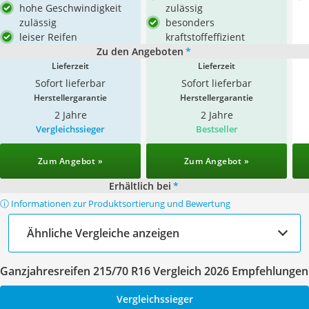
hohe Geschwindigkeit
zulässig
zulässig
besonders
leiser Reifen
kraftstoffeffizient
Zu den Angeboten
*
Lieferzeit
Lieferzeit
Sofort lieferbar
Sofort lieferbar
Herstellergarantie
Herstellergarantie
2 Jahre
2 Jahre
Vergleichssieger
Bestseller
Zum Angebot »
Zum Angebot »
Erhältlich bei
*
ⓘ Informationen zur Produktsortierung und Bewertung
Ähnliche Vergleiche anzeigen
Ganzjahresreifen 215/70 R16 Vergleich 2026 Empfehlungen
Vergleichssieger