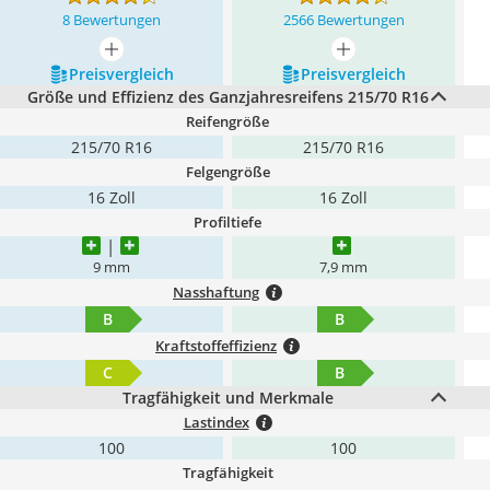
8 Bewertungen
2566 Bewertungen
mehr anzeigen
mehr anzeigen
Preis­vergleich
Preis­vergleich
Größe und Effizienz des Ganzjahresreifens 215/70 R16
Reifengröße
215/70 R16
215/70 R16
Felgengröße
16 Zoll
16 Zoll
Profiltiefe
9 mm
7,9 mm
Nasshaftung
B
B
Kraftstoffeffizienz
C
B
Tragfähigkeit und Merkmale
Lastindex
100
100
Tragfähigkeit