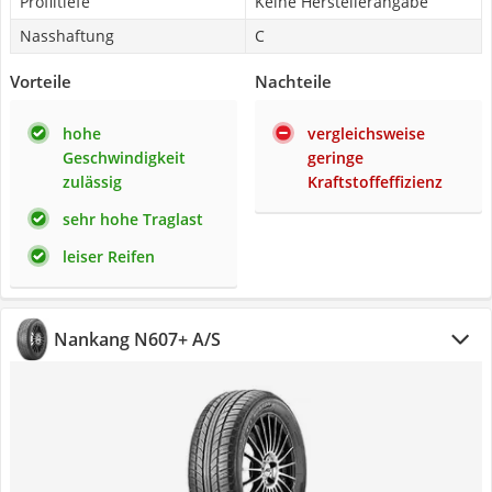
Profiltiefe
Keine Herstellerangabe
Nasshaftung
C
Vorteile
Nachteile
hohe
vergleichsweise
Geschwindigkeit
geringe
zulässig
Kraftstoffeffizienz
sehr hohe Traglast
leiser Reifen
Nankang N607+ A/S