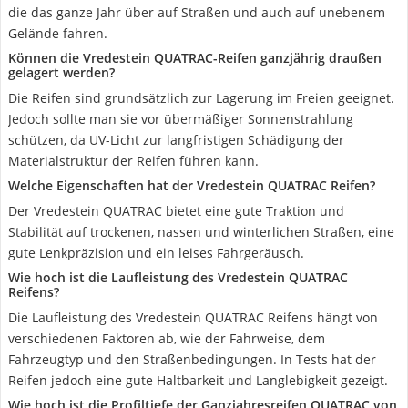
die das ganze Jahr über auf Straßen und auch auf unebenem
Gelände fahren.
Können die Vredestein QUATRAC-Reifen ganzjährig draußen
gelagert werden?
Die Reifen sind grundsätzlich zur Lagerung im Freien geeignet.
Jedoch sollte man sie vor übermäßiger Sonnenstrahlung
schützen, da UV-Licht zur langfristigen Schädigung der
Materialstruktur der Reifen führen kann.
Welche Eigenschaften hat der Vredestein QUATRAC Reifen?
Der Vredestein QUATRAC bietet eine gute Traktion und
Stabilität auf trockenen, nassen und winterlichen Straßen, eine
gute Lenkpräzision und ein leises Fahrgeräusch.
Wie hoch ist die Laufleistung des Vredestein QUATRAC
Reifens?
Die Laufleistung des Vredestein QUATRAC Reifens hängt von
verschiedenen Faktoren ab, wie der Fahrweise, dem
Fahrzeugtyp und den Straßenbedingungen. In Tests hat der
Reifen jedoch eine gute Haltbarkeit und Langlebigkeit gezeigt.
Wie hoch ist die Profiltiefe der Ganzjahresreifen QUATRAC von