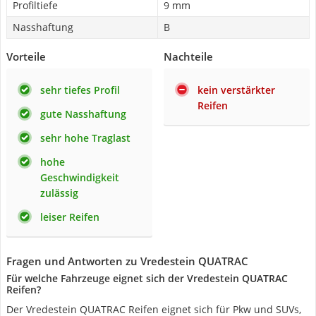
Profiltiefe
9 mm
Nasshaftung
B
Vorteile
Nachteile
sehr tiefes Profil
kein verstärkter
Reifen
gute Nasshaftung
sehr hohe Traglast
hohe
Geschwindigkeit
zulässig
leiser Reifen
Fragen und Antworten zu Vredestein QUATRAC
Für welche Fahrzeuge eignet sich der Vredestein QUATRAC
Reifen?
Der Vredestein QUATRAC Reifen eignet sich für Pkw und SUVs,