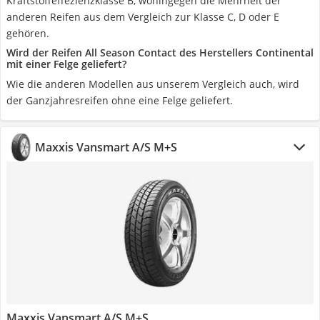
Kraftstoffeffezienzklasse B, wohingegen die Mehrheit der
anderen Reifen aus dem Vergleich zur Klasse C, D oder E
gehören.
Wird der Reifen All Season Contact des Herstellers Continental
mit einer Felge geliefert?
Wie die anderen Modellen aus unserem Vergleich auch, wird
der Ganzjahresreifen ohne eine Felge geliefert.
Maxxis Vansmart A/S M+S
Maxxis Vansmart A/S M+S