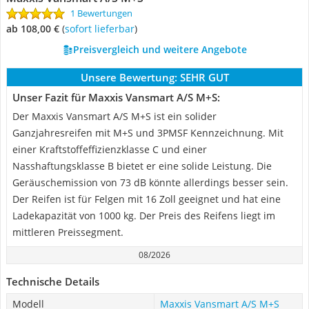
1 Bewertungen
ab 108,00 €
(
Sofort lieferbar
)
Preisvergleich und weitere Angebote
Unsere Bewertung:
SEHR GUT
Unser Fazit für Maxxis Vansmart A/S M+S:
Der Maxxis Vansmart A/S M+S ist ein solider
Ganzjahresreifen mit M+S und 3PMSF Kennzeichnung. Mit
einer Kraftstoffeffizienzklasse C und einer
Nasshaftungsklasse B bietet er eine solide Leistung. Die
Geräuschemission von 73 dB könnte allerdings besser sein.
Der Reifen ist für Felgen mit 16 Zoll geeignet und hat eine
Ladekapazität von 1000 kg. Der Preis des Reifens liegt im
mittleren Preissegment.
08/2026
Technische Details
Modell
Maxxis Vansmart A/S M+S