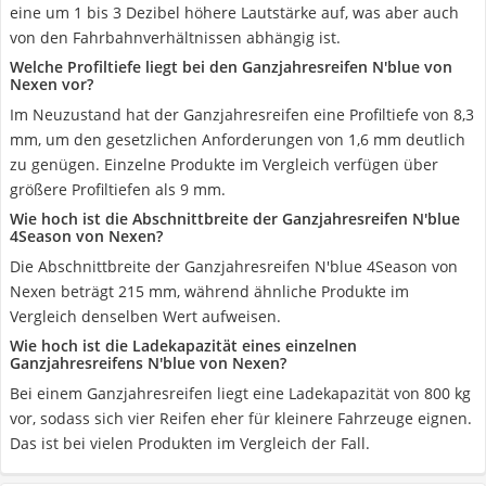
eine um 1 bis 3 Dezibel höhere Lautstärke auf, was aber auch
von den Fahrbahnverhältnissen abhängig ist.
Welche Profiltiefe liegt bei den Ganzjahresreifen N'blue von
Nexen vor?
Im Neuzustand hat der Ganzjahresreifen eine Profiltiefe von 8,3
mm, um den gesetzlichen Anforderungen von 1,6 mm deutlich
zu genügen. Einzelne Produkte im Vergleich verfügen über
größere Profiltiefen als 9 mm.
Wie hoch ist die Abschnittbreite der Ganzjahresreifen N'blue
4Season von Nexen?
Die Abschnittbreite der Ganzjahresreifen N'blue 4Season von
Nexen beträgt 215 mm, während ähnliche Produkte im
Vergleich denselben Wert aufweisen.
Wie hoch ist die Ladekapazität eines einzelnen
Ganzjahresreifens N'blue von Nexen?
Bei einem Ganzjahresreifen liegt eine Ladekapazität von 800 kg
vor, sodass sich vier Reifen eher für kleinere Fahrzeuge eignen.
Das ist bei vielen Produkten im Vergleich der Fall.