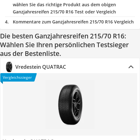
wählen Sie das richtige Produkt aus dem obigen
Ganzjahresreifen 215/70 R16 Test oder Vergleich
Kommentare zum Ganzjahresreifen 215/70 R16 Vergleich
Die besten Ganzjahresreifen 215/70 R16:
Wählen Sie Ihren persönlichen Testsieger
aus der Bestenliste.
Vredestein QUATRAC
Vergleichssieger