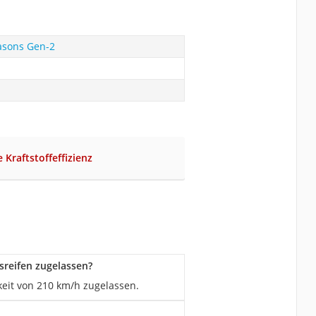
asons Gen-2
e Kraftstoffeffizienz
sreifen zugelassen?
eit von 210 km/h zugelassen.