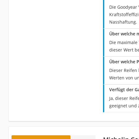
Die Goodyear 
Kraftstoffeffi
Nasshaftung.
Über welche m
Die maximale T
dieser Wert be
Über welche P
Dieser Reifen 
Werten von um
Verfügt der G
Ja, dieser Rei
geeignet und z