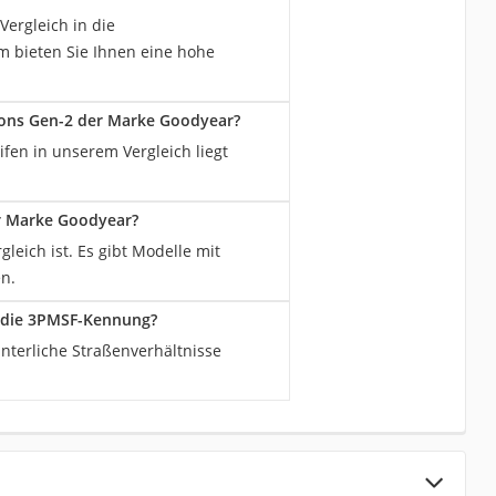
ergleich in die
dem bieten Sie Ihnen eine hohe
sons Gen-2 der Marke Goodyear?
ifen in unserem Vergleich liegt
er Marke Goodyear?
leich ist. Es gibt Modelle mit
n.
r die 3PMSF-Kennung?
interliche Straßenverhältnisse