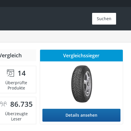
Suchen
Vergleich
Vergleichssieger
14
Überprüfte
Produkte
86.735
Überzeugte
Details ansehen
Leser