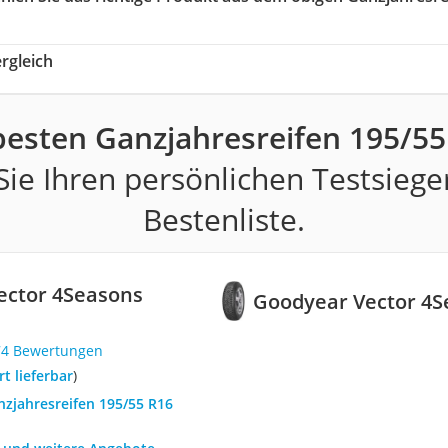
rgleich
besten Ganzjahresreifen 195/55
ie Ihren persönlichen Testsiege
Bestenliste.
ector 4Seasons
Goodyear Vector 4S
74 Bewertungen
ort lieferbar
)
nzjahresreifen 195/55 R16