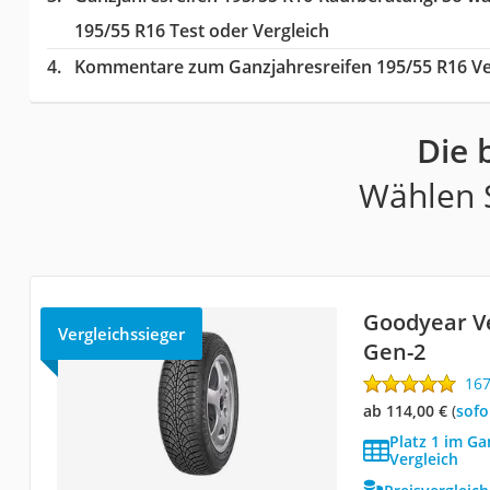
195/55 R16 Test oder Vergleich
Kommentare zum Ganzjahresreifen 195/55 R16 Ve
Die 
Wählen S
Goodyear V
Vergleichssieger
Gen-2
16
ab 114,00 €
(
Sof
Platz 1 im Ga
Vergleich