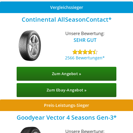
Vergleichssieger
Continental AllSeasonContact
Unsere Bewertung:
SEHR GUT
2566 Bewertungen
Zum Angebot »
Zum Ebay-Angebot »
Preis-Leistungs-Sieger
Goodyear Vector 4 Seasons Gen-3
Unsere Bewertung: