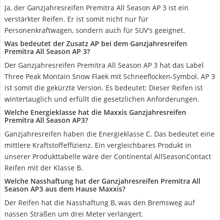
Ja, der Ganzjahresreifen Premitra All Season AP 3 ist ein
verstärkter Reifen. Er ist somit nicht nur für
Personenkraftwagen, sondern auch für SUV's geeignet.
Was bedeutet der Zusatz AP bei dem Ganzjahresreifen
Premitra All Season AP 3?
Der Ganzjahresreifen Premitra All Season AP 3 hat das Label
Three Peak Montain Snow Flaek mit Schneeflocken-Symbol. AP 3
ist somit die gekürzte Version. Es bedeutet: Dieser Reifen ist
wintertauglich und erfüllt die gesetzlichen Anforderungen.
Welche Energieklasse hat die Maxxis Ganzjahresreifen
Premitra All Season AP3?
Ganzjahresreifen haben die Energieklasse C. Das bedeutet eine
mittlere Kraftstoffeffizienz. Ein vergleichbares Produkt in
unserer Produkttabelle wäre der Continental AllSeasonContact
Reifen mit der Klasse B.
Welche Nasshaftung hat der Ganzjahresreifen Premitra All
Season AP3 aus dem Hause Maxxis?
Der Reifen hat die Nasshaftung B, was den Bremsweg auf
nassen Straßen um drei Meter verlängert.