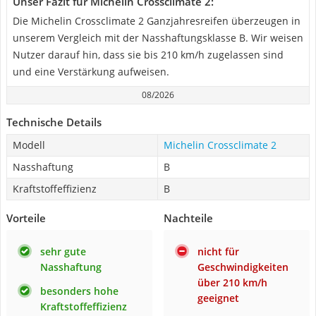
Unser Fazit für Michelin Crossclimate 2:
Die Michelin Crossclimate 2 Ganzjahresreifen überzeugen in
unserem Vergleich mit der Nasshaftungsklasse B. Wir weisen
Nutzer darauf hin, dass sie bis 210 km/h zugelassen sind
und eine Verstärkung aufweisen.
08/2026
Technische Details
Modell
Michelin Crossclimate 2
Nasshaftung
B
Kraftstoffeffizienz
B
Vorteile
Nachteile
sehr gute
nicht für
Nasshaftung
Geschwindigkeiten
über 210 km/h
besonders hohe
geeignet
Kraftstoffeffizienz