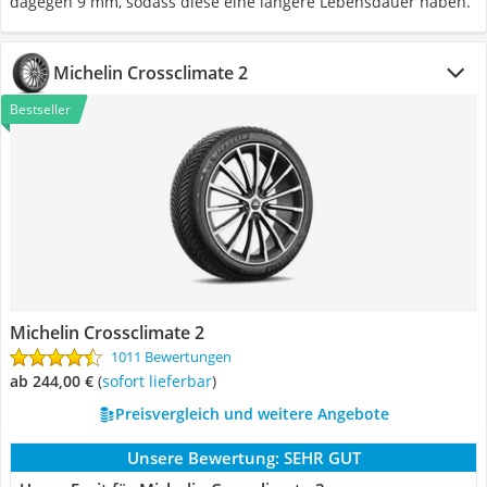
dagegen 9 mm, sodass diese eine längere Lebensdauer haben.
Michelin Crossclimate 2
Bestseller
Michelin Crossclimate 2
1011 Bewertungen
ab 244,00 €
(
Sofort lieferbar
)
Preisvergleich und weitere Angebote
Unsere Bewertung:
SEHR GUT