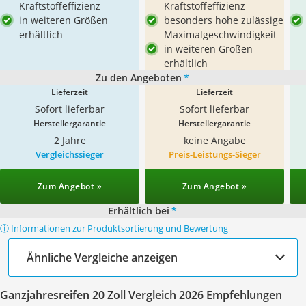
Kraftstoffeffizienz
Kraftstoffeffizienz
in weiteren Größen
besonders hohe zulässige
erhältlich
Maximalgeschwindigkeit
in weiteren Größen
erhältlich
Zu den Angeboten
*
Lieferzeit
Lieferzeit
Sofort lieferbar
Sofort lieferbar
Herstellergarantie
Herstellergarantie
2 Jahre
keine Angabe
Vergleichssieger
Preis-Leistungs-Sieger
Zum Angebot »
Zum Angebot »
Erhältlich bei
*
ⓘ Informationen zur Produktsortierung und Bewertung
Ähnliche Vergleiche anzeigen
Ganzjahresreifen 20 Zoll Vergleich 2026 Empfehlungen