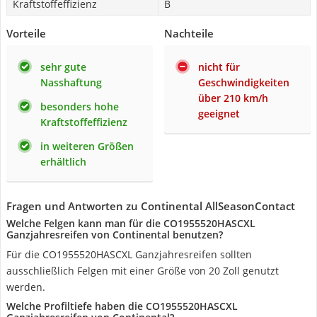
Kraftstoffeffizienz
B
Vorteile
Nachteile
sehr gute
nicht für
Nasshaftung
Geschwindigkeiten
über 210 km/h
besonders hohe
geeignet
Kraftstoffeffizienz
in weiteren Größen
erhältlich
Fragen und Antworten zu Continental AllSeasonContact
Welche Felgen kann man für die CO1955520HASCXL
Ganzjahresreifen von Continental benutzen?
Für die CO1955520HASCXL Ganzjahresreifen sollten
ausschließlich Felgen mit einer Größe von 20 Zoll genutzt
werden.
Welche Profiltiefe haben die CO1955520HASCXL