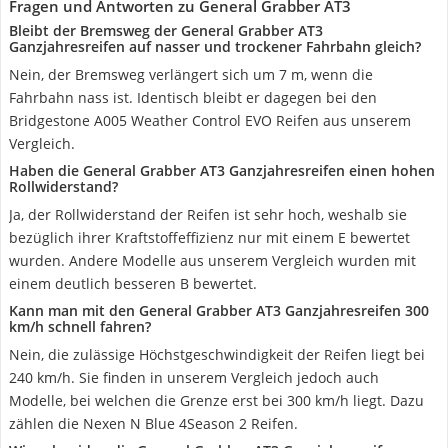
Fragen und Antworten zu General Grabber AT3
Bleibt der Bremsweg der General Grabber AT3
Ganzjahresreifen auf nasser und trockener Fahrbahn gleich?
Nein, der Bremsweg verlängert sich um 7 m, wenn die
Fahrbahn nass ist. Identisch bleibt er dagegen bei den
Bridgestone A005 Weather Control EVO Reifen aus unserem
Vergleich.
Haben die General Grabber AT3 Ganzjahresreifen einen hohen
Rollwiderstand?
Ja, der Rollwiderstand der Reifen ist sehr hoch, weshalb sie
bezüglich ihrer Kraftstoffeffizienz nur mit einem E bewertet
wurden. Andere Modelle aus unserem Vergleich wurden mit
einem deutlich besseren B bewertet.
Kann man mit den General Grabber AT3 Ganzjahresreifen 300
km/h schnell fahren?
Nein, die zulässige Höchstgeschwindigkeit der Reifen liegt bei
240 km/h. Sie finden in unserem Vergleich jedoch auch
Modelle, bei welchen die Grenze erst bei 300 km/h liegt. Dazu
zählen die Nexen N Blue 4Season 2 Reifen.