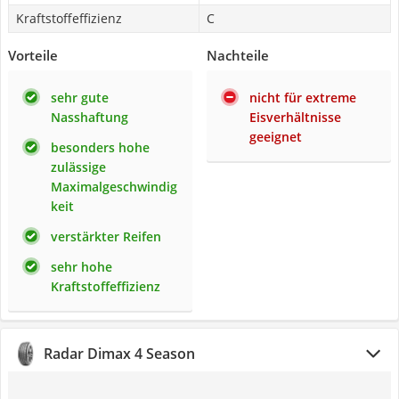
Kraftstoffeffizienz
C
Vorteile
Nachteile
sehr gute
nicht für extreme
Nasshaftung
Eisverhältnisse
geeignet
besonders hohe
zulässige
Maximalgeschwindig
keit
verstärkter Reifen
sehr hohe
Kraftstoffeffizienz
Radar Dimax 4 Season