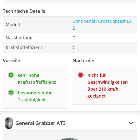
Technische Details
Continental CrossContact LX
Modell
2
Nasshaftung
C
Kraftstoffeffizienz
C
Vorteile
Nachteile
sehr hohe
nicht für
Kraftstoffeffizienz
Geschwindigkeiten
über 210 km/h
besonders hohe
geeignet
Tragfähigkeit
General Grabber AT3