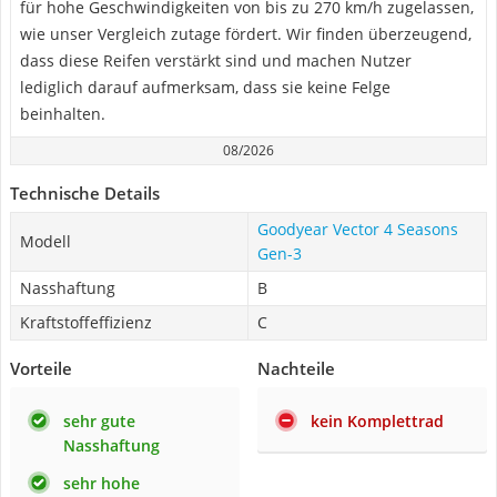
für hohe Geschwindigkeiten von bis zu 270 km/h zugelassen,
wie unser Vergleich zutage fördert. Wir finden überzeugend,
dass diese Reifen verstärkt sind und machen Nutzer
lediglich darauf aufmerksam, dass sie keine Felge
beinhalten.
08/2026
Technische Details
Goodyear Vector 4 Seasons
Modell
Gen-3
Nasshaftung
B
Kraftstoffeffizienz
C
Vorteile
Nachteile
sehr gute
kein Komplettrad
Nasshaftung
sehr hohe