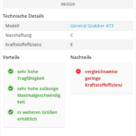
08/2026
Technische Details
Modell
General Grabber AT3
Nasshaftung
C
Kraftstoffeffizienz
E
Vorteile
Nachteile
sehr hohe
vergleichsweise
Tragfähigkeit
geringe
Kraftstoffeffizienz
sehr hohe zulässige
Maximalgeschwindig
keit
in weiteren Größen
erhältlich