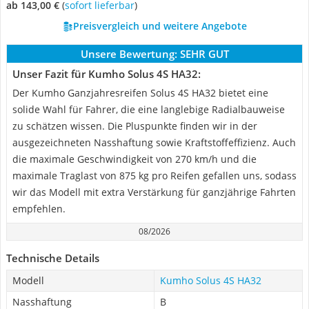
ab 143,00 €
(
Sofort lieferbar
)
Preisvergleich und weitere Angebote
Unsere Bewertung:
SEHR GUT
Unser Fazit für Kumho Solus 4S HA32:
Der Kumho Ganzjahresreifen Solus 4S HA32 bietet eine
solide Wahl für Fahrer, die eine langlebige Radialbauweise
zu schätzen wissen. Die Pluspunkte finden wir in der
ausgezeichneten Nasshaftung sowie Kraftstoffeffizienz. Auch
die maximale Geschwindigkeit von 270 km/h und die
maximale Traglast von 875 kg pro Reifen gefallen uns, sodass
wir das Modell mit extra Verstärkung für ganzjährige Fahrten
empfehlen.
08/2026
Technische Details
Modell
Kumho Solus 4S HA32
Nasshaftung
B