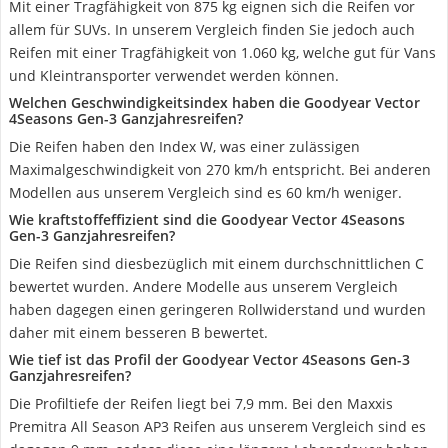
Mit einer Tragfähigkeit von 875 kg eignen sich die Reifen vor
allem für SUVs. In unserem Vergleich finden Sie jedoch auch
Reifen mit einer Tragfähigkeit von 1.060 kg, welche gut für Vans
und Kleintransporter verwendet werden können.
Welchen Geschwindigkeitsindex haben die Goodyear Vector
4Seasons Gen-3 Ganzjahresreifen?
Die Reifen haben den Index W, was einer zulässigen
Maximalgeschwindigkeit von 270 km/h entspricht. Bei anderen
Modellen aus unserem Vergleich sind es 60 km/h weniger.
Wie kraftstoffeffizient sind die Goodyear Vector 4Seasons
Gen-3 Ganzjahresreifen?
Die Reifen sind diesbezüglich mit einem durchschnittlichen C
bewertet wurden. Andere Modelle aus unserem Vergleich
haben dagegen einen geringeren Rollwiderstand und wurden
daher mit einem besseren B bewertet.
Wie tief ist das Profil der Goodyear Vector 4Seasons Gen-3
Ganzjahresreifen?
Die Profiltiefe der Reifen liegt bei 7,9 mm. Bei den Maxxis
Premitra All Season AP3 Reifen aus unserem Vergleich sind es