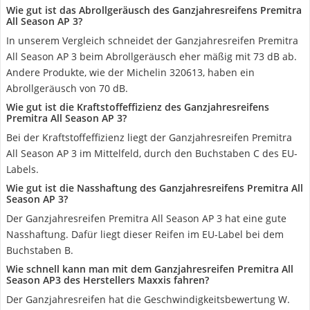
Wie gut ist das Abrollgeräusch des Ganzjahresreifens Premitra
All Season AP 3?
In unserem Vergleich schneidet der Ganzjahresreifen Premitra
All Season AP 3 beim Abrollgeräusch eher mäßig mit 73 dB ab.
Andere Produkte, wie der Michelin 320613, haben ein
Abrollgeräusch von 70 dB.
Wie gut ist die Kraftstoffeffizienz des Ganzjahresreifens
Premitra All Season AP 3?
Bei der Kraftstoffeffizienz liegt der Ganzjahresreifen Premitra
All Season AP 3 im Mittelfeld, durch den Buchstaben C des EU-
Labels.
Wie gut ist die Nasshaftung des Ganzjahresreifens Premitra All
Season AP 3?
Der Ganzjahresreifen Premitra All Season AP 3 hat eine gute
Nasshaftung. Dafür liegt dieser Reifen im EU-Label bei dem
Buchstaben B.
Wie schnell kann man mit dem Ganzjahresreifen Premitra All
Season AP3 des Herstellers Maxxis fahren?
Der Ganzjahresreifen hat die Geschwindigkeitsbewertung W.