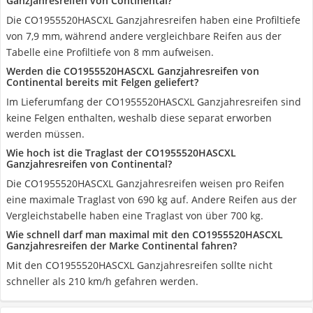
Ganzjahresreifen von Continental?
Die CO1955520HASCXL Ganzjahresreifen haben eine Profiltiefe
von 7,9 mm, während andere vergleichbare Reifen aus der
Tabelle eine Profiltiefe von 8 mm aufweisen.
Werden die CO1955520HASCXL Ganzjahresreifen von
Continental bereits mit Felgen geliefert?
Im Lieferumfang der CO1955520HASCXL Ganzjahresreifen sind
keine Felgen enthalten, weshalb diese separat erworben
werden müssen.
Wie hoch ist die Traglast der CO1955520HASCXL
Ganzjahresreifen von Continental?
Die CO1955520HASCXL Ganzjahresreifen weisen pro Reifen
eine maximale Traglast von 690 kg auf. Andere Reifen aus der
Vergleichstabelle haben eine Traglast von über 700 kg.
Wie schnell darf man maximal mit den CO1955520HASCXL
Ganzjahresreifen der Marke Continental fahren?
Mit den CO1955520HASCXL Ganzjahresreifen sollte nicht
schneller als 210 km/h gefahren werden.