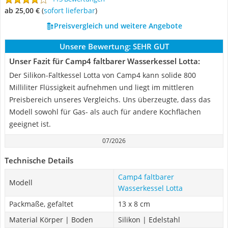
ab 25,00 €
(
Sofort lieferbar
)
Preisvergleich und weitere Angebote
Unsere Bewertung:
SEHR GUT
Unser Fazit für Camp4 faltbarer Wasserkessel Lotta:
Der Silikon-Faltkessel Lotta von Camp4 kann solide 800
Milliliter Flüssigkeit aufnehmen und liegt im mittleren
Preisbereich unseres Vergleichs. Uns überzeugte, dass das
Modell sowohl für Gas- als auch für andere Kochflächen
geeignet ist.
07/2026
Technische Details
Camp4 faltbarer
Modell
Wasserkessel Lotta
Packmaße, gefaltet
13 x 8 cm
Material Körper | Boden
Silikon | Edelstahl