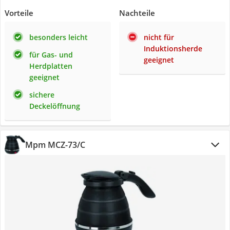
Vorteile
Nachteile
besonders leicht
nicht für
Induktionsherde
für Gas- und
geeignet
Herdplatten
geeignet
sichere
Deckelöffnung
Mpm MCZ-73/C