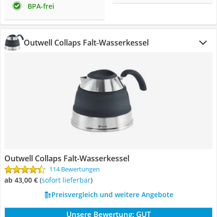
BPA-frei
Outwell Collaps Falt-Wasserkessel
Outwell Collaps Falt-Wasserkessel
114 Bewertungen
ab 43,00 €
(
Sofort lieferbar
)
Preisvergleich und weitere Angebote
Unsere Bewertung:
GUT