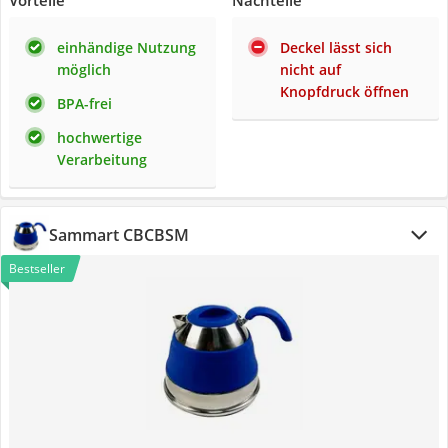
Vorteile
Nachteile
einhändige Nutzung
Deckel lässt sich
möglich
nicht auf
Knopfdruck öffnen
BPA-frei
hochwertige
Verarbeitung
Sammart CBCBSM
Bestseller