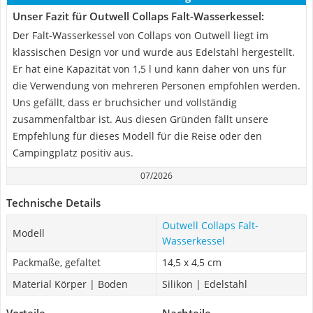
Unser Fazit für Outwell Collaps Falt-Wasserkessel:
Der Falt-Wasserkessel von Collaps von Outwell liegt im
klassischen Design vor und wurde aus Edelstahl hergestellt.
Er hat eine Kapazität von 1,5 l und kann daher von uns für
die Verwendung von mehreren Personen empfohlen werden.
Uns gefällt, dass er bruchsicher und vollständig
zusammenfaltbar ist. Aus diesen Gründen fällt unsere
Empfehlung für dieses Modell für die Reise oder den
Campingplatz positiv aus.
07/2026
Technische Details
Outwell Collaps Falt-
Modell
Wasserkessel
Packmaße, gefaltet
14,5 x 4,5 cm
Material Körper | Boden
Silikon | Edelstahl