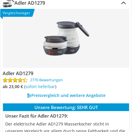
Adler AD1279
Vergleichssieger
Adler AD1279
2770 Bewertungen
ab 23,00 €
(
Sofort lieferbar
)
Preisvergleich und weitere Angebote
Unsere Bewertung:
SEHR GUT
Unser Fazit für Adler AD1279:
Der elektrische Adler AD1279 Wasserkocher sticht in
unserem Vergleich vor allem durch seine Faltbarkeit und die