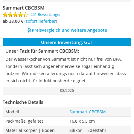
Sammart CBCBSM
251 Bewertungen
ab 38,00 €
(
Sofort lieferbar
)
Preisvergleich und weitere Angebote
Unsere Bewertung:
GUT
Unser Fazit für Sammart CBCBSM:
Der Wasserkocher von Sammart ist nicht nur frei von BPA,
sondern lässt sich angenehmerweise sogar einhändig
nutzen. Wir müssen allerdings noch darauf hinweisen, dass
er sich nicht für Induktionsherde eignet.
08/2026
Technische Details
Modell
Sammart CBCBSM
Packmaße, gefaltet
16,8 x 5,5 cm
Material Körper | Boden
Silikon | Edelstahl