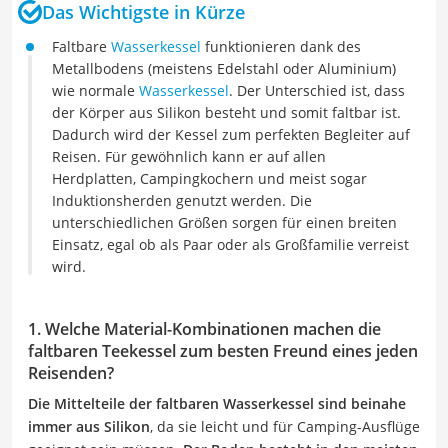
Das Wichtigste in Kürze
Faltbare
Wasserkessel
funktionieren dank des
Metallbodens (meistens Edelstahl oder Aluminium)
wie normale
Wasserkessel
. Der Unterschied ist, dass
der Körper aus Silikon besteht und somit faltbar ist.
Dadurch wird der Kessel zum perfekten Begleiter auf
Reisen. Für gewöhnlich kann er auf allen
Herdplatten, Campingkochern und meist sogar
Induktionsherden genutzt werden. Die
unterschiedlichen Größen sorgen für einen breiten
Einsatz, egal ob als Paar oder als Großfamilie verreist
wird.
1. Welche Material-Kombinationen machen die
faltbaren Teekessel zum besten Freund eines jeden
Reisenden?
Die Mittelteile der faltbaren Wasserkessel sind beinahe
immer aus Silikon
, da sie leicht und für Camping-Ausflüge