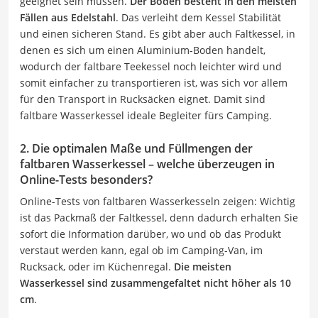
geeignet sein müssen.
Der Boden besteht in den meisten
Fällen aus Edelstahl
. Das verleiht dem Kessel Stabilität
und einen sicheren Stand. Es gibt aber auch Faltkessel, in
denen es sich um einen Aluminium-Boden handelt,
wodurch der faltbare Teekessel noch leichter wird und
somit einfacher zu transportieren ist, was sich vor allem
für den Transport in Rucksäcken eignet. Damit sind
faltbare Wasserkessel ideale Begleiter fürs Camping.
2. Die optimalen Maße und Füllmengen der
faltbaren Wasserkessel – welche überzeugen in
Online-Tests besonders?
Online-Tests von faltbaren Wasserkesseln zeigen: Wichtig
ist das Packmaß der Faltkessel, denn dadurch erhalten Sie
sofort die Information darüber, wo und ob das Produkt
verstaut werden kann, egal ob im Camping-Van, im
Rucksack, oder im Küchenregal.
Die meisten
Wasserkessel sind zusammengefaltet nicht höher als 10
cm
.