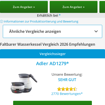
Zum Angebot »
Zum Angebot »
Erhältlich bei
*
ⓘ Informationen zur Produktsortierung und Bewertung
Ähnliche Vergleiche anzeigen
Faltbarer Wasserkessel Vergleich 2026 Empfehlungen
Vergleichssieger
Adler AD1279
Unsere Bewertung:
SEHR GUT
2770 Bewertungen