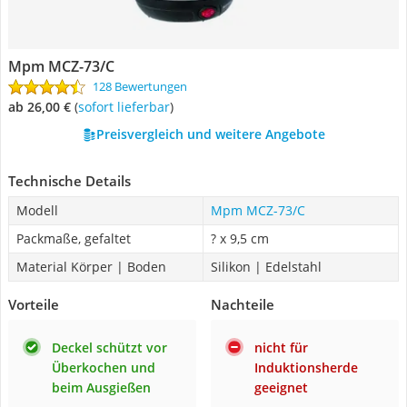
Mpm MCZ-73/C
128 Bewertungen
ab 26,00 €
(
Sofort lieferbar
)
Preisvergleich und weitere Angebote
Technische Details
Modell
Mpm MCZ-73/C
Packmaße, gefaltet
? x 9,5 cm
Material Körper | Boden
Silikon | Edelstahl
Vorteile
Nachteile
Deckel schützt vor
nicht für
Überkochen und
Induktionsherde
beim Ausgießen
geeignet