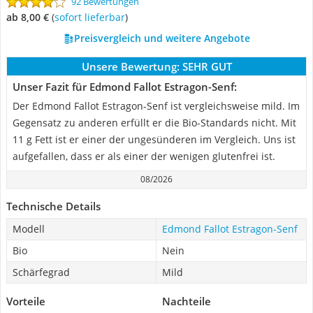
92 Bewertungen
ab 8,00 €
(
Sofort lieferbar
)
Preisvergleich und weitere Angebote
Unsere Bewertung:
SEHR GUT
Unser Fazit für Edmond Fallot Estragon-Senf:
Der Edmond Fallot Estragon-Senf ist vergleichsweise mild. Im
Gegensatz zu anderen erfüllt er die Bio-Standards nicht. Mit
11 g Fett ist er einer der ungesünderen im Vergleich. Uns ist
aufgefallen, dass er als einer der wenigen glutenfrei ist.
08/2026
Technische Details
Modell
Edmond Fallot Estragon-Senf
Bio
Nein
Schärfegrad
Mild
Vorteile
Nachteile