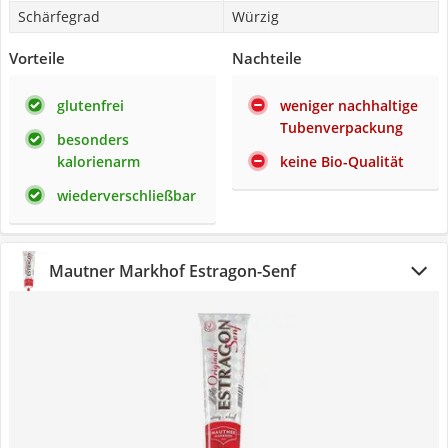
Schärfegrad
Würzig
Vorteile
Nachteile
glutenfrei
weniger nachhaltige
Tubenverpackung
besonders
kalorienarm
keine Bio-Qualität
wiederverschließbar
Mautner Markhof Estragon-Senf