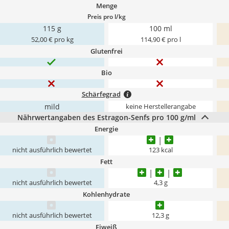
Menge
Preis pro l/kg
115 g
100 ml
52,00 € pro kg
114,90 € pro l
Glutenfrei
Bio
Schärfegrad
mild
keine Herstellerangabe
Nährwertangaben des Estragon-Senfs pro 100 g/ml
Energie
nicht ausführlich bewertet
123 kcal
Fett
nicht ausführlich bewertet
4,3 g
Kohlenhydrate
nicht ausführlich bewertet
12,3 g
Eiweiß